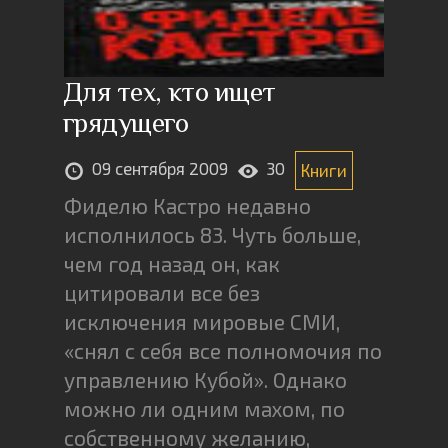
Для тех, кто ищет
грядущего
09 сентября 2009
30
Книги
Фиделю Кастро недавно
исполнилось 83. Чуть больше,
чем год назад он, как
цитировали все без
исключения мировые СМИ,
«снял с себя все полномочия по
управлению Кубой». Однако
можно ли одним махом, по
собственному желанию,