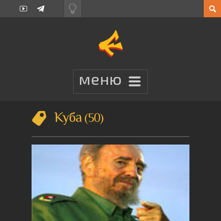
Куба
50