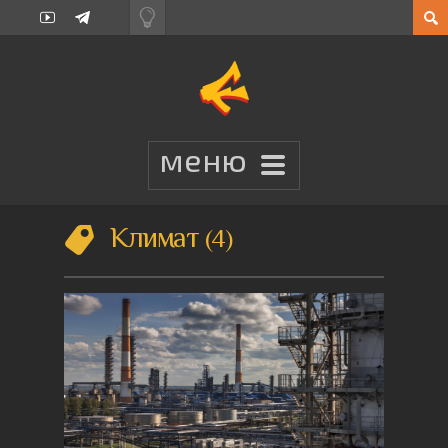
Климат
4