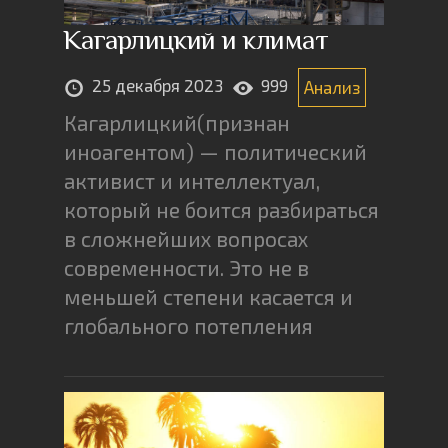
Кагарлицкий и климат
25 декабря 2023
999
Анализ
Кагарлицкий(признан
иноагентом) — политический
активист и интеллектуал,
который не боится разбираться
в сложнейших вопросах
современности. Это не в
меньшей степени касается и
глобального потепления