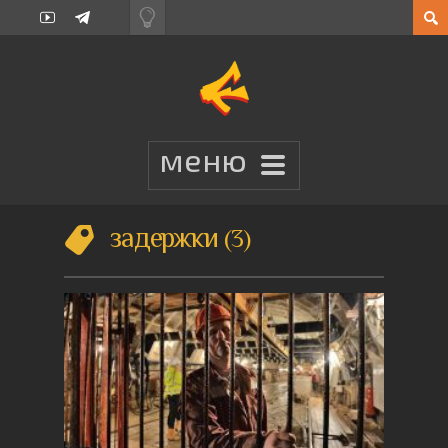
задержки
3