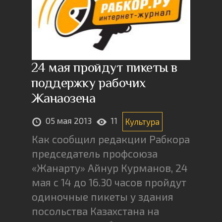
24 мая пройдут пикеты в
поддержку рабочих
Жанаозена
05 мая 2013
11
Культура
Как сообщил редакции Рабкора
председатель профсоюза
«Жанарту» Айнур Курманов, 24
мая с 14 до 16.30 часов пройдут
одиночные пикеты у здания
посольства Казахстана на