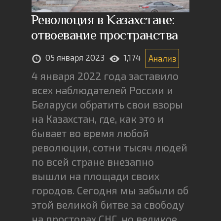
Революция в Казахстане:
отвоевание пространства
05 января 2023
1,174
Анализ
4 января 2022 года заставило
всех наблюдателей России и
Беларуси обратить свои взоры
на Казахстан, где, как это и
бывает во время любой
революции, сотни тысяч людей
по всей стране внезапно
вышли на площади своих
городов. Сегодня мы забыли об
этой великой битве за свободу
на просторах СНГ, но великое