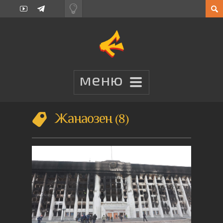
Жанаозен
8