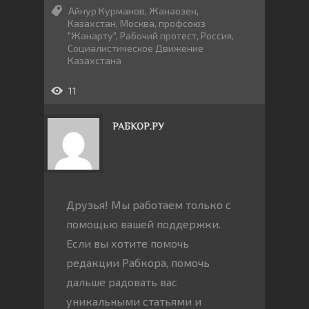
Айнур Курманов
,
Жанаозен
,
Казахстан
,
Москва
,
профсоюз
"Жанарту"
,
Рабочий протест
,
Россия
,
Социалистическое Движение
Казахстана
11
РАБКОР.РУ
Друзья! Мы работаем только с
помощью вашей поддержки.
Если вы хотите помочь
редакции Рабкора, помочь
дальше радовать вас
уникальными статьями и