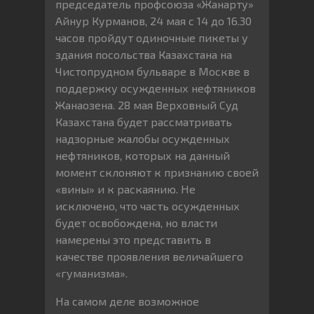
председатель профсоюза «Жанарту»
Айнур Курманов, 24 мая с 14 до 16.30
часов пройдут одиночные пикеты у
здания посольства Казахстана на
Чистопрудном бульваре в Москве в
поддержку осужденных нефтяников
Жанаозена. 28 мая Верховный Суд
Казахстана будет рассматривать
надзорные жалобы осужденных
нефтяников, которых на данный
момент склоняют к признанию своей
«вины» и к раскаянию. Не
исключено, что часть осужденных
будет освобождена, но власти
намерены это представить в
качестве проявления величайшего
«гуманизма».
На самом деле возможное