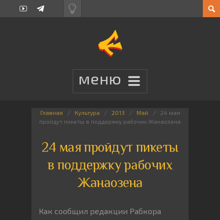
Главная
Культура
2013
Май
24 мая
пройдут пикеты в поддержку рабочих Жанаозена
24 мая пройдут пикеты
в поддержку рабочих
Жанаозена
Как сообщил редакции Рабкора