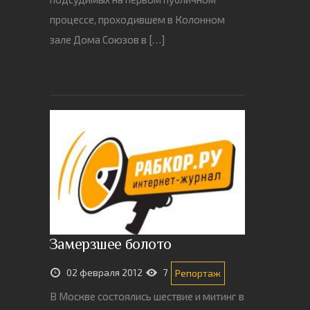
процессе, проходившем в Колонном
зале Дома Союзов в […]
Замерзшее болото
02 февраля 2012
7
Репортаж
В Москве состоялись шествие и митинг в