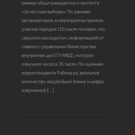
рамках общегражданского протеста
«За честные выборы». По данным
организаторов, в мероприятии приняли
участие порядка 120 тысяч человек, что
серьезно расходится с информацией от
главного управления Министерства
внутренних дел (ГУ МВД), которое
озвучило число в 35 тысяч. По оценкам
корреспондента Рабкор.ру, реальное
количество людей было ближе к цифре,
озвученной […]