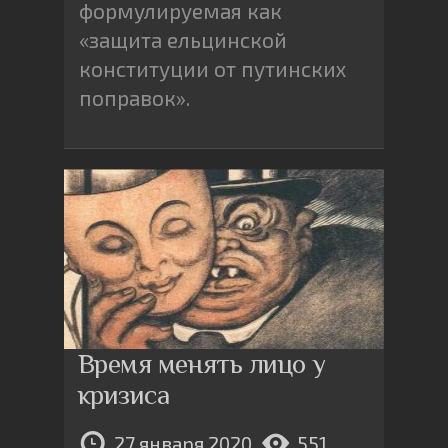
формулируемая как
«защита ельцинской
конституции от путинских
поправок».
Время менять лицо у
кризиса
27 января 2020
551