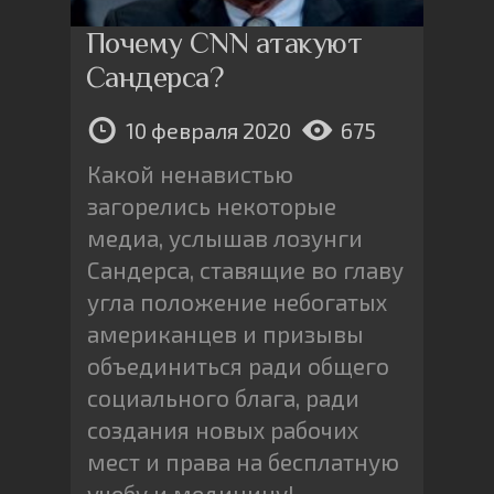
Почему CNN атакуют
Сандерса?
10 февраля 2020
675
Какой ненавистью
загорелись некоторые
медиа, услышав лозунги
Сандерса, ставящие во главу
угла положение небогатых
американцев и призывы
объединиться ради общего
социального блага, ради
создания новых рабочих
мест и права на бесплатную
учебу и медицину!