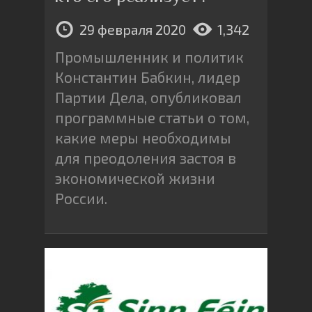
29 февраля 2020
1,342
Промышленник и политик
Константин Бабкин, лидер
Партии Дела, опубликовал
программные статьи о том,
какие меры необходимы
для преодоления застоя в
экономической жизни
России.