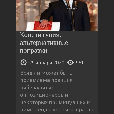
Конституция:
альтернативные
поправки
29 января 2020
961
Вряд ли может быть
приемлема позиция
либеральных
оппозиционеров и
некоторых примкнувших к
ним псевдо-«левых», кратко