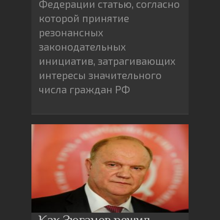
Федерации статью, согласно
которой принятие
резонансных
законодательных
инициатив, затрагивающих
интересы значительного
числа граждан РФ
Как Зюганов решил