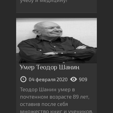
Умер Теодор Шанин
04 февраля 2020
909
Теодор Шанин умер в
почтенном возрасте 89 лет,
оставив после себя
множество книг и учеников,