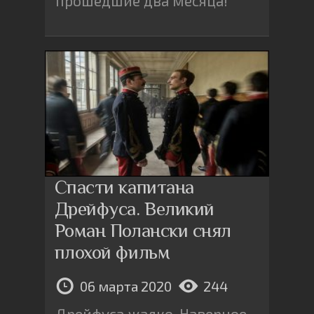
прошедшие два месяца!
Спасти капитана
Дрейфуса. Великий
Роман Полански снял
плохой фильм
06 марта 2020
244
Дрейфуса жалко. Наверное