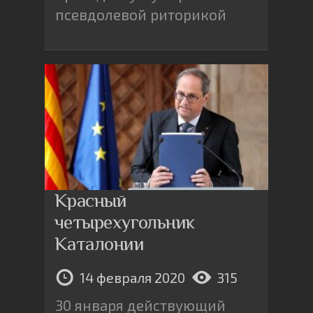
псевдолевой риторикой
Красный
четырехугольник
Каталонии
14 февраля 2020
315
30 января действующий