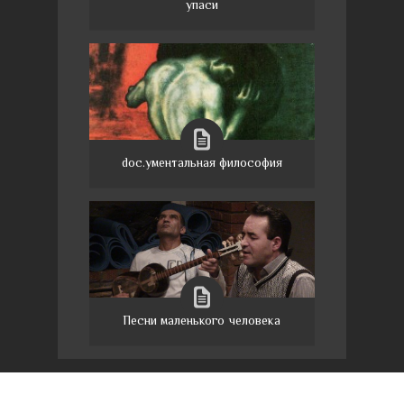
упаси
doc.ументальная философия
Песни маленького человека