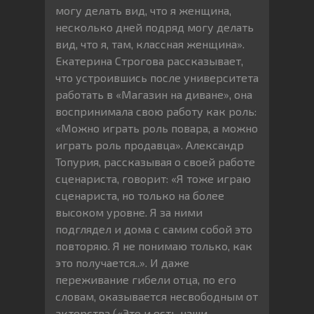
могу делать вид, что я женщина,
несколько дней подряд могу делать
вид, что я, там, классная женщина».
Екатерина Строгова рассказывает,
что устроившись после университета
работать в «Магазин на диване», она
воспринимала свою работу как роль:
«Можно играть роль повара, а можно
играть роль продавца». Александр
Топурия, рассказывая о своей работе
сценариста, говорит: «Я тоже играю
сценариста, но только на более
высоком уровне. Я за ними
подглядел и дома с самим собой это
повторяю. Я не понимаю только, как
это получается..». И даже
переживание гибели отца, по его
словам, оказывается несвободным от
актерства («Это и есть наши