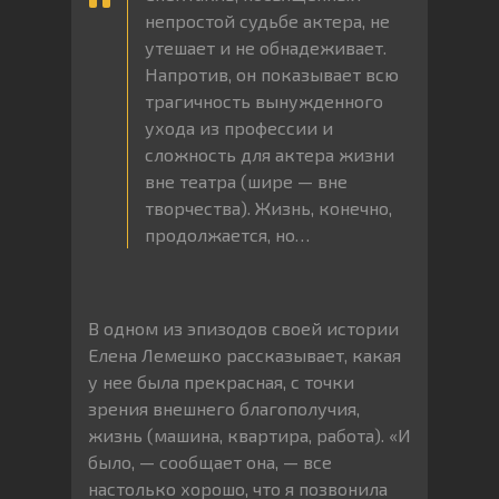
непростой судьбе актера, не
утешает и не обнадеживает.
Напротив, он показывает всю
трагичность вынужденного
ухода из профессии и
сложность для актера жизни
вне театра (шире — вне
творчества). Жизнь, конечно,
продолжается, но…
В одном из эпизодов своей истории
Елена Лемешко рассказывает, какая
у нее была прекрасная, с точки
зрения внешнего благополучия,
жизнь (машина, квартира, работа). «И
было, — сообщает она, — все
настолько хорошо, что я позвонила