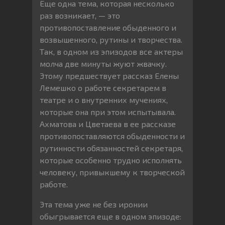
Еще одна тема, которая несколько
раз возникает, — это
противопоставление обыденного и
возвышенного, рутины и творчества.
Так, в одном из эпизодов все актеры
молча две минуты жуют жвачку.
Этому предшествует рассказ Елены
Лемешко о работе секретарем в
театре и о внутренних мучениях,
которые она при этом испытывала.
Ахматова и Цветаева в ее рассказе
противопоставляются обыденности и
рутинности обязанностей секретаря,
которые особенно трудно исполнять
человеку, привыкшему к творческой
работе.
Эта тема уже не без иронии
обыгрывается еще в одном эпизоде: