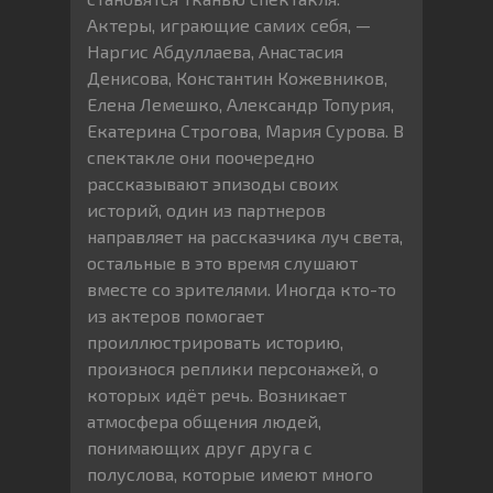
Актеры, играющие самих себя, —
Наргис Абдуллаева, Анастасия
Денисова, Константин Кожевников,
Елена Лемешко, Александр Топурия,
Екатерина Строгова, Мария Сурова. В
спектакле они поочередно
рассказывают эпизоды своих
историй, один из партнеров
направляет на рассказчика луч света,
остальные в это время слушают
вместе со зрителями. Иногда кто-то
из актеров помогает
проиллюстрировать историю,
произнося реплики персонажей, о
которых идёт речь. Возникает
атмосфера общения людей,
понимающих друг друга с
полуслова, которые имеют много