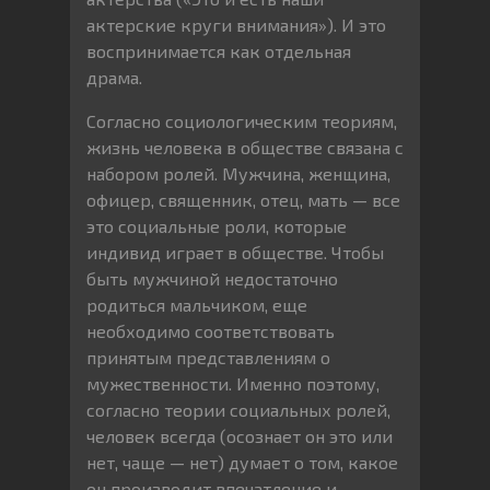
актерские круги внимания»). И это
воспринимается как отдельная
драма.
Согласно социологическим теориям,
жизнь человека в обществе связана с
набором ролей. Мужчина, женщина,
офицер, священник, отец, мать — все
это социальные роли, которые
индивид играет в обществе. Чтобы
быть мужчиной недостаточно
родиться мальчиком, еще
необходимо соответствовать
принятым представлениям о
мужественности. Именно поэтому,
согласно теории социальных ролей,
человек всегда (осознает он это или
нет, чаще — нет) думает о том, какое
он производит впечатление и