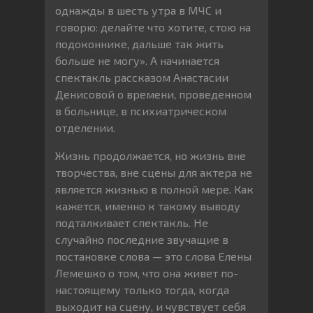
однажды в шесть утра в МЧС и
говорю: делайте что хотите, стою на
подоконнике, дальше так жить
больше не могу». А начинается
спектакль рассказом Анастасии
Денисовой о времени, проведенном
в больнице, в психиатрическом
отделении.
Жизнь продолжается, но жизнь вне
творчества, вне сцены для актера не
является жизнью в полной мере. Как
кажется, именно к такому выводу
подталкивает спектакль. Не
случайно последние звучащие в
постановке слова — это слова Елены
Лемешко о том, что она живет по-
настоящему только тогда, когда
выходит на сцену, и чувствует себя