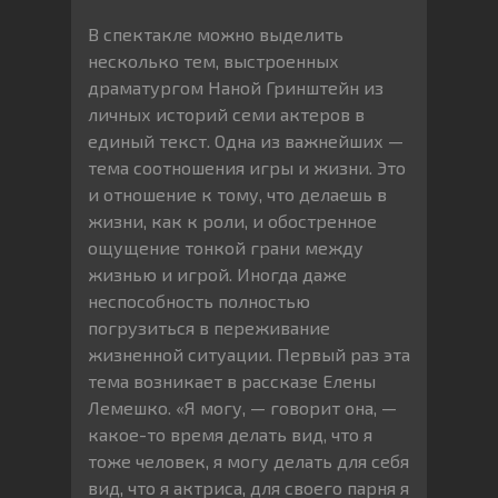
В спектакле можно выделить
несколько тем, выстроенных
драматургом Наной Гринштейн из
личных историй семи актеров в
единый текст. Одна из важнейших —
тема соотношения игры и жизни. Это
и отношение к тому, что делаешь в
жизни, как к роли, и обостренное
ощущение тонкой грани между
жизнью и игрой. Иногда даже
неспособность полностью
погрузиться в переживание
жизненной ситуации. Первый раз эта
тема возникает в рассказе Елены
Лемешко. «Я могу, — говорит она, —
какое-то время делать вид, что я
тоже человек, я могу делать для себя
вид, что я актриса, для своего парня я