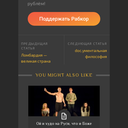
рублём!
doc.ументальная
Ломбардия —
философия
великая страна
YOU MIGHT ALSO LIKE
Ой и худо на Руси, что и Боже