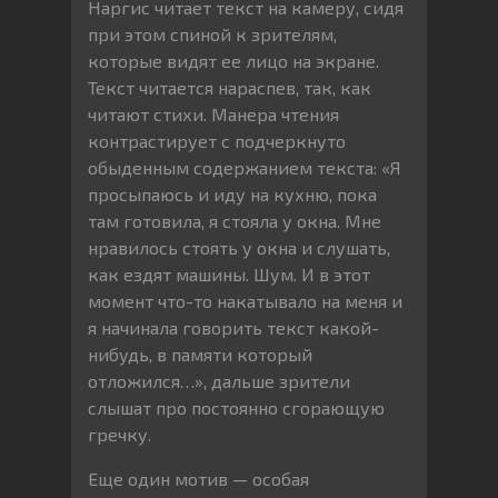
Наргис читает текст на камеру, сидя
при этом спиной к зрителям,
которые видят ее лицо на экране.
Текст читается нараспев, так, как
читают стихи. Манера чтения
контрастирует с подчеркнуто
обыденным содержанием текста: «Я
просыпаюсь и иду на кухню, пока
там готовила, я стояла у окна. Мне
нравилось стоять у окна и слушать,
как ездят машины. Шум. И в этот
момент что-то накатывало на меня и
я начинала говорить текст какой-
нибудь, в памяти который
отложился…», дальше зрители
слышат про постоянно сгорающую
гречку.
Еще один мотив — особая