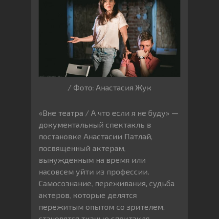
/ Фото: Анастасия Жук
«Вне театра / А что если я не буду» —
документальный спектакль в
постановке Анастасии Патлай,
посвященный актерам,
вынужденным на время или
насовсем уйти из профессии.
Самосознание, переживания, судьба
актеров, которые делятся
пережитым опытом со зрителем,
становятся тканью спектакля.