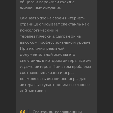
общего и пережили схожие
жизненные ситуации.
Сам Театр.doc на своей интернет-
странице описывает спектакль как
психологический и
терапевтический. Сыгран он на
высоком профессиональном уровне.
При наличии реальной
документальной основы это
спектакль, в котором актеры все же
играют
актеров. При этом проблема
соотношения жизни и игры,
возможность жизни вне игры для
актера выступает одним из главных
лейтмотивов.
Спектакль, посвященный