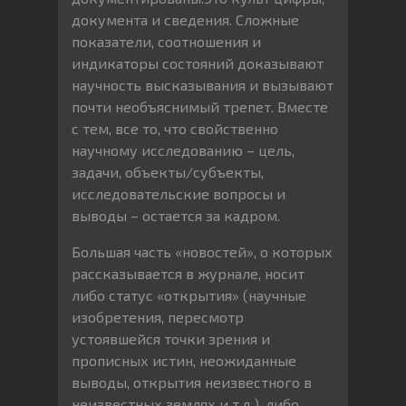
документа и сведения. Сложные
показатели, соотношения и
индикаторы состояний доказывают
научность высказывания и вызывают
почти необъяснимый трепет. Вместе
с тем, все то, что свойственно
научному исследованию – цель,
задачи, объекты/субъекты,
исследовательские вопросы и
выводы – остается за кадром.
Большая часть «новостей», о которых
рассказывается в журнале, носит
либо статус «открытия» (научные
изобретения, пересмотр
устоявшейся точки зрения и
прописных истин, неожиданные
выводы, открытия неизвестного в
неизвестных землях и т.д.), либо