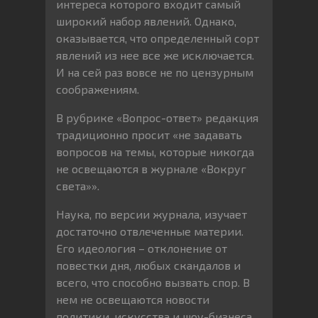
интереса которого входит самый
широкий набор явлений. Однако,
оказывается, что определенный сорт
явлений из нее все же исключается.
И на сей раз вовсе не по цензурным
соображениям.
В рубрике «Вопрос-ответ» редакция
традиционно просит «не задавать
вопросов на темы, которые никогда
не освещаются в журнале «Вокруг
света»».
Наука, по версии журнала, изучает
достаточно отвлеченные материи.
Его идеология – отклонение от
повестки дня, любых скандалов и
всего, что способно вызвать спор. В
нем не освещаются новости
политики, искусства и шоу-бизнеса.