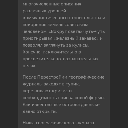
многочисленные описания
различных уровней
коммунистического строительства и
покорения земель советским
человеком, «Вокруг света» чуть-чуть
приоткрывал «железный занавес» и
позволял заглянуть за кулисы.
Конечно, исключительно в
просветительско-познавательных
целях.
После Перестройки географические
журналы заходят в тупик,
переживают кризис и
необходимость поиска новой формы.
Как известно, все острова давным-
давно открыты.
Ниша географического журнала