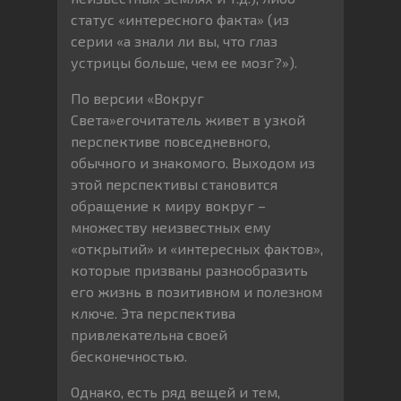
статус «интересного факта» (из
серии «а знали ли вы, что глаз
устрицы больше, чем ее мозг?»).
По версии «Вокруг
Света»егочитатель живет в узкой
перспективе повседневного,
обычного и знакомого. Выходом из
этой перспективы становится
обращение к миру вокруг –
множеству неизвестных ему
«открытий» и «интересных фактов»,
которые призваны разнообразить
его жизнь в позитивном и полезном
ключе. Эта перспектива
привлекательна своей
бесконечностью.
Однако, есть ряд вещей и тем,