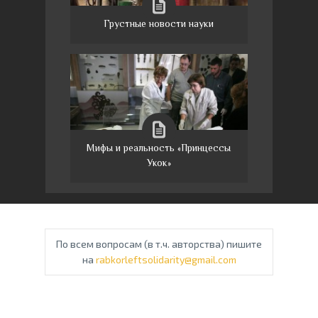
Грустные новости науки
Мифы и реальность «Принцессы
Укок»
По всем вопросам (в т.ч. авторства) пишите
на
rabkorleftsolidarity@gmail.com