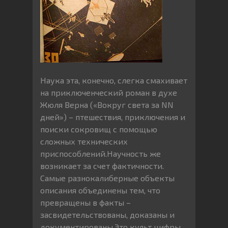
Наука эта, конечно, слегка смахивает
на приключенческий роман в духе
Жюля Верна («Вокруг света за NN
дней») – птешествия, приключения и
поиски сокровищ с помощью
сложных технических
приспособлений.Научность же
возникает за счет фактичности.
Самые разнокалиберные объекты
описания объединены тем, что
превращены в факты –
засвидетельствованы, доказаны и
документированы.Это культ цифры,