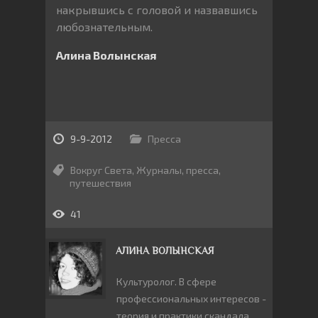
накрывшись с головой и назвавшись
любознательным.
Алина Волынская
9-9-2012
Пресса
Вокруг Света
,
Журналы
,
пресса
,
путешествия
41
АЛИНА ВОЛЫНСКАЯ
Культуролог. В сфере
профессиональных интересов -
теория и практики скандала,