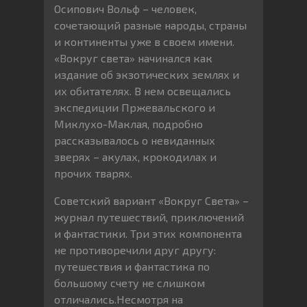
Осипович Вольф – человек,
сочетающий разные народы, страны
и континенты уже в своем имени.
«Вокруг света» начинался как
издание об экзотических землях и
их обитателях. В нем освещались
экспедиции Пржевальского и
Миклухо-Маклая, подробно
рассказывалось о невиданных
зверях – акулах, крокодилах и
прочих тварях.
Советский вариант «Вокруг Света» –
журнал путешествий, приключений
и фантастики. Три этих компонента
не противоречили друг другу:
путешествия и фантастика по
большому счету не слишком
отличались.Несмотря на