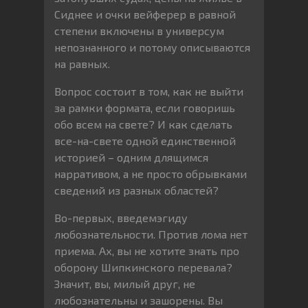
Сиднее и очки вейферер в равной
степени включены в универсум
непознанного и потому описываются
на равных.
Вопрос состоит в том, как не выйти
за рамки формата, если говоришь
обо всем на свете? И как сделать
все-на-свете одной единственной
историей – одним длящимся
нарративом, а не просто обрывками
сведений из разных областей?
Во-первых, введемэгиду
любознательности. Против лома нет
приема. Ах, вы не хотите знать про
оборону Шипкинского перевала?
Значит, вы, милый друг, не
любознательны и зашорены. Вы