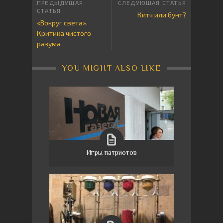
Китч или бунт?
«Вокруг света».
Критика чистого
разума
YOU MIGHT ALSO LIKE
Игры патриотов