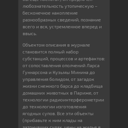
любознательность утопическую –
бесконечное накопление
разнообразных сведений, познание
всего и вся, устремленное вперед и
ввысь.
Объектом описания в журнале
становится полный набор
субстанций, процессов и артефактов:
от сопоставления ополчений Ларса
Гуннарсона и Кузьмы Минина до
управления болидом, от загадок
жизни снежного барса до кладбища
домашних животных в Париже, от
технологии радиоинтерферометрии
до технологии изготовления
ягодных супов. Все эти объекты
(прибавьте к ним клады на
затонувших судах, цены на жилье в