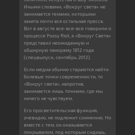
Иными словами, «Вокруг света» не
занимается темами, которыми
занята почти вся остальная пресса.
Вот в августе все-все-все говорили о
процессе Pussy Riot, а «Вокруг Света»
представил неожиданную и
обширную панораму 1812 года
(спецвыпуск, сентябрь 2012).
Если медиа обычно стараются найти
болевые точки современности, то
«Вокруг света», напротив,
занимается лишь точками, где мы
ничего не чувствуем.
Его просветительская функция,
очевидно, не подлежит сомнению. Но
вместе с тем, он оказывается
покрывалом, под которым сидишь,