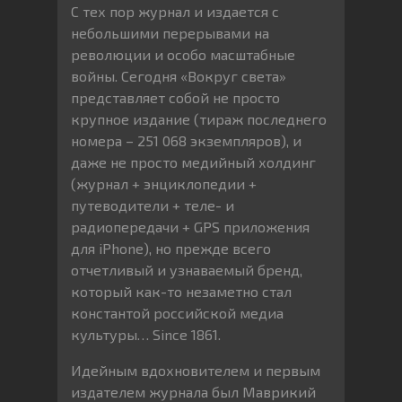
С тех пор журнал и издается с
небольшими перерывами на
революции и особо масштабные
войны. Сегодня «Вокруг света»
представляет собой не просто
крупное издание (тираж последнего
номера – 251 068 экземпляров), и
даже не просто медийный холдинг
(журнал + энциклопедии +
путеводители + теле- и
радиопередачи + GPS приложения
для iPhone), но прежде всего
отчетливый и узнаваемый бренд,
который как-то незаметно стал
константой российской медиа
культуры… Since 1861.
Идейным вдохновителем и первым
издателем журнала был Маврикий