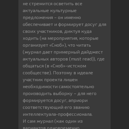
не стремится осветить все
актуальные культурные
предложения – он именно
обеспечивает и формирует досуг для
своих участников, диктуя куда
ходить (на мероприятия, которые
организует «Сноб»), что читать
(журнал дает примерный дайджест
актуальных авторов (must read)), где
общаться (в «Сноб»-истском
сообществе). Поэтому в идеале
участник проекта лишен
необходимости самостоятельно
производить выборку – для него
формируется досуг, априори
соответствующий его званию
интеллектуала-профессионала.
И сам журнал (как один из
вариантов одновременно