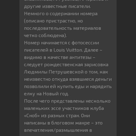
другие известные писатели.
Немного о содержании номера
(описано пристрастно, но
последовательность материалов
четко соблюдена).
Номер начинается с фотосессии
писателей в Louis Vuitton. Далее –
видимо в качестве антитезы –
следует рождественская зарисовка
Людмилы Петрушевской о том, как
неизвестно откуда взявшиеся деньги
позволили ей купить еды и нарядить
елку на Новый год.
После чего представлены несколько
маленьких эссе участников клуба
«Сноб» из разных стран. Они
написаны в блоговом жанре – это
впечатления/размышления в