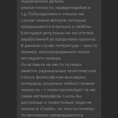
подмеченной детали,
реалистичности, правдоподобия и
т.д. Побуждением к чтению же
служат имена авторов, которые
превращаются в ярлыки и лейблы
благодаря репутации их носителей,
заработанной за пределами проекта.
В данном случае литература – просто
пример, инспирированный темой
последнего номера.
Но вставьте на место путевых
заметок радикальные политические
статьи, философские выкладки,
интервью, рецензии любой степени
тонкости – с ними произойдет та же
самая метаморфоза. Сколь бы
достойные и талантливые люди не
писали в «Снобе», их тексты почему-
то неизменно превращаются в