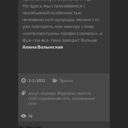
Но здесь мы сталкиваемся с
неизбывной особенностью
человеческой природы: можно сто
раз повторять как мантру слова
«интеллектуалы-профессионалы», а
фуа-гра все-таки заводит больше.
Алина Волынская
2-2-2012
Пресса
досуг
,
журнал
,
Журналы
,
пресса
,
сноб
,
социальная сеть
,
социальные
сети
14