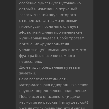
особенно приглянулся утонченно
острый и изысканно перченый
лосось, мягкий вкус которого
оттенен элегантными корнями
гибискуса», после чего следует
эффектный финал про маленькие
кулинарные чудеса. Особо трогает
признание «руководителя
управляющей компании» в том, что
фуа-гра было все же немного
пересолено.
Далее идут обещанные путевые
заметки.
Сама последовательность
материалов, ряд однородных членов
внушает определенное подозрение.
После всего описанного (и даже
несмотря на рассказ Петрушевской)
уже не столь очевидно, что Андрей