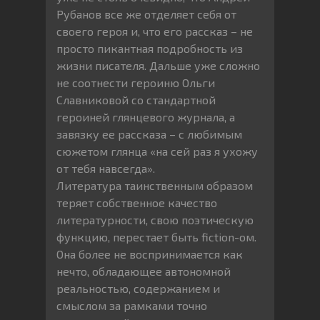
Рубанов все же отделяет себя от
своего героя и, что его рассказ – не
просто пикантная подробность из
жизни писателя. Дальше уже сложно
не соотнести героиню Ольги
Славниковой со стандартной
героиней глянцевого журнала, а
завязку ее рассказа – с любимым
сюжетом глянца «на сей раз я ухожу
от тебя навсегда».
Литература таинственным образом
теряет собственное качество
литературности, свою поэтическую
функцию, перестает быть fiction-ом.
Она более не воспринимается как
нечто, обладающее автономной
реальностью, содержанием и
смыслом за рамками точно