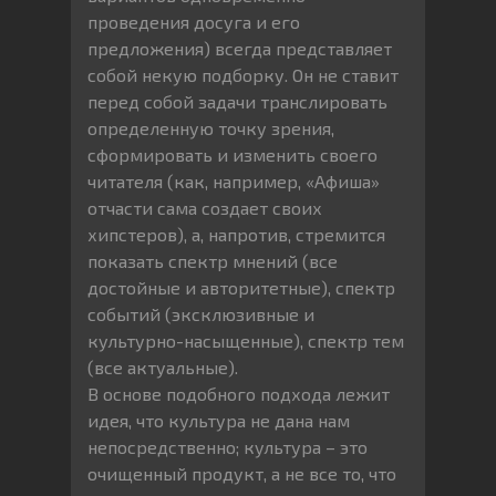
проведения досуга и его
предложения) всегда представляет
собой некую подборку. Он не ставит
перед собой задачи транслировать
определенную точку зрения,
сформировать и изменить своего
читателя (как, например, «Афиша»
отчасти сама создает своих
хипстеров), а, напротив, стремится
показать спектр мнений (все
достойные и авторитетные), спектр
событий (эксклюзивные и
культурно-насыщенные), спектр тем
(все актуальные).
В основе подобного подхода лежит
идея, что культура не дана нам
непосредственно; культура – это
очищенный продукт, а не все то, что