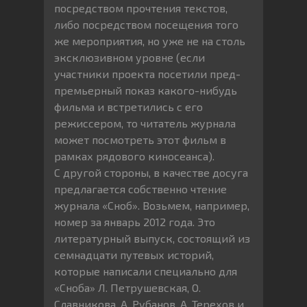
посредством прочтения текстов,
либо посредством посещения того
же мероприятия, но уже не на столь
эксклюзивном уровне (если
участники проекта посетили пред-
премьерный показ какого-нибудь
фильма и встретились с его
режиссером, то читатель журнала
может посмотреть этот фильм в
рамках рядового киносеанса).
С другой стороны, в качестве досуга
предлагается собственно чтение
журнала «Сноб». Возьмем, например,
номер за январь 2012 года. Это
литературный выпуск, состоящий из
семнадцати путевых историй,
которые написали специально для
«Сноба» Л. Петрушевская, О.
Славникова, А. Рубанов, А. Терехов и