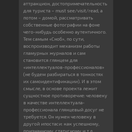
аттракцион, достопримечательность
для туриста – must see/visit/read, а
потом – домой, рассматривать
собственные фотографии на фоне
чего-нибудь особенно аутентичного.
Тем самым «Сноб», по сути,
воспроизводит механизм работы
гламурных журналов и сам
становится глянцем для
«интеллектуалов-профессионалов»
(не будем разбираться в тонкостях
их самоидентификации). И в этом
смысле, в основе проекта лежит
сущностное противоречие: человеку
в качестве интеллектуала-
профессионала глянцевый досуг не
требуется. Он нужен человеку в
другой ипостаси: как успешному,
признанному, статусному и т.д.