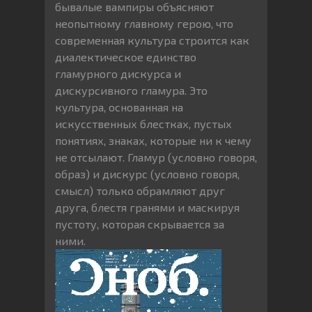
бывалые вампиры объясняют
неопытному главному герою, что
современная культура строится как
диалектическое единство
гламурного дискурса и
дискурсивного гламура. Это
культура, основанная на
искусственных блестках, пустых
понятиях, знаках, которые ни к чему
не отсылают. Гламур (условно говоря,
образ) и дискурс (условно говоря,
смысл) только обрамляют друг
друга, блестя гранями и маскируя
пустоту, которая скрывается за
ними.