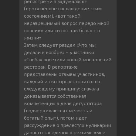
регистре «и я задумалась»
(протяженное наслаждение этим
состоянием), «вот такой
неразрешимый вопрос передо мной
возник» или «и вот так бывает в
жизни».
Затем следует раздел «Что мы
делали в ноябре» – участники
«Сноба» посетили новый московский
ресторан. В репортаже
представлены отзывы участников,
каждый из которых строится по
следующему принципу: сначала
доказывается собственная
компетенция в деле дегустатора
(подчеркиваются смелость и
богатый опыт), потом идет
рассуждение о прелестях кулинарии
данного заведения в режиме «мне