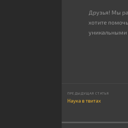
Друзья! Мы р
хотите помочь
уникальными 
Наука в твитах