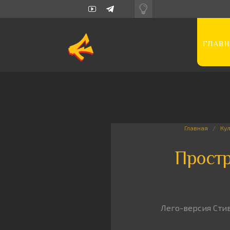
ГЛАВН
Главная
Ку
Простр
Лего-версия Стив