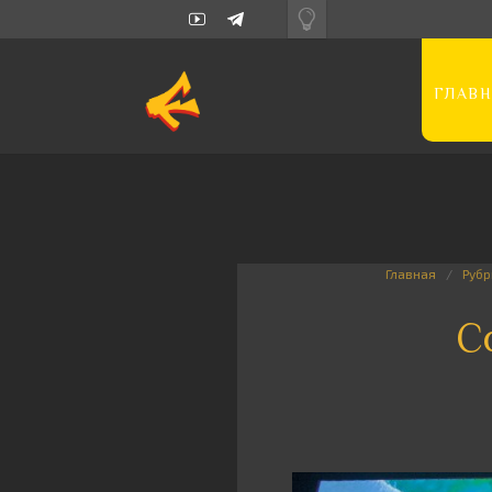
ГЛАВН
Главная
Рубр
С