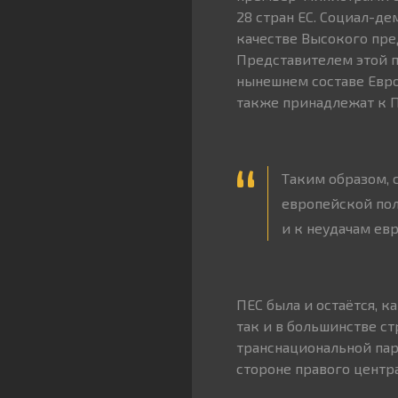
28 стран ЕС. Социал-д
качестве Высокого пре
Представителем этой п
нынешнем составе Евро
также принадлежат к П
Таким образом, 
европейской пол
и к неудачам ев
ПЕС была и остаётся, ка
так и в большинстве с
транснациональной пар
стороне правого центра