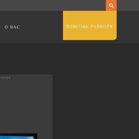
ПОМОЩЬ РАБКОРУ
О НАС
чников