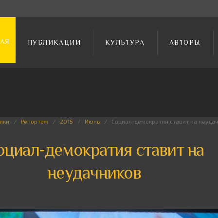
АЯ
ПУБЛИКАЦИИ
КУЛЬТУРА
АВТОРЫ
ики
Репортаж
2015
Июнь
Социал-демократия ставит на неуда
оциал-демократия ставит на
неудачников