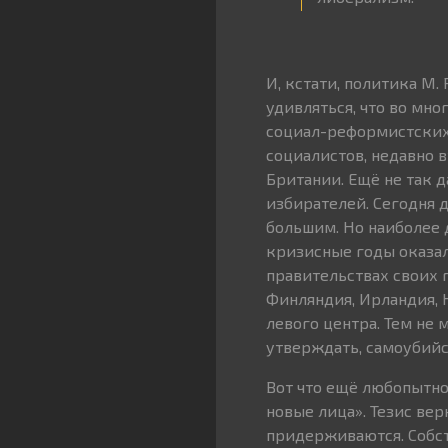
И, кстати, политика М.
удивляться, что во мн
социал-реформистских
социалистов, недавно 
Британии. Ещё не так 
избирателей. Сегодня 
большим. Но наиболее 
кризисные годы оказал
правительствах своих 
Финляндия, Ирландия, 
левого центра. Тем не 
утверждать, самоубийс
Вот что ещё любопытно
новые лица». Тезис ве
придерживаются. Собс