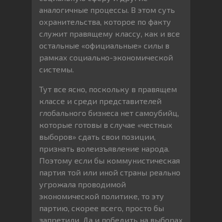
аналогичные процессы. В этом суть
охранительства, которое по факту
служит правящему классу, как и все
остальные «официальные» силы в
рамках социально-экономической
системы.
Тут все ясно, поскольку в правящем
классе и среди представителей
глобального бизнеса нет самоубийц,
которые готовы в случае «честных
выборов» сдать свои позиции,
признать волеизъявление народа.
Поэтому если бы коммунистическая
партия той или иной страны реально
угрожала проводимой
экономической политике, то эту
партию, скорее всего, просто бы
запретили. Да и победить на выборах