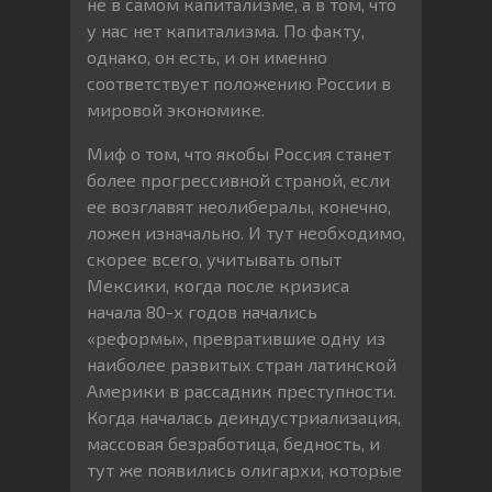
не в самом капитализме, а в том, что
у нас нет капитализма. По факту,
однако, он есть, и он именно
соответствует положению России в
мировой экономике.
Миф о том, что якобы Россия станет
более прогрессивной страной, если
ее возглавят неолибералы, конечно,
ложен изначально. И тут необходимо,
скорее всего, учитывать опыт
Мексики, когда после кризиса
начала 80-х годов начались
«реформы», превратившие одну из
наиболее развитых стран латинской
Америки в рассадник преступности.
Когда началась деиндустриализация,
массовая безработица, бедность, и
тут же появились олигархи, которые