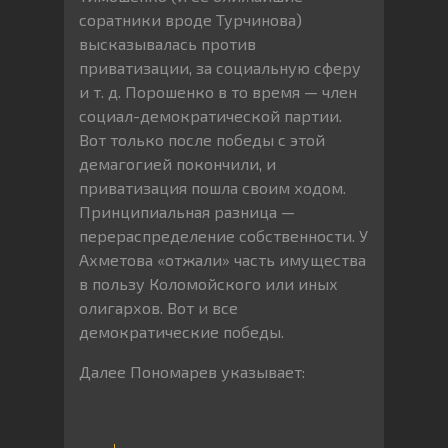
соратники вроде Турчинова)
высказывалась против
приватизации, за социальную сферу
и т. д. Порошенко в то время — член
социал-демократической партии.
Вот только после победы с этой
демагогией покончили, и
приватизация пошла своим ходом.
Принципиальная разница —
перераспределение собственности. У
Ахметова «отжали» часть имущества
в пользу Коломойского или иных
олигархов. Вот и все
демократические победы.
Далее Пономарев указывает: