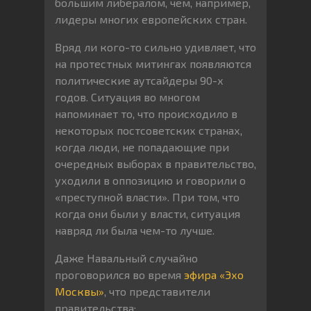
большим либералом, чем, например,
лидеры многих европейских стран.
Вряд ли кого-то сильно удивляет, что
на протестных митингах появляются
политические аутсайдеры 90-х
годов. Ситуация во многом
напоминает то, что происходило в
некоторых постсоветских странах,
когда люди, не попадающие при
очередных выборах в правительство,
уходили в оппозицию и говорили о
«преступной власти». При том, что
когда они были у власти, ситуация
навряд ли была чем-то лучше.
Даже Навальный случайно
проговорился во время
эфира «Эхо
Москвы»
, что представители
правительства: