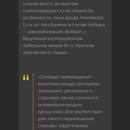
скорее всего, во многом
симпатизируют этим людям (в
особенности, лица вроде Улюкаева).
Суть их программы в случае победы
— радикализация, возврат к
безумным экспериментам
либералов начала 90-х. Краткое
пояснение от Харви:
«Свобода
перемещения
капитала
между
секторами
экономики
,
регионами
и
странами
также
считается
основополагающим
принципом
.
Все
препятствия
для
такого
перемещения
(
тарифы
,
карательные