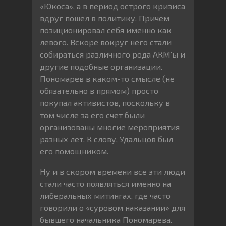
«Юкоса», а в период острого кризиса
вдруг пошел в политику. Причем
позиционировал себя именно как
левого. Вскоре вокруг него стали
собираться различного рода АКМ’ы и
другие подобные организации.
Пономарев в каком-то смысле (не
обязательно в прямом) просто
покупал активистов, поскольку в
том числе за его счет были
организованы многие мероприятия
разных лет. К слову, Удальцов был
его помощником.
Ну и в скором времени все эти люди
стали часто появляться именно на
либеральных митингах, где часто
говорили о «суровом наказании» для
бывшего начальника Пономарева.