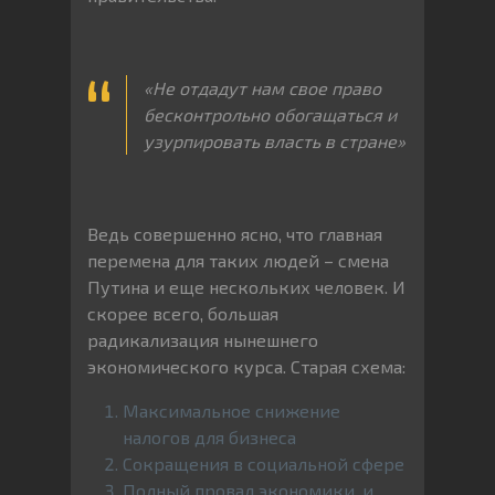
«Не
отдадут
нам
свое
право
бесконтрольно
обогащаться
и
узурпировать
власть
в
стране»
Ведь совершенно ясно, что главная
перемена для таких людей – смена
Путина и еще нескольких человек. И
скорее всего, большая
радикализация нынешнего
экономического курса. Старая схема:
Максимальное снижение
налогов для бизнеса
Сокращения в социальной сфере
Полный провал экономики, и