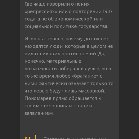
Где чаще говорили о неких
«репрессиях» или о повторении 1937
года, а не об экономической или
социальной политике государства.
И очень странно, почему до сих пор
находятся люди, которые в целом не
видят никаких противоречий. Да,
конечно, материальные
возможности либералов лучше, но в
то же время любое «братание» с
ними фактически означает только то,
что левые будут лишь массовкой.
Пономарев прямо обращается к
своим сторонникам с таким
заявлением:
«Поэтому
,
выучив
урок
,
мы