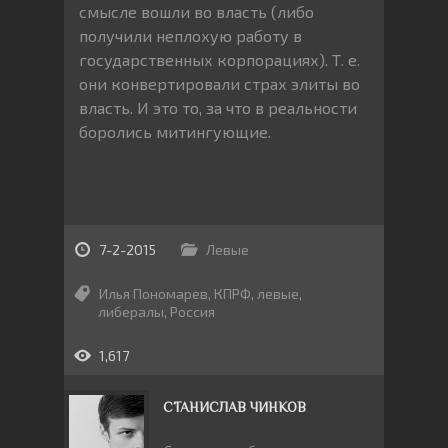
смысле вошли во власть (либо
получили неплохую работу в
государственных корпорациях). Т. е.
они конвертировали страх элиты во
власть. И это то, за что в реальности
боролись митингующие.
7-2-2015
Левые
Илья Пономарев
,
КПРФ
,
левые
,
либералы
,
Россия
1,617
СТАНИСЛАВ ЧИНКОВ