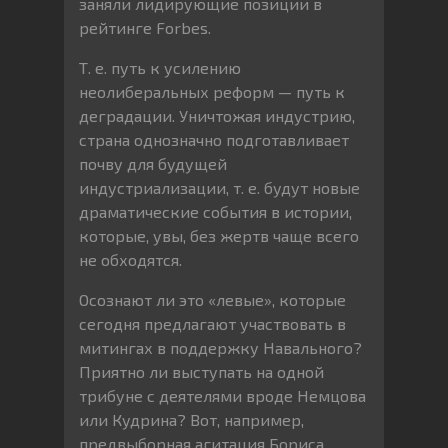
заняли лидирующие позиции в
рейтинге Forbes.
Т. е. путь к усилению
неолиберальных реформ — путь к
деградации. Уничтожая индустрию,
страна однозначно подготавливает
почву для будущей
индустриализации, т. е. будут новые
драматические события в истории,
которые, увы, без жертв чаще всего
не обходятся.
Осознают ли это «левые», которые
сегодня предлагают участвовать в
митингах в поддержку Навального?
Приятно ли выступать на одной
трибуне с деятелями вроде Немцова
или Кудрина? Вот, например,
предвыборная агитация Бориса