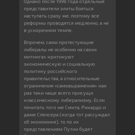
Однако после 1998 года отдельные
представители элиты бояться
наступать сразу же, поэтому все
реформы проводятся медленно, а не
в ускоренном темпе.
Впрочем, сами протестующие
либералы не особенно на своих
митингах критикуют
экономическую и социальную
политику российского
правительства, а относительные
ограничения «самовыражения» как
раз таки чаще всего присущи
классическому либерализму. Если
почитать того же Смита, Рикардо и
даже Спенсера (когда тот рассуждал
об экономике), то по их
представлениям Путин будет