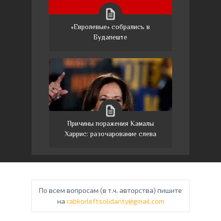
«Евролевые» собрались в
Будапеште
Причины поражения Камалы
Харрис: разочарование слева
По всем вопросам (в т.ч. авторства) пишите
на
rabkorleftsolidarity@gmail.com