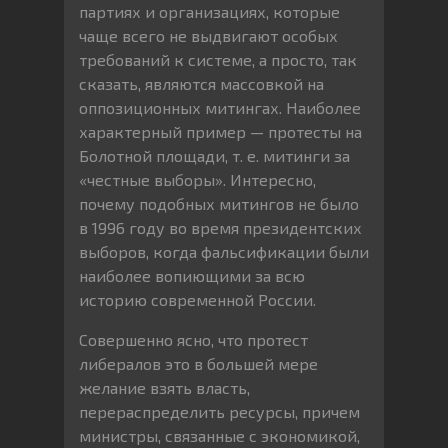
партиях и организациях, которые
чаще всего не выдвигают особых
требований к системе, а просто, так
сказать, являются массовкой на
оппозиционных митингах. Наиболее
характерный пример — протесты на
Болотной площади, т. е. митинги за
«честные выборы». Интересно,
почему подобных митингов не было
в 1996 году во время президентских
выборов, когда фальсификации были
наиболее вопиющими за всю
историю современной России.
Совершенно ясно, что протест
либералов это в большей мере
желание взять власть,
перераспределить ресурсы, причем
министры, связанные с экономикой,