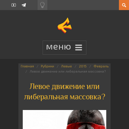
Главная
Рубрики
Левые
2015
Февраль
Левое движение или либеральная массовка?
Левое движение или
либеральная массовка?