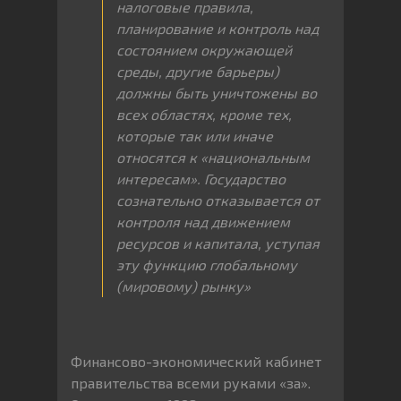
налоговые
правила
,
планирование
и
контроль
над
состоянием
окружающей
среды
,
другие
барьеры
)
должны
быть
уничтожены
во
всех
областях
,
кроме
тех
,
которые
так
или
иначе
относятся
к
«национальным
интересам»
.
Государство
сознательно
отказывается
от
контроля
над
движением
ресурсов
и
капитала
,
уступая
эту
функцию
глобальному
(
мировому
)
рынку»
Финансово-экономический кабинет
правительства всеми руками «за».