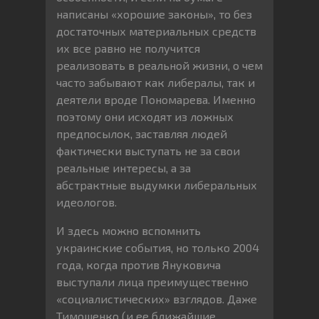
написаны «хорошие законы», то без
достаточных материальных средств
их все равно не получится
реализовать в реальной жизни, о чем
часто забывают как либералы, так и
деятели вроде Пономарева. Именно
поэтому они исходят из ложных
предпосылок, заставляя людей
фактически выступать не за свои
реальные интересы, а за
абстрактные выдумки либеральных
идеологов.
И здесь можно вспомнить
украинские события, но только 2004
года, когда против Януковича
выступали лица преимущественно
«социалистических» взглядов. Даже
Тимошенко (и ее ближайшие