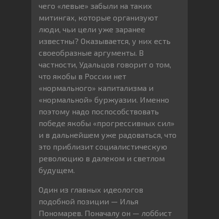
чего «левые» забыли на таких
митингах, которые организуют
люди, чьи цели уже заранее
известны? Оказывается, у них есть
своеобразные аргументы. В
частности, Удальцов говорит о том,
что якобы в России нет
«нормального» капитализма и
«нормальной» буржуазии. Именно
поэтому надо поспособствовать
победе якобы «прогрессивных сил»
и в дальнейшем уже радоваться, что
это приблизит социалистическую
революцию в далеком и светлом
будущем.
Один из главных идеологов
подобной позиции — Илья
Пономарев. Поначалу он — лоббист