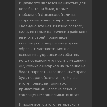
И разве это является ценностью для
кого бы то ни было, кроме
глобальной финансовой элиты,
сторонников неолиберализма?
Очевидно, что нет. Именно поэтому
силы, которые фактически работают
на это, в своей пропаганде
используют совершенно другие
образы. В частности, можно
вспомнить украинские события,
когда обещали, что после смещения
Януковича олигархов на Украине не
будет, зарплаты и социальные права
будут европейские и т. д. Ну а в
итоге президент олигарх,
приватизация, налог на пенсию,
сокращение социальных выплат.
И после всего этого интересно, а