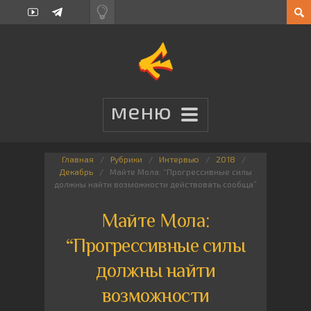
Главная
Рубрики
Интервью
2018
Декабрь
Майте Мола: “Прогрессивные силы
должны найти возможности действовать сообща”
Майте Мола:
“Прогрессивные силы
должны найти
возможности