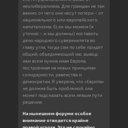
неолиберализма. Для граждан не так
важно, от чего они несут потери – от
национального или европейского
капитализма. Если мы можем (я
уточню – и мы должны) поставить
дело народного суверенитета во
главу угла, тогда сам по себе придёт
общий, объединяющий нас вывод:
нам всем нужна иная Европа,
построенная на новых принципах
солидарности, равенства и
демократии. Я уверена, что «Европа»
не должна быть проблемой, она
может подсказать всем левым пути
решения.
На нынешнем форуме особое
внимание отводится крайне
правой угрозе. Это не случайно.