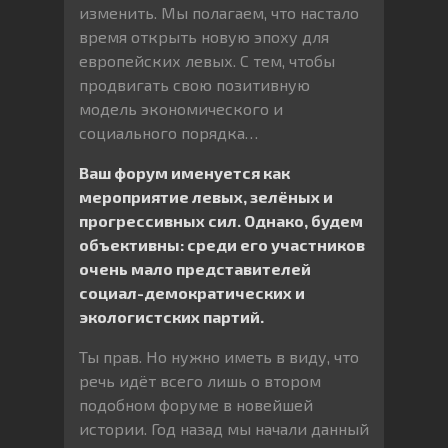
изменить. Мы полагаем, что настало
время открыть новую эпоху для
европейских левых. С тем, чтобы
продвигать свою позитивную
модель экономического и
социального порядка…
Ваш форум именуется как
мероприятие левых, зелёных и
прогрессивных сил. Однако, будем
объективны: среди его участников
очень мало представителей
социал-демократических и
экологистских партий.
Ты прав. Но нужно иметь в виду, что
речь идёт всего лишь о втором
подобном форуме в новейшей
истории. Год назад мы начали данный