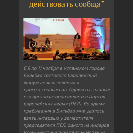
действовать сообща”
С 9 по 11 ноября в испанском городе
Бильбао состоялся Европейский
форум левых, зелёных и
прогрессивных сил. Одним из главных
его организаторов является Партия
европейских левых (ПЕЛ). Во время
пребывания в Бильбао мне удалось
взять интервью у заместителя
председателя ПЕЛ, одного из лидеров
Коммунистической партии Испании