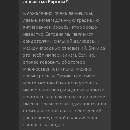
левых сил Европы?
К сожалению, очень важна. Мы,
левые, имеем длинную традицию
антивоенной борьбы, это хорошо
известно. Сегодня мы являемся
свидетелями сильной деградации
международных отношений. Вину за
это несёт империализм. Если мы
вправе говорить об этом во
множественном числе (можно
посмотреть на Сирию, где имеет
место жесточайшая конкуренция
империализмов), мы должны также
понимать, что почти повсюду в мире
именно трамповская администрация
стоит у истоков новых обострений,
гонки вооружений и увеличения
военных расходов.