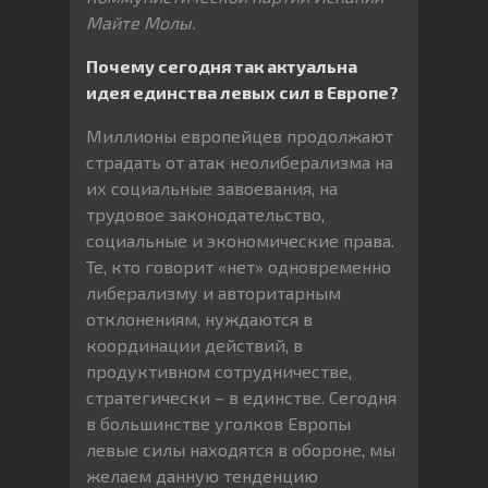
Майте Молы.
Почему сегодня так актуальна
идея единства левых сил в Европе?
Миллионы европейцев продолжают
страдать от атак неолиберализма на
их социальные завоевания, на
трудовое законодательство,
социальные и экономические права.
Те, кто говорит «нет» одновременно
либерализму и авторитарным
отклонениям, нуждаются в
координации действий, в
продуктивном сотрудничестве,
стратегически – в единстве. Сегодня
в большинстве уголков Европы
левые силы находятся в обороне, мы
желаем данную тенденцию