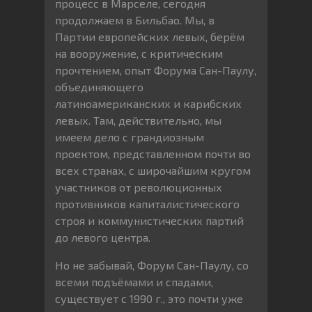
процесс в Марселе, сегодня
продолжаем в Бильбао. Мы, в
Партии европейских левых, берём
на вооружение, с критическим
прочтением, опыт Форума Сан-Паулу,
объединяющего
латиноамериканских и карибских
левых. Там, действительно, мы
имеем дело с грандиозным
проектом, представленном почти во
всех странах, с широчайшим кругом
участников от революционных
противников капиталистического
строя и коммунистических партий
до левого центра.
Но не забывай, Форум Сан-Паулу, со
всеми подъёмами и спадами,
существует с 1990 г., это почти уже