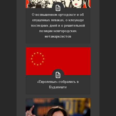
О возвышенном ортодоксе и об
опущенных леваках, о клоунаде
последних дней и о решительной
позиции новгородских
метамарксистов
«Евролевые» собрались в
Будапеште