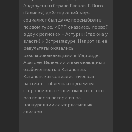
Андалусии и Стране Басков. В Виго
(Галисия) действующий мэр-
социалист был даже переизбран в
первом туре. ИСРП оказалась первой
в двух регионах – Астурии (где она у
власти) и Эстремадуре. Напротив, её
результаты оказались
разочаровывающими в Мадриде,
Арагоне, Валенсии и вызывающими
озабоченность в Каталонии.
Каталонская социалистическая
партия, ослабленная подъёмом
сторонников независимости, в этот
раз понесла потери из-за
конкуренции альтернативных
списков.