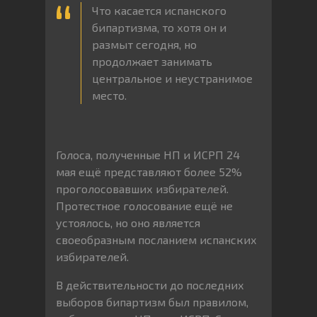
Что касается испанского
бипартизма, то хотя он и
размыт сегодня, но
продолжает занимать
центральное и неустранимое
место.
Голоса, полученные НП и ИСРП 24
мая ещё представляют более 52%
проголосовавших избирателей.
Протестное голосование ещё не
устоялось, но оно является
своеобразным посланием испанских
избирателей.
В действительности до последних
выборов бипартизм был правилом,