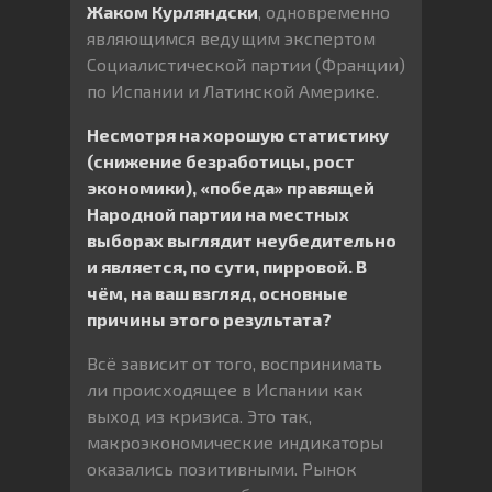
Жаком Курляндски
, одновременно
являющимся ведущим экспертом
Социалистической партии (Франции)
по Испании и Латинской Америке.
Несмотря на хорошую статистику
(снижение безработицы, рост
экономики), «победа» правящей
Народной партии на местных
выборах выглядит неубедительно
и является, по сути, пирровой. В
чём, на ваш взгляд, основные
причины этого результата?
Всё зависит от того, воспринимать
ли происходящее в Испании как
выход из кризиса. Это так,
макроэкономические индикаторы
оказались позитивными. Рынок