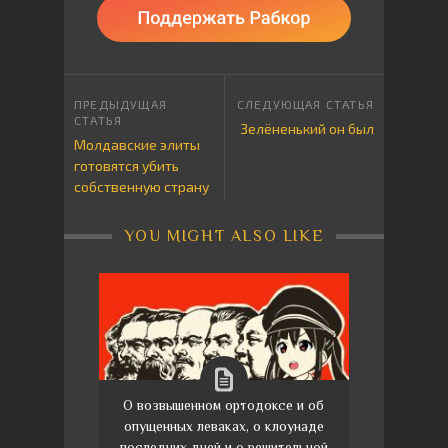
Зелёненький он был
Молдавские элиты
готовятся убить
собственную страну
YOU MIGHT ALSO LIKE
О возвышенном ортодоксе и об
опущенных леваках, о клоунаде
последних дней и о решительной