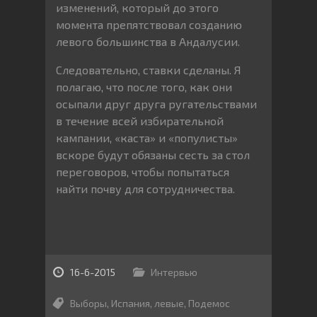
изменений, который до этого
момента препятствовал созданию
левого большинства в Андалусии.
Следовательно, ставки сделаны. Я
полагаю, что после того, как они
осыпали друг друга ругательствами
в течение всей избирательной
кампании, «каста» и «популисты»
вскоре будут обязаны сесть за стол
переговоров, чтобы попытаться
найти почву для сотрудничества.
16-6-2015
Интервью
Выборы
,
Испания
,
левые
,
Подемос