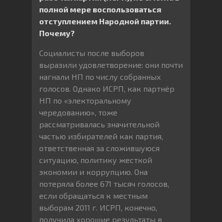
полной мере воспользоваться
отступлением Народной партии.
Почему?
Социалисты после выборов
выразили удовлетворение: они почти
нагнали НП по числу собранных
голосов. Однако ИСРП, как партнёр
НП по «электоральному
чередованию», тоже
рассматривалась значительной
частью избирателей как партия,
ответственная за сложившуюся
ситуацию, политику жесткой
экономии и коррупцию. Она
потеряла более 671 тысяч голосов,
если обращаться к местным
выборам 2011 г. ИСРП, конечно,
получила хорошие результаты в