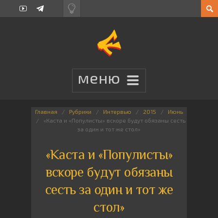
Главная
Рубрики
Интервью
2015
Июнь
«Каста и «Популисты» вскоре будут обязаны сесть
за один и тот же стол»
«Каста и «Популисты»
вскоре будут обязаны
сесть за один и тот же
стол»