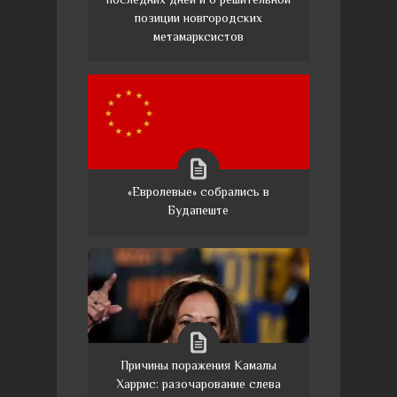
позиции новгородских
метамарксистов
«Евролевые» собрались в
Будапеште
Причины поражения Камалы
Харрис: разочарование слева