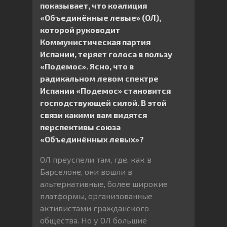
показывает, что коалиция
«Объединённые левые» (ОЛ),
которой руководит
Коммунистическая партия
Испании, теряет голоса в пользу
«Подемос». Ясно, что в
радикальном левом спектре
Испании «Подемос» становится
господствующей силой. В этой
связи какими вам видятся
перспективы союза
«Объединённых левых»?
ОЛ преуспели там, где, как в
Барселоне, они вошли в
альтернативные, более широкие
платформы, организованные
активистами гражданского
общества. Но у ОЛ большие