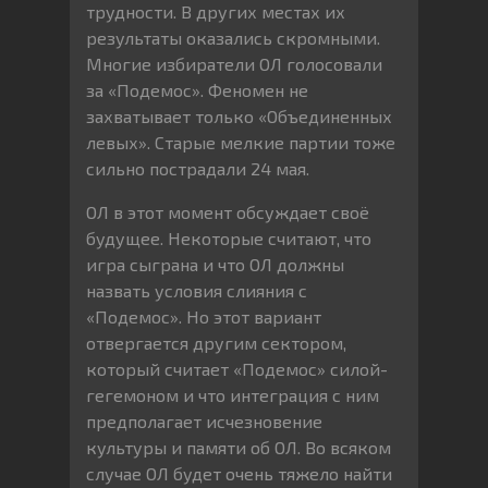
трудности. В других местах их
результаты оказались скромными.
Многие избиратели ОЛ голосовали
за «Подемос». Феномен не
захватывает только «Объединенных
левых». Старые мелкие партии тоже
сильно пострадали 24 мая.
ОЛ в этот момент обсуждает своё
будущее. Некоторые считают, что
игра сыграна и что ОЛ должны
назвать условия слияния с
«Подемос». Но этот вариант
отвергается другим сектором,
который считает «Подемос» силой-
гегемоном и что интеграция с ним
предполагает исчезновение
культуры и памяти об ОЛ. Во всяком
случае ОЛ будет очень тяжело найти