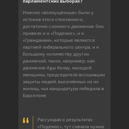
парламентских выборах?
Именно «возмущённые» были у
истоков этого спонтанного,
достаточно сложного движения. Оно
привело и к «Подемос», и к
«Гражданам», которые являются
партией либерального центра, и к
большому количеству других
движений, таких, например, как
движение Ады Колау, молодой
женщины, председателя ассоциации
защиты людей, выселяемых из их
жилищ, чья кандидатура победила в
Барселоне
Рассуждая о результатах
«Подемос», тут сначала нужно