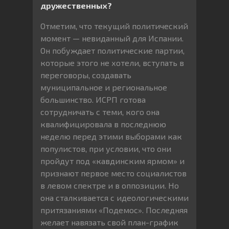
дружественных?
Отметим, что текущий политический
момент — невиданный для Испании.
Он побуждает политические партии,
которые этого не хотели, вступать в
переговоры, создавать
муниципальное и региональное
большинство. ИСРП готова
сотрудничать с теми, кого она
квалифицировала в последнюю
неделю перед этими выборами как
популистов, при условии, что они
пройдут под «кавдинским ярмом» и
признают первое место социалистов
в левом спектре и в оппозиции. Но
она сталкивается с идеологическими
притязаниями «Подемос». Последняя
желает навязать свой план-график