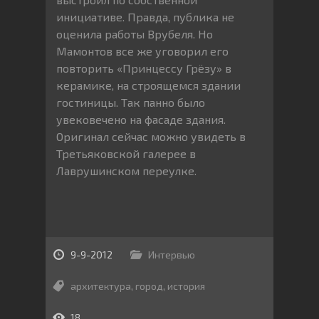
инициативе. Правда, публика не
оценила работы Врубеля. Но
Мамонтов все же уговорил его
повторить «Принцессу Грёзу» в
керамике, на строящемся здании
гостиницы. Так панно было
увековечено на фасаде здания.
Оригинал сейчас можно увидеть в
Третьяковской галерее в
Лаврушинском переулке.
9-9-2012
Интервью
архитектура
,
город
,
история
18