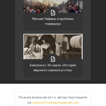
Михаил Лифшиц и проблема
термидора
Кинопоказ: Из цикла «История
мирового киноискусства»
По всем вопросам (в т.ч. авторства) пишите
на
rabkorleftsolidarity@gmail.com