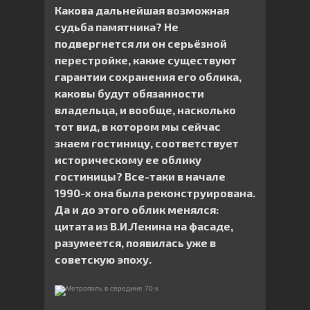
Какова дальнейшая возможная
судьба памятника? Не
подвергнется ли он серьёзной
перестройке, какие существуют
гарантии сохранения его облика,
каковы будут обязанности
владельца, и вообще, насколько
тот вид, в котором мы сейчас
знаем гостиницу, соответствует
историческому ее облику
гостиницы? Все-таки в начале
1990-х она была реконструирована.
Да и до этого облик менялся:
цитата из В.И.Ленина на фасаде,
разумеется, появилась уже в
советскую эпоху.