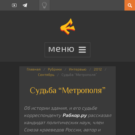
Главная
Рубрики
Интервью
2012
Сентябрь
Судьба “Метрополя”
Судьба “Метрополя”
Об истории здания, и его судьбе
корреспонденту
Рабкор.ру
рассказал
кандидат политических наук, член
Союза краеведов России, автор и