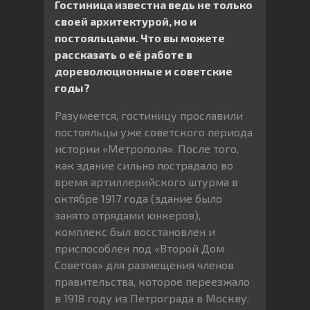
Гостиница известна ведь не только
своей архитектурой, но и
постояльцами. Что вы можете
рассказать о её работе в
дореволюционные и советские
годы?
Разумеется, гостиницу прославили
постояльцы уже советского периода
истории «Метрополя». После того,
как здание сильно пострадало во
время артиллерийского штурма в
октябре 1917 года (здание было
занято отрядами юнкеров),
комплекс был восстановлен и
приспособлен под «Второй Дом
Советов» для размещения членов
правительства, которое переезжало
в 1918 году из Петрограда в Москву.