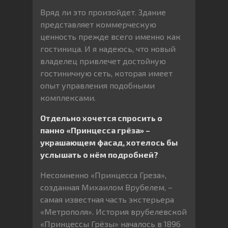
Вряд ли это произойдет. Здание
представляет коммерческую
ценность прежде всего именно как
гостиница. И я надеюсь, что новый
владелец привлечет достойную
гостиничную сеть, которая имеет
опыт управления подобными
комплексами.
Отдельно хочется спросить о
панно «Принцесса грёза» –
украшающем фасад, хотелось бы
услышать о нём подробней?
Несомненно «Принцесса Греза»,
созданная Михаилом Врубелем, –
самая известная часть экстерьера
«Метрополя». История врубелевской
«Принцессы Грёзы» началось в 1896