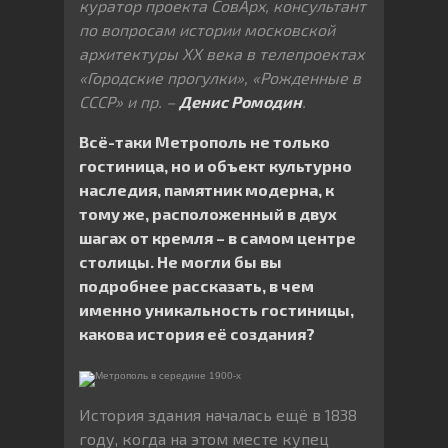
куратор проекта СовАрх, консультант
по вопросам истории московской
архитектуры ХХ века в телепроектах
«Городские прогулки», «Рожденные в
СССР» и пр. –
Денис Ромодин
.
Всё-таки Метрополь не только
гостиница, но и объект культурно
наследия, памятник модерна, к
тому же, расположенный в двух
шагах от кремля – в самом центре
столицы. Не могли бы вы
подробнее рассказать, в чем
именно уникальность гостиницы,
какова история её создания?
История здания началась ещё в 1838
году, когда на этом месте купец