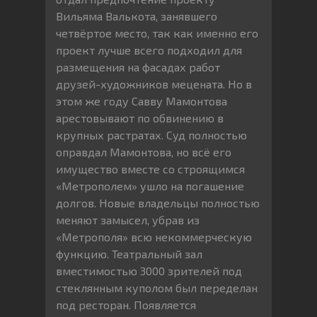
Вильяма Валькота, занявшего
четвёртое место, так как именно его
проект лучше всего подходил для
размещения на фасадах работ
друзей-художников мецената. Но в
этом же году Савву Мамонтова
арестовывают по обвинению в
крупных растратах. Суд полностью
оправдал Мамонтова, но всё его
имущество вместе со строящимся
«Метрополем» ушло на погашение
долгов. Новые владельцы полностью
меняют замысел, убрав из
«Метрополя» всю некоммерческую
функцию. Театральный зал
вместимостью 3000 зрителей под
стеклянным куполом был переделан
под ресторан. Появляется