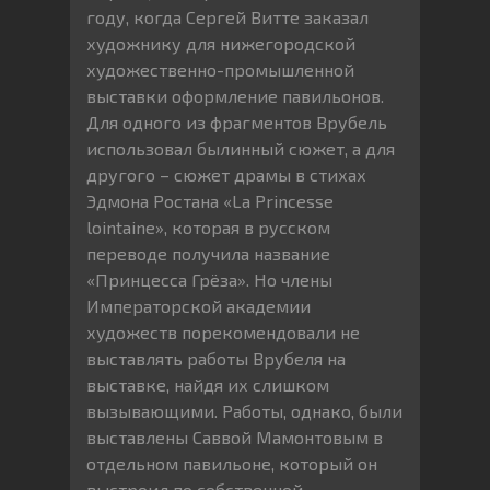
году, когда Сергей Витте заказал
художнику для нижегородской
художественно-промышленной
выставки оформление павильонов.
Для одного из фрагментов Врубель
использовал былинный сюжет, а для
другого – сюжет драмы в стихах
Эдмона Ростана «La Princesse
lointaine», которая в русском
переводе получила название
«Принцесса Грёза». Но члены
Императорской академии
художеств порекомендовали не
выставлять работы Врубеля на
выставке, найдя их слишком
вызывающими. Работы, однако, были
выставлены Саввой Мамонтовым в
отдельном павильоне, который он
выстроил по собственной