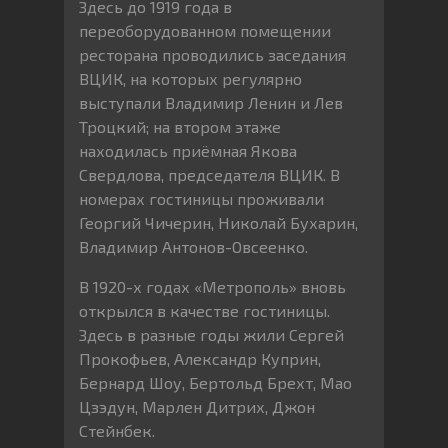
Здесь до 1919 года в
переоборудованном помещении
ресторана проводились заседания
ВЦИК, на которых регулярно
выступали Владимир Ленин и Лев
Троцкий; на втором этаже
находилась приёмная Якова
Свердлова, председателя ВЦИК. В
номерах гостиницы проживали
Георгий Чичерин, Николай Бухарин,
Владимир Антонов-Овсеенко.
В 1920-х годах «Метрополь» вновь
открылся в качестве гостиницы.
Здесь в разные годы жили Сергей
Прокофьев, Александр Куприн,
Бернард Шоу, Бертольд Брехт, Мао
Цзэдун, Марлен Дитрих, Джон
Стейнбек.