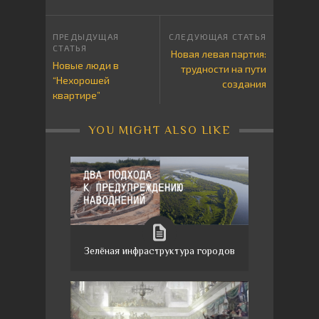
Новая левая партия:
Новые люди в
трудности на пути
“Нехорошей
создания
квартире”
YOU MIGHT ALSO LIKE
Зелёная инфраструктура городов