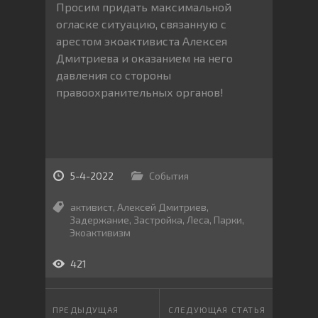
Просим придать максимальной
огласке ситуацию, связанную с
арестом экоактивиста Алексея
Дмитриева и оказанием на него
давления со стороны
правоохранительных органов!
5-4-2022
События
активист
,
Алексей Дмитриев
,
Задержание
,
Застройка
,
Леса
,
Парки
,
Экоактивизм
421