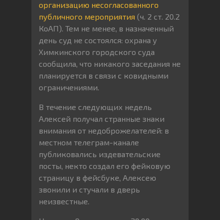
организацию
несогласованного
публичного мероприятия
(ч. 2 ст. 20.2
КоАП). Тем не менее, в назначенный
день суд не состоялся: охрана у
Химкинского городского суда
сообщила, что никакого заседания не
планируется в связи с ковидными
ограничениями.
В течение следующих недель
Алексей получал странные знаки
внимания от недоброжелателей: в
местном телеграм-канале
публиковались издевательские
посты, некто создал его фейковую
страницу в фейсбуке, Алексею
звонили и стучали в дверь
неизвестные.