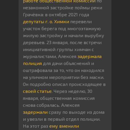
работе
общественной комиссии
по
незаконной застройке поймы реки
Грачёвка: в октябре 2021 года
депутаты г. о. Химки
перевели
участок берега под многоэтажную
жилую застройку и начали вырубку
деревьев. 23 января, после встречи
инициативной группы химчан с
журналистами, Алексея
задержала
полиция
для дачи объяснений и
оштрафовала за то, что он находился
на уличном мероприятии без маски.
Он подробно описал происходящее в
своей статье
. Через неделю, 30
января, общественная комиссия
снова собралась. Алексея
задержали
сразу по выходе из дома
и увезли в первый отдел полиции.
На этот раз
ему вменили