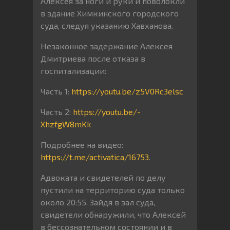
Алексея за ноги и руки и поволокли
в здание Химкинского городского
суда, следуя указанию Хавханова.
Незаконное задержание Алексея
Дмитриева после отказа в
госпитализации:
Часть 1:
https://youtu.be/z5V0Rc3elsc
Часть 2:
https://youtu.be/-
XhzfgW8mKk
Подробнее на видео:
https://t.me/activatica/16753
.
Адвоката и свидетелей по делу
пустили на территорию суда только
около 20:55. Зайдя в зал суда,
свидетели обнаружили, что Алексей
в бессознательном состоянии и в