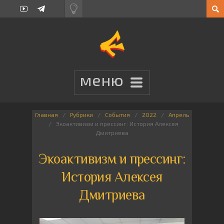
Главная
Рубрики
События
2022
Апрель
Экоактивизм и прессинг: История Алексея
Дмитриева
Экоактивизм и прессинг:
История Алексея
Дмитриева