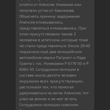
отойти от Алексея. Указания они
получали устно от Хавханова.
Объяснять причину задержания
Алексея отказывались,
представляться отказывались. При
этом присутствовали также 2
человека в штатском, которые тоже
не стали представляться. Около 20:40
подъехало ещё два полицейских
автомобиля марки Патриот и Лада
Гранта с гос. Номерами Р 6779 50 и Р
6064 50. Сотрудники полиции в
составе около десяти человек
окружили всех присутствующих,
растолкали тех, кто помогал
удерживаться на ногах Алексею, тот
упал на землю и не мог встать.
Сотрудники полиции схватили