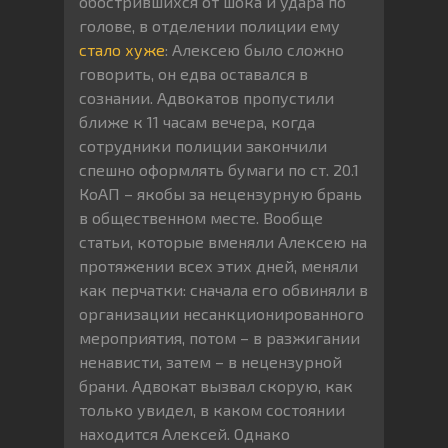
обострившихся от шока и удара по
голове, в отделении полиции ему
стало хуже
: Алексею было сложно
говорить, он едва оставался в
сознании. Адвокатов пропустили
ближе к 11 часам вечера, когда
сотрудники полиции закончили
спешно оформлять бумаги по ст. 20.1
КоАП – якобы за нецензурную брань
в общественном месте. Вообще
статьи, которые вменяли Алексею на
протяжении всех этих дней, меняли
как перчатки: сначала его обвиняли в
организации несанкционированного
мероприятия, потом – в разжигании
ненависти, затем – в нецензурной
брани. Адвокат вызвал скорую, как
только увидел, в каком состоянии
находится Алексей. Однако