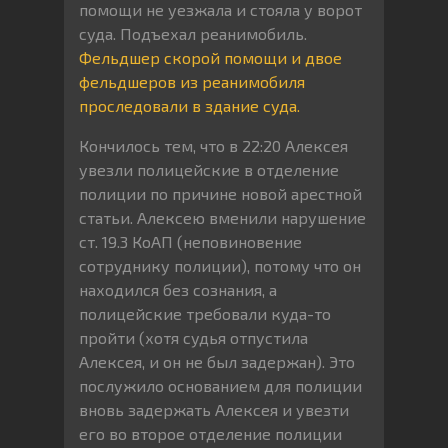
помощи не уезжала и стояла у ворот
суда. Подъехал реанимобиль.
Фельдшер
скорой помощи и двое
фельдшеров из реанимобиля
проследовали в здание суда.
Кончилось тем, что в 22:20 Алексея
увезли полицейские в отделение
полиции по причине новой арестной
статьи. Алексею вменили нарушение
ст. 19.3 КоАП (неповиновение
сотруднику полиции), потому что он
находился без сознания, а
полицейские требовали куда-то
пройти (хотя судья отпустила
Алексея, и он не был задержан). Это
послужило основанием для полиции
вновь задержать Алексея и увезти
его во второе отделение полиции