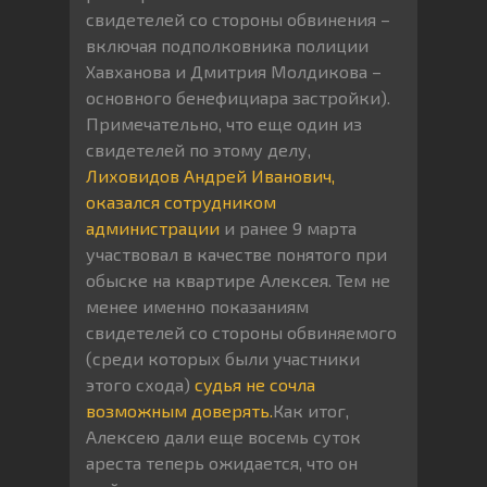
свидетелей со стороны обвинения –
включая подполковника полиции
Хавханова и Дмитрия Молдикова –
основного бенефициара застройки).
Примечательно, что еще один из
свидетелей по этому делу,
Лиховидов Андрей
Иванович,
оказался сотрудником
администрации
и ранее 9 марта
участвовал в качестве понятого при
обыске на квартире Алексея. Тем не
менее именно показаниям
свидетелей со стороны обвиняемого
(среди которых были участники
этого схода)
судья
не сочла
возможным доверять.
Как итог,
Алексею дали еще восемь суток
ареста теперь ожидается, что он