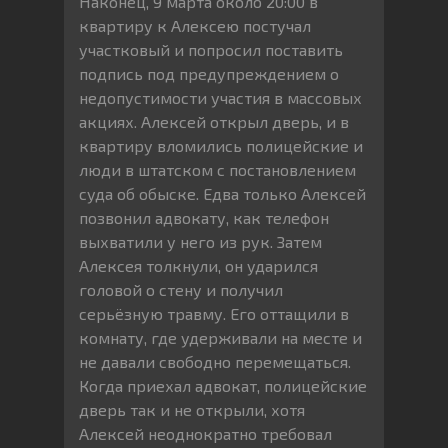
Наконец, 9 марта около 20:00 в
квартиру к Алексею постучал
участковый и попросил поставить
подпись под предупреждением о
недопустимости участия в массовых
акциях. Алексей открыл дверь, и в
квартиру вломились полицейские и
люди в штатском с постановлением
суда об обыске. Едва только Алексей
позвонил адвокату, как телефон
выхватили у него из рук. Затем
Алексея толкнули, он ударился
головой о стену и получил
серьёзную травму. Его оттащили в
комнату, где удерживали на месте и
не давали свободно перемещаться.
Когда приехал адвокат, полицейские
дверь так и не открыли, хотя
Алексей неоднократно требовал