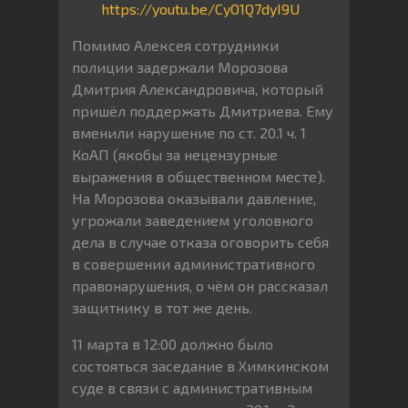
https://youtu.be/CyO1Q7dyI9U
Помимо Алексея сотрудники
полиции задержали Морозова
Дмитрия Александровича, который
пришёл поддержать Дмитриева. Ему
вменили нарушение по ст. 20.1 ч. 1
КоАП (якобы за нецензурные
выражения в общественном месте).
На Морозова оказывали давление,
угрожали заведением уголовного
дела в случае отказа оговорить себя
в совершении административного
правонарушения, о чём он рассказал
защитнику в тот же день.
11 марта в 12:00 должно было
состояться заседание в Химкинском
суде в связи с административным