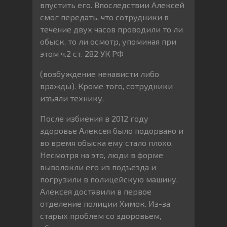
впустить его. Впоследствии Алексей
смог передать, что сотрудники в
течение двух часов проводили то ли
обыск, то ли осмотр, упоминая при
этом ч.2 ст. 282 УК РФ
(возбуждение ненависти либо
вражды). Кроме того, сотрудники
изъяли технику.
После избиения в 2012 году
здоровье Алексея было подорвано и
во время обыска ему стало плохо.
Несмотря на это, люди в форме
выволокли его из подъезда и
погрузили в полицейскую машину.
Алексея доставили в первое
отделение полиции Химок. Из-за
старых проблем со здоровьем,