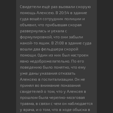
Свидетели ещё раз вызвали скорую
помощь Алексею. В 20:54 в здание
суда вошёл сотрудник полиции и
объявил, что прибывшая скорая
развернулась и уехала с
формулировкой, что они забыли
какой-то ящик. В 21:08 в здание суда
вошли два фельдшера скорой
помощи. Один из них был настроен
явно недоброжелательно. По его
поведению было понятно, что ему
уже даны указания отказать
Алексею в госпитализации. Он не
принял во внимание показания
свидетелей о том, что у Алексея в
прошлом была черепно-мозговая
травма, в связи с чем он наблюдается
у врача, и о том, что в ходе обыска в