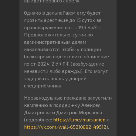
выйдет первого апреля.
Однако в дальнейшем ему будет
грозить арест ещё до 15 суток за
правонарушение по ст. 19.3 КоАП.
Предположительно, сутки по
административным делам
накапливаются, чтобы у полиции
было время подготовить обвинение
по ст. 282 ч. 2 УК РФ (возбуждение
ненависти либо вражды). Его могут
задержать вновь у дверей
спецприёмника.
Неравнодушные граждане запустили
кампанию в поддержку Алексея
Дмитриева и Дмитрия Морозова
(подробнее:
https://t.me/marxunion
и
https://vk.com/wall-65210882_49512
).