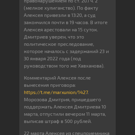
правонарушением по ст. 20.1 ч. 2
(мелкое хулиганство). По факту
Алексея привезли в 13:20, а суд
закончился почти в 19 часов. В итоге
Алексея арестовали на 15 суток.
Дмитриев уверен, что это
политическое преследование,
которое началось с задержаний 23 и
30 января 2022 года (под
руководством того же Хавханова).
Комментарий Алексея после
вынесения приговора:
https://t.me/marxunion/1427
.
Морозова Дмитрия, пришедшего
поддержать Алексея Дмитриева 10
марта, отпустили вечером 11 марта,
выписав штраф в 500 рублей.
22 марта Алексея из спецприемника