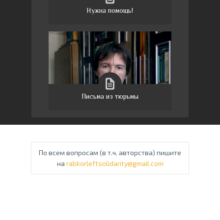
Нужна помощь!
Письма из тюрьмы
По всем вопросам (в т.ч. авторства) пишите
на
rabkorleftsolidarity@gmail.com