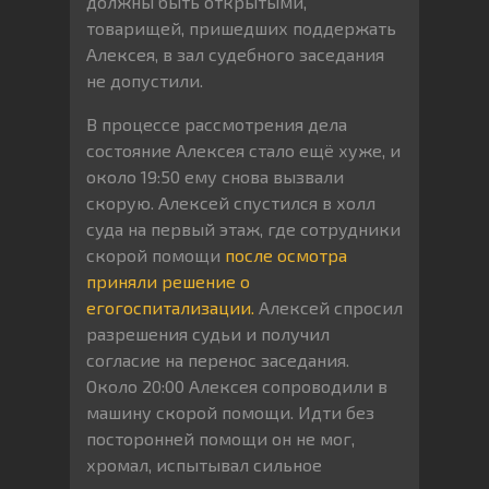
должны быть открытыми,
товарищей, пришедших поддержать
Алексея, в зал судебного заседания
не допустили.
В процессе рассмотрения дела
состояние Алексея стало ещё хуже, и
около 19:50 ему снова вызвали
скорую. Алексей спустился в холл
суда на первый этаж, где сотрудники
скорой помощи
после осмотра
приняли решение о
его
госпитализации.
Алексей спросил
разрешения судьи и получил
согласие на перенос заседания.
Около 20:00 Алексея сопроводили в
машину скорой помощи. Идти без
посторонней помощи он не мог,
хромал, испытывал сильное