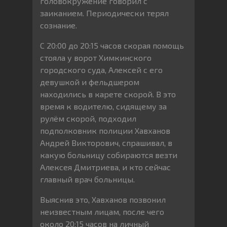
головокружение говорил с
заиканием. Периодически терял
сознание.
С 20:00 до 20:15 часов скорая помощь
стояла у ворот Химкинского
городского суда, Алексей с его
девушкой и фельдшером
находились в карете скорой. В это
время к водителю, сидящему за
рулём скорой, подходил
подполковник полиции Хавханов
Андрей Викторович, спрашивал, в
какую больницу собираются везти
Алексея Дмитриева, и кто сейчас
главный врач больницы.
Выяснив это, Хавханов позвонил
неизвестным лицам, после чего
около 20:15 часов на личный