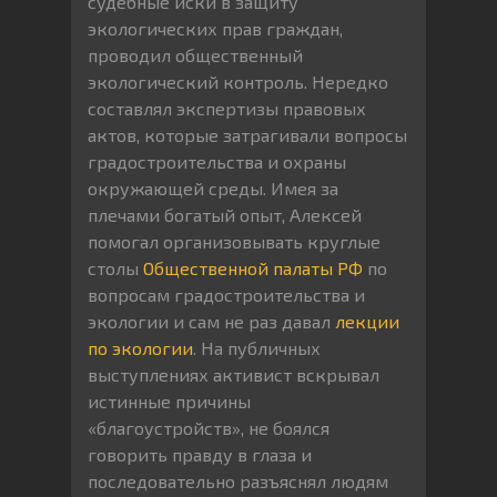
судебные иски в защиту
экологических прав граждан,
проводил общественный
экологический контроль. Нередко
составлял экспертизы правовых
актов, которые затрагивали вопросы
градостроительства и охраны
окружающей среды. Имея за
плечами богатый опыт, Алексей
помогал организовывать круглые
столы
Общественной
палаты РФ
по
вопросам градостроительства и
экологии и сам не раз давал
лекции
по
экологии
. На публичных
выступлениях активист вскрывал
истинные причины
«благоустройств», не боялся
говорить правду в глаза и
последовательно разъяснял людям