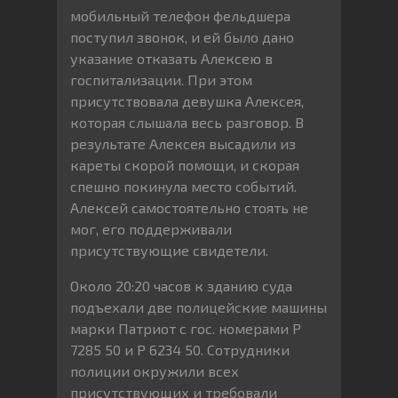
мобильный телефон фельдшера
поступил звонок, и ей было дано
указание отказать Алексею в
госпитализации. При этом
присутствовала девушка Алексея,
которая слышала весь разговор. В
результате Алексея высадили из
кареты скорой помощи, и скорая
спешно покинула место событий.
Алексей самостоятельно стоять не
мог, его поддерживали
присутствующие свидетели.
Около 20:20 часов к зданию суда
подъехали две полицейские машины
марки Патриот с гос. номерами Р
7285 50 и Р 6234 50. Сотрудники
полиции окружили всех
присутствующих и требовали