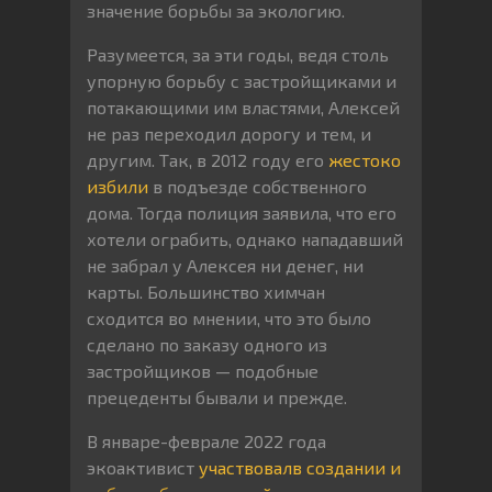
значение борьбы за экологию.
Разумеется, за эти годы, ведя столь
упорную борьбу с застройщиками и
потакающими им властями, Алексей
не раз переходил дорогу и тем, и
другим. Так, в 2012 году его
жестоко
избили
в подъезде собственного
дома. Тогда полиция заявила, что его
хотели ограбить, однако нападавший
не забрал у Алексея ни денег, ни
карты. Большинство химчан
сходится во мнении, что это было
сделано по заказу одного из
застройщиков — подобные
прецеденты бывали и прежде.
В январе-феврале 2022 года
экоактивист
участвовал
в создании и