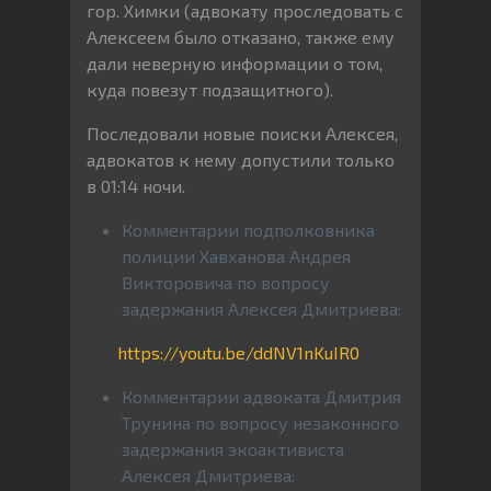
гор. Химки (адвокату проследовать с
Алексеем было отказано, также ему
дали неверную информации о том,
куда повезут подзащитного).
Последовали новые поиски Алексея,
адвокатов к нему допустили только
в 01:14 ночи.
Комментарии подполковника
полиции Хавханова Андрея
Викторовича по вопросу
задержания Алексея Дмитриева:
https://youtu.be/ddNV1nKuIR0
Комментарии адвоката Дмитрия
Трунина по вопросу незаконного
задержания экоактивиста
Алексея Дмитриева: