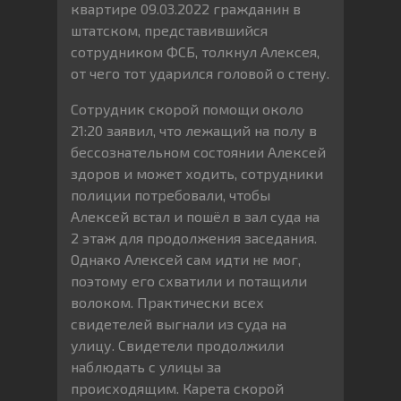
квартире 09.03.2022 гражданин в
штатском, представившийся
сотрудником ФСБ, толкнул Алексея,
от чего тот ударился головой о стену.
Сотрудник скорой помощи около
21:20 заявил, что лежащий на полу в
бессознательном состоянии Алексей
здоров и может ходить, сотрудники
полиции потребовали, чтобы
Алексей встал и пошёл в зал суда на
2 этаж для продолжения заседания.
Однако Алексей сам идти не мог,
поэтому его схватили и потащили
волоком. Практически всех
свидетелей выгнали из суда на
улицу. Свидетели продолжили
наблюдать с улицы за
происходящим. Карета скорой