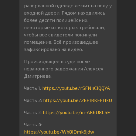
разорванной одежде лежит на полу у
входной двери. Рядом находились
более десяти полицейских,
некоторые из которых требовали,
чтобы все свидетели покинули
помещение. Всё произошедшее
зафиксировано на видео.
Происходящее в суде после
незаконного задержания Алексея
Дмитриева.
Часть 1:
https://youtu.be/rSFNnCIQQYA
Часть 2:
https://youtu.be/2EPIRKFFHkU
Часть 3:
https://youtu.be/in-AK6U8L5E
Часть 4:
https://youtu.be/Wh8IDmk6jdw