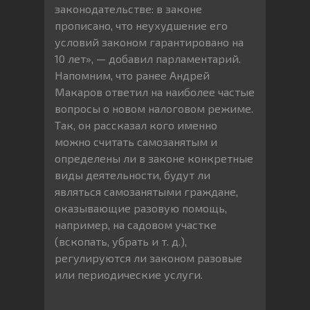
законодательстве: в законе
прописано, что неухудшение его
условий законом гарантировано на
10 лет», — добавил парламентарий.
Напомним, что ранее Андрей
Макаров ответил на наиболее частые
вопросы о новом налоговом режиме.
Так, он рассказал кого именно
можно считать самозанятым и
определены ли в законе конкретные
виды деятельности, будут ли
являться самозанятыми граждане,
оказывающие разовую помощь,
например, на садовом участке
(вскопать, убрать и т. д.),
регулируются ли законом разовые
или периодические услуги.