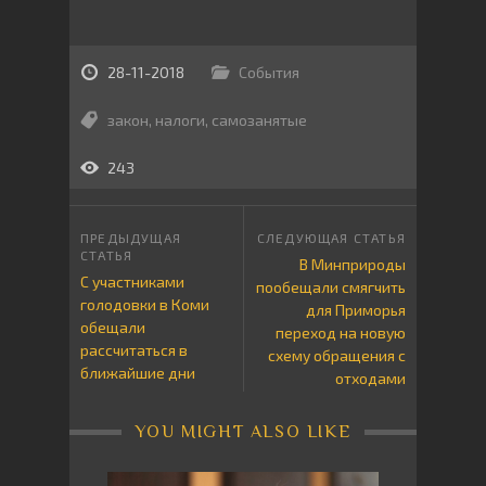
28-11-2018
События
закон
,
налоги
,
самозанятые
243
В Минприроды
С участниками
пообещали смягчить
голодовки в Коми
для Приморья
обещали
переход на новую
рассчитаться в
схему обращения с
ближайшие дни
отходами
YOU MIGHT ALSO LIKE