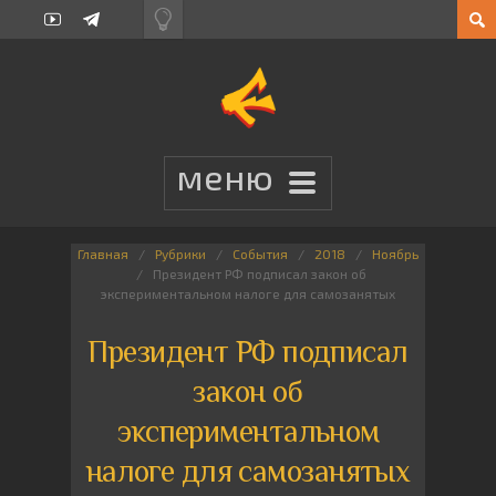
Главная
Рубрики
События
2018
Ноябрь
Президент РФ подписал закон об
экспериментальном налоге для самозанятых
Президент РФ подписал
закон об
экспериментальном
налоге для самозанятых