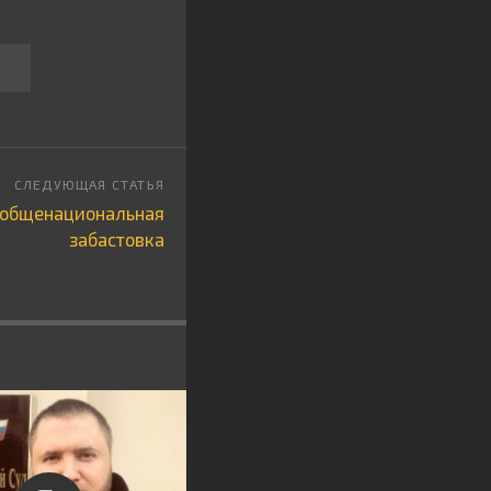
т общенациональная
забастовка