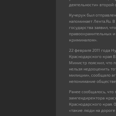
деятельности» второй 
Кучерук был отправлен
напоминает Лента.Ru. 
государства заявил, чт
правоохранительных и 
криминалом».
22 февраля 2011 года 
Краснодарского края В
Министр пояснил, что 
нельзя недооценить то
милиции», сообщало аге
непонимание обществе
Ранее сообщалось, что
замгендиректора крас
Краснодарского края. О
«такие люди на дороге 