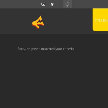
ГЛАВН
Sorry, no posts matched your criteria.