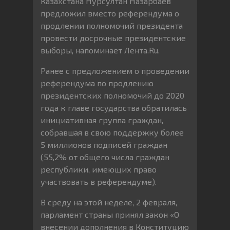
Казахстана Нурсултан Назарбаев
предложил вместо референдума о
продлении полномочий президента
провести досрочные президентские
выборы, напоминает Лента.Ru.
Ранее с предложением о проведении
референдума по продлению
президентских полномочий до 2020
года к главе государства обратилась
инициативная группа граждан,
собравшая в свою поддержку более
5 миллионов подписей граждан
(55,2% от общего числа граждан
республики, имеющих право
участвовать в референдуме).
В среду на этой неделе, 2 февраля,
парламент страны принял закон «О
внесении дополнения в Конституцию