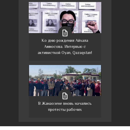
Ко дню рождения Айхала
Аммосова. Интервью с
активисткой Oyan, Qazaqstan!
В Жанаозене вновь начались
протесты рабочих