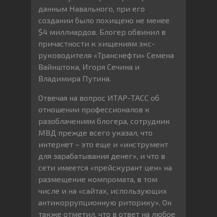
данным Навального, при его
создании было похищено не менее
$4 миллиардов. Блогер обвинил в
причастности к хищениям экс-
руководителя «Транснефти» Семена
Вайнштока, Игоря Сечина и
Владимира Путина.
Отвечая на вопрос ИТАР-ТАСС об
отношении профессионалов к
разоблачениям блогера, сотрудник
МВД прежде всего указал, что
интернет – это еще и «инструмент
для зарабатывания денег», и что в
сети имеется «прейскурант цен» на
размещение компромата, в том
числе и на «сайтах, использующих
антикоррупционную риторику». Он
также отметил, что в ответ на любое