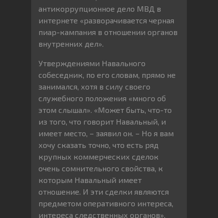
антикоррупционное дело МВД в
интернете «разворачивается черная
пиар-кампания в отношении органов
внутренних дел».
Утверждениями Навального
собеседник, по его словам, прямо не
занимался, хотя в силу своего
служебного положения «много об
этом слышал». «Может быть, что-то
из того, что говорит Навальный, и
имеет место, – заявил он. – Но я вам
хочу сказать точно, что есть ряд
крупных коммерческих сделок
очень сомнительного свойства, к
которым Навальный имеет
отношение. И эти сделки являются
предметом оперативного интереса,
интереса следственных органов».