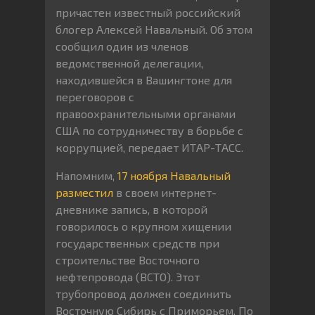
причастен известный российский
блогер Алексей Навальный. Об этом
сообщил один из членов
ведомственной делегации,
находившейся в Вашингтоне для
переговоров с
правоохранительными органами
США по сотрудничеству в борьбе с
коррупцией, передает ИТАР-ТАСС.
Напомним,
17 ноября Навальный
разместил
в своем интернет-
дневнике запись, в которой
говорилось о крупном хищении
государственных средств при
строительстве Восточного
нефтепровода (ВСТО). Этот
трубопровод должен соединить
Восточную Сибирь с Приморьем. По