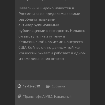
Навальный широко известен в
России и за ее пределами своими
разоблачительными
антикоррупционными
публикациями в интернете. Недавно
он выступал на эту тему в
Хельсинкской комиссии конгресса
США. Сейчас он, по данным той же
комиссии, живет и работает в одном
из американских штатов.
12-12-2010
События
"Транснефть"
,
МВД
,
Навальный