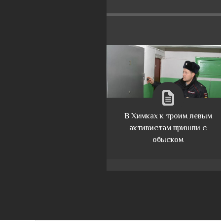
В Химках к троим левым
активистам пришли с
обыском