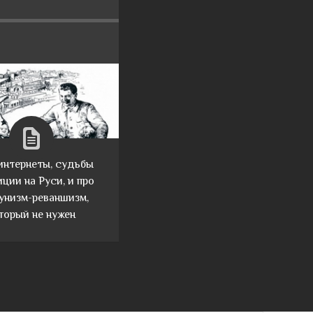
 интернеты, судьбы
ции на Руси, и про
унизм-реваншизм,
торый не нужен