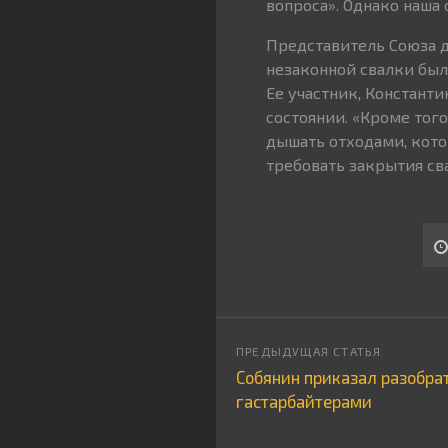
вопроса». Однако наша 
Представитель Союза д
незаконной свалки был
Ее участник, Константи
состоянии. «Кроме того
дышать отходами, кото
требовать закрытия сва
Собянин приказал разобрат
гастарбайтерами