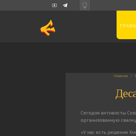
ГЛАВН
Главная
Дес
Сегодня активисты Сою
организованную свалк
«У нас есть решение Хи