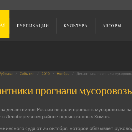
АЯ
ПУБЛИКАЦИИ
КУЛЬТУРА
АВТОРЫ
Рубрики
События
2010
Ноябрь
Десантники прогнали мусорово
антники прогнали мусоровоз
за десантников России не дали проехать мусоровозам на
у в Левобережном районе подмосковных Химок.
мкинского суда от 26 октября, которое обязывает руково