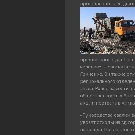
приостановить ее деят
предписание суда. Поэ
человек», – рассказал 
Гриненко. Он также от
регионального отделен
знала. Ранее заместите
общественностью Анато
акции протеста в Химк
«Руководство свалки в
увозят отходы на мусо
неправда. После этого