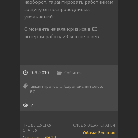
наоборот, гарантировать работникам
защиту он несправедливых
увольнений.
С момента начала кризиса в ЕС
потерли работу 23 млн человек.
9-9-2010
События
акции протеста
,
Европейский союз
,
ЕС
2
Обама: Военная
Сын главы КНДР