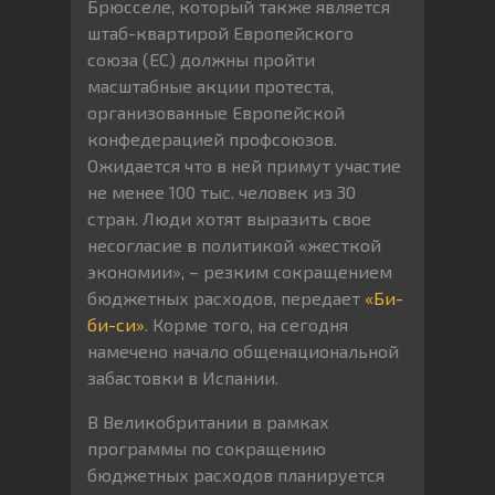
Брюсселе, который также является
штаб-квартирой Европейского
союза (ЕС) должны пройти
масштабные акции протеста,
организованные Европейской
конфедерацией профсоюзов.
Ожидается что в ней примут участие
не менее 100 тыс. человек из 30
стран. Люди хотят выразить свое
несогласие в политикой «жесткой
экономии», – резким сокращением
бюджетных расходов, передает
«Би-
би-си»
. Корме того, на сегодня
намечено начало общенациональной
забастовки в Испании.
В Великобритании в рамках
программы по сокращению
бюджетных расходов планируется