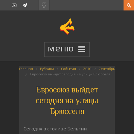
Главная
Рубрики
События
2010
Сентябрь
Евросоюз выйдет сегодня на улицы Брюсселя
Евросоюз выйдет
сегодня на улицы
Брюсселя
Сегодня в столице Бельгии,