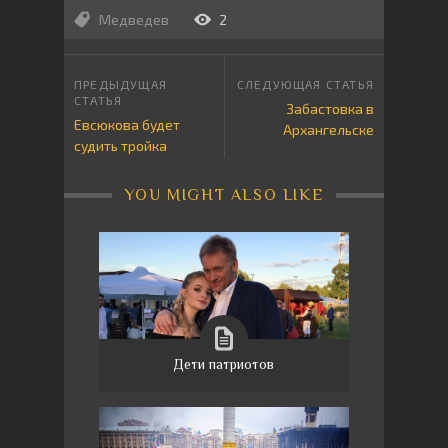
Медведев
2
Забастовка в
Евсюкова будет
Архангельске
судить тройка
YOU MIGHT ALSO LIKE
Дети патриотов