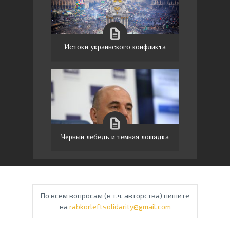
Истоки украинского конфликта
Черный лебедь и темная лошадка
По всем вопросам (в т.ч. авторства) пишите
на
rabkorleftsolidarity@gmail.com