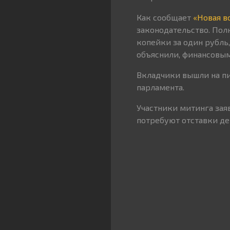
Как сообщает
«Новая в
законодательство. Пол
копейки за один рубль
объяснили, финансовы
Вкладчики вышли на пи
парламента.
Участники митинга зая
потребуют отставки де