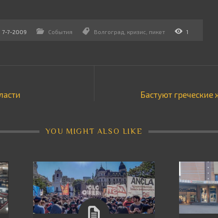
7-7-2009
События
Волгоград
,
кризис
,
пикет
1
ласти
Бастуют греческие
YOU MIGHT ALSO LIKE