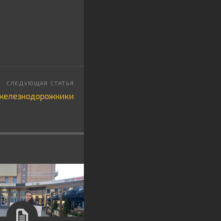
 железнодорожники