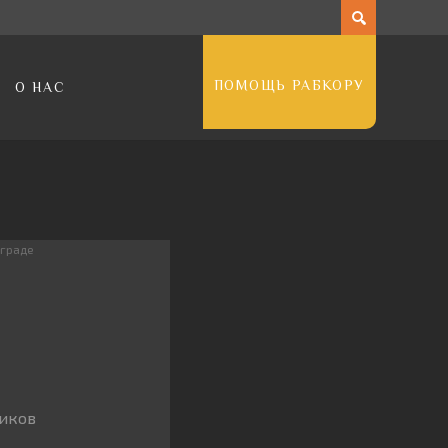
ПОМОЩЬ РАБКОРУ
О НАС
ограде
чиков