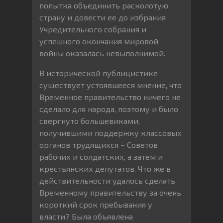
попытка объединить расколотую
страну и довести ее до избрания
Учредительного собрания и
успешного окончания мировой
войны оказалась невыполнимой.
В исторической публицистике
существует устоявшееся мнение, что
Временное правительство ничего не
сделало для народа, поэтому и было
свергнуто большевиками,
получившими поддержку классовых
органов трудящихся – Советов
рабочих и солдатских, а затем и
крестьянских депутатов. Что же в
действительности удалось сделать
Временному правительству за очень
короткий срок пребывания у
власти? Была объявлена