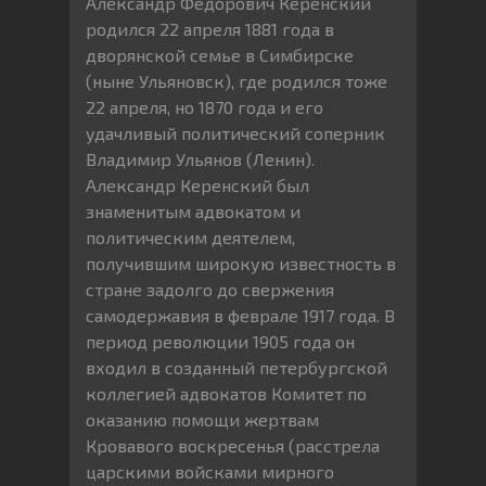
Александр Федорович Керенский
родился 22 апреля 1881 года в
дворянской семье в Симбирске
(ныне Ульяновск), где родился тоже
22 апреля, но 1870 года и его
удачливый политический соперник
Владимир Ульянов (Ленин).
Александр Керенский был
знаменитым адвокатом и
политическим деятелем,
получившим широкую известность в
стране задолго до свержения
самодержавия в феврале 1917 года. В
период революции 1905 года он
входил в созданный петербургской
коллегией адвокатов Комитет по
оказанию помощи жертвам
Кровавого воскресенья (расстрела
царскими войсками мирного