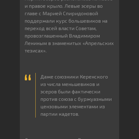
и правое крыло. Левые эсеры во
главе с Марией Спиридоновой
поддержали курс большевиков на
переход всей власти Советам,
провозглашенный Владимиром
Лениным в знаменитых «Апрельских
тезисах».
Даже союзники Керенского
из числа меньшевиков и
эсеров были фактически
против союза с буржуазными
цензовыми элементами из
партии кадетов.