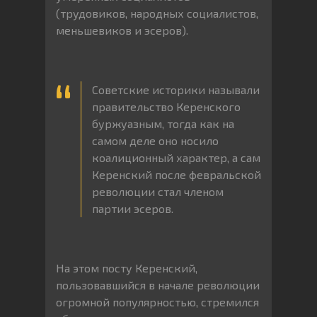
(трудовиков, народных социалистов,
меньшевиков и эсеров).
Советские историки называли
правительство Керенского
буржуазным, тогда как на
самом деле оно носило
коалиционный характер, а сам
Керенский после февральской
революции стал членом
партии эсеров.
На этом посту Керенский,
пользовавшийся в начале революции
огромной популярностью, стремился