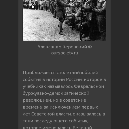
Александр Керенский ©
oursociety.ru
Приближается столетний юбилей
события в истории России, которое в
учебниках называлось Февральской
буржуазно-демократической
революцией, но в советские
времена, за исключением первых
лет Советской власти, оказывалось в
тени последующего события,
которое именовалось Великой