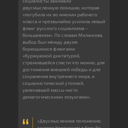
социалисты занимали
двусмысленную позицию, которая
«погубила их во мнении рабочего
класса и чрезвычайно усилила левый
фланг русского социализма –
большевизм». По словам Милюкова,
выбор был между двумя
борющимися флангами:
«буржуазной диктатурой,
стремившейся спасти что можно, для
достижения внешней победы и для
сохранения внутреннего мира, и
социалистической утопией,
увлекавшей массы чисто
демагогическими лозунгами».
«Двусмысленное положение,
занятое Керенским в борьбе