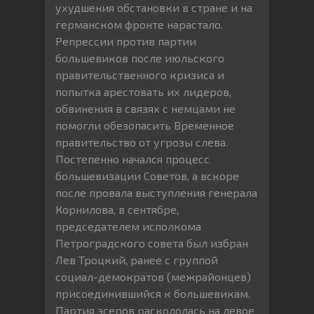
ухудшения обстановки в стране и на
германском фронте нарастало.
Репрессии против партии
большевиков после июльского
правительственного кризиса и
попытка арестовать их лидеров,
обвинения в связях с немцами не
помогли обезопасить Временное
правительство от угрозы слева.
Постепенно начался процесс
большевизации Советов, а вскоре
после провала выступления генерала
Корнилова, в сентябре,
председателем исполкома
Петроградского совета был избран
Лев Троцкий, ранее с группой
социал-демократов (межрайонцев)
присоединившийся к большевикам.
Партия эсеров раскололась на левое