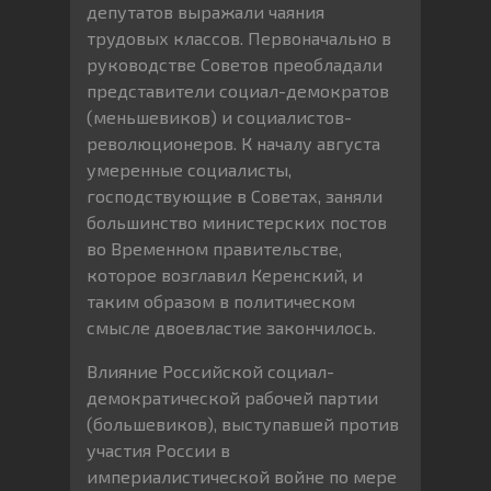
депутатов выражали чаяния
трудовых классов. Первоначально в
руководстве Советов преобладали
представители социал-демократов
(меньшевиков) и социалистов-
революционеров. К началу августа
умеренные социалисты,
господствующие в Советах, заняли
большинство министерских постов
во Временном правительстве,
которое возглавил Керенский, и
таким образом в политическом
смысле двоевластие закончилось.
Влияние Российской социал-
демократической рабочей партии
(большевиков), выступавшей против
участия России в
империалистической войне по мере