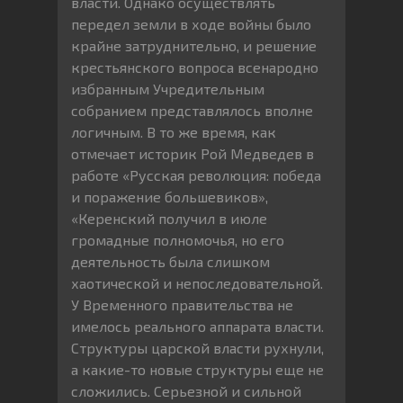
власти. Однако осуществлять
передел земли в ходе войны было
крайне затруднительно, и решение
крестьянского вопроса всенародно
избранным Учредительным
собранием представлялось вполне
логичным. В то же время, как
отмечает историк Рой Медведев в
работе «Русская революция: победа
и поражение большевиков»,
«Керенский получил в июле
громадные полномочья, но его
деятельность была слишком
хаотической и непоследовательной.
У Временного правительства не
имелось реального аппарата власти.
Структуры царской власти рухнули,
а какие-то новые структуры еще не
сложились. Серьезной и сильной