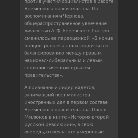
против участия социалистов в работе
Временного правительства. По
воспоминаниям Чернова,
общераспространенное увлечение
личностью А. Ф. Керенского быстро
сменилось ее переоценкой. «В конце
концов, роль его стала сводиться к
балансированию между правым,
национал-либеральным и левым,
социалистическим крылом
правительства».
А признанный лидер кадетов,
занимавший пост министра
иностранных дел в первом составе
Временного правительства, Павел
Милюков в книге «История второй
русской революции», в свою
очередь, отмечал, что умеренные