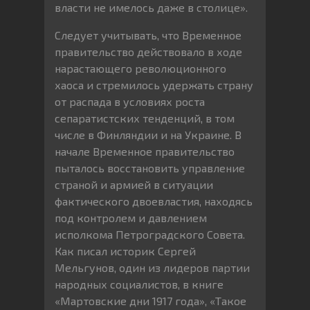
власти не имелось даже в столице».
Следует учитывать, что Временное
правительство действовало в ходе
нарастающего революционного
хаоса и стремилось удержать страну
от распада в условиях роста
сепаратистских тенденций, в том
числе в Финляндии и на Украине. В
начале Временное правительство
пыталось восстановить управление
страной и армией в ситуации
фактического двоевластия, находясь
под контролем и давлением
исполкома Петроградского Совета.
Как писал историк Сергей
Мельгунов, один из лидеров партии
народных социалистов, в книге
«Мартовские дни 1917 года», «Такое