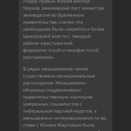
Лидер правых эсеров Виктор
Чернов, занимавший пост министра
земледелия во Временном
правительстве, считал, что
необходимо было «перейти к более
однородной власти с твердой
рабоче-крестьянской,
федералистской и пацифистской
программой».
В рядах меньшевиков также
существовали принципиальные
расхождения. Меньшевики-
оборонцы поддерживали
правительственную коалицию
умеренных социалистов с
либеральной партией кадетов, а
меньшевики-интернационалисты во
главе с Юлием Мартовым были