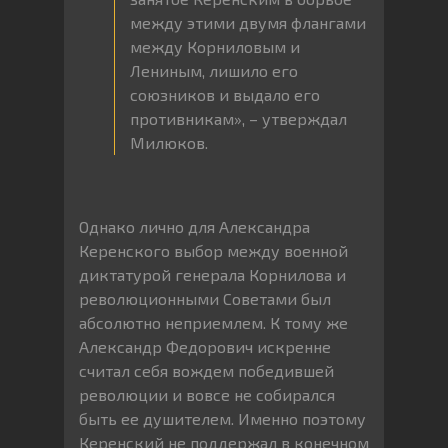
между этими двумя флангами
между Корниловым и
Лениным, лишило его
союзников и выдало его
противникам», – утверждал
Милюков.
Однако лично для Александра
Керенского выбор между военной
диктатурой генерала Корнилова и
революционными Советами был
абсолютно неприемлем. К тому же
Александр Федорович искренне
считал себя вождем победившей
революции и вовсе не собирался
быть ее душителем. Именно поэтому
Керенский не поддержал в конечном