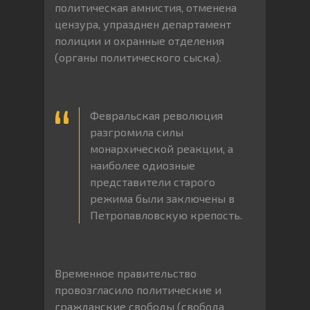
политическая амнистия, отменена
цензура, упразднен департамент
полиции и охранные отделения
(органы политического сыска).
Февральская революция
разгромила силы
монархической реакции, а
наиболее одиозные
представители старого
режима были заключены в
Петропавловскую крепость.
Временное правительство
провозгласило политические и
гражданские свободы (свобода