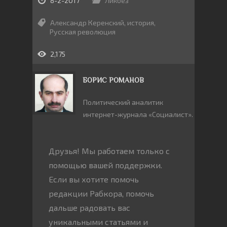
8-2-2017
Ликбез
Александр Керенский
,
история
,
Русская революция
2,175
БОРИС РОМАНОВ
Политический аналитик
интернет-журнала «Социалист».
Друзья! Мы работаем только с
помощью вашей поддержки.
Если вы хотите помочь
редакции Рабкора, помочь
дальше радовать вас
уникальными статьями и