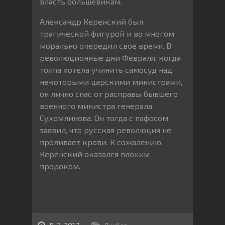
власть большевикам.
Александр Керенский был
трагической фигурой и во многом
морально опередил свое время. В
революционные дни Февраля, когда
толпа хотела учинить самосуд над
некоторыми царскими министрами,
он лично спас от расправы бывшего
военного министра генерала
Сухомлинова. Он тогда с пафосом
заявил, что русская революция не
проливает крови. К сожалению,
Керенский оказался плохим
пророком.