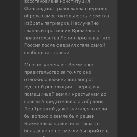
восстановлена конституция
Финляндии. Православная церковь
обрела самостоятельность и смогла
избрать патриарха. Неслучайно
главный противник Временного
правительства Ленин признавал, что
Россия после февраля стала самой
свободной страной.
Многие упрекают Временное
правительство за то, что оно
отложило важнейший вопрос
русской революции – передачу
помещичьей земли крестьянам до
созыва Учредительного собрания.
Лев Троцкий даже считал, что если
бы вопрос о земле был решен
Временным правительством, то
большевики не смогли бы прийти к