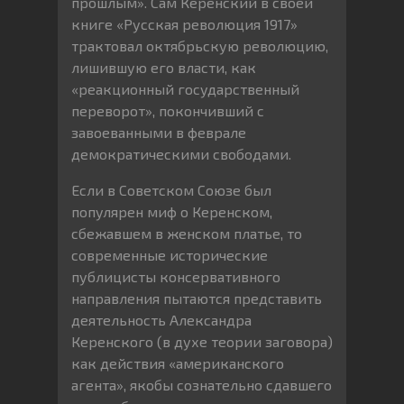
прошлым». Сам Керенский в своей
книге «Русская революция 1917»
трактовал октябрьскую революцию,
лишившую его власти, как
«реакционный государственный
переворот», покончивший с
завоеванными в феврале
демократическими свободами.
Если в Советском Союзе был
популярен миф о Керенском,
сбежавшем в женском платье, то
современные исторические
публицисты консервативного
направления пытаются представить
деятельность Александра
Керенского (в духе теории заговора)
как действия «американского
агента», якобы сознательно сдавшего