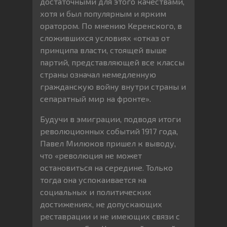
достаточными для этого качествами,
хотя и был популярным и ярким
оратором. По мнению Керенского, в
сложившихся условиях «отказ от
принципа власти, стоящей выше
партий, представляющей все классы
страны означал немедленную
гражданскую войну внутри страны и
сепаратный мир на фронте».
Будучи в эмиграции, подводя итоги
революционных событий 1917 года,
Павел Милюков пришел к выводу,
что «революция не может
остановиться на середине. Только
тогда она успокаивается на
социальных и политических
достижениях, не допускающих
реставрации и не имеющих связи с