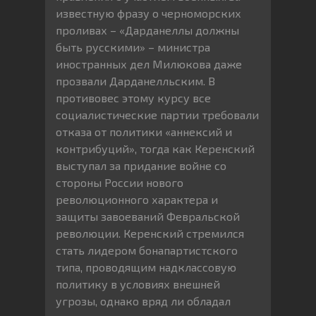
известную фразу о черноморских
проливах – «Дарданеллы должны
быть русскими» – министра
иностранных дел Милюкова даже
прозвали Дарданелльским. В
противовес этому курсу все
социалистические партии требовали
отказа от политики «аннексий и
контрибуций», тогда как Керенский
выступал за придание войне со
стороны России нового
революционного характера и
защиты завоеваний Февральской
революции. Керенский стремился
стать лидером бонапартистского
типа, проводящим надклассовую
политику в условиях внешней
угрозы, однако вряд ли обладал