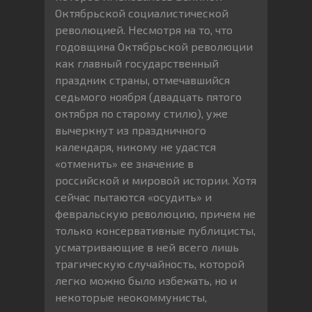
Октябрьской социалистической
революцией. Несмотря на то, что
годовщина Октябрьской революции
как главный государственный
праздник страны, отмечавшийся
седьмого ноября (двадцать пятого
октября по старому стилю), уже
вычеркнут из праздничного
календаря, никому не удастся
«отменить» ее значение в
российской и мировой истории. Хотя
сейчас пытаются «осудить» и
февральскую революцию, причем не
только консервативные публицисты,
усматривающие в ней всего лишь
трагическую случайность, которой
легко можно было избежать, но и
некоторые неокоммунисты,