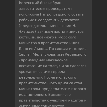
Керенский был избран
заместителем председателя
исполкома Петроградского совета
рабочих и солдатских депутатов
(председатель – меньшевик Н.
Чхеидзе), занимал посты министра
юстиции, военного и морского
министра в правительстве князя
Георгия Львова. По словам историка
Сергея Мельгунова, имя Керенского
«производило магическое
впечатление на толпу» и он сделался
«романтическим героем
революции». После июльского
правительственного кризиса стал
министром-председателем второго
коалиционного Временного
правительства с участием кадетов и
умеренных социалистов