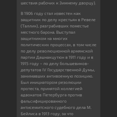
шествия рабочих к Зимнему дворцу).
В 1906 году стал известен как
защитник по делу крестьян в Ревеле
(Таллин), разграбивших поместье
местного барона. Выступал
защитником на многих
политических процессах, в том числе
по делу революционной армянской
партии Дашнакцутюн в 1911 году и в
1915 году – по делу большевиков-
депутатов IV Государственной Думы,
занимавших антивоенную позицию.
Был инициатором резолюции
протеста, принятой коллегией
адвокатов Петербурга против
фальсифицированного
антисемитского судебного дела М.
Бейлиса в 1913 году, за что