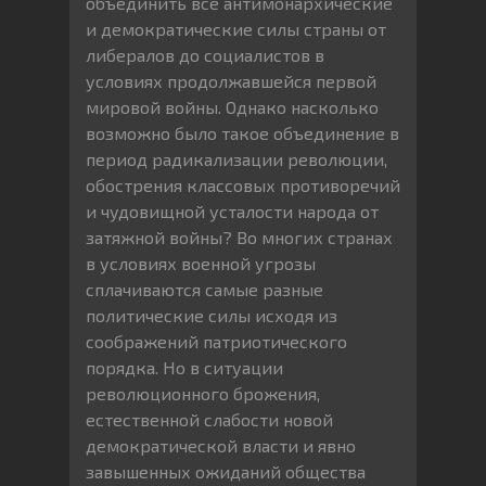
объединить все антимонархические
и демократические силы страны от
либералов до социалистов в
условиях продолжавшейся первой
мировой войны. Однако насколько
возможно было такое объединение в
период радикализации революции,
обострения классовых противоречий
и чудовищной усталости народа от
затяжной войны? Во многих странах
в условиях военной угрозы
сплачиваются самые разные
политические силы исходя из
соображений патриотического
порядка. Но в ситуации
революционного брожения,
естественной слабости новой
демократической власти и явно
завышенных ожиданий общества