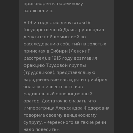
приговорен к тюремному
заключению.
В 1912 году стал депутатом IV
Государственной Думы, руководил
депутатской комиссией по
расследованию событий на золотых
приисках в Сибири (Ленский
расстрел), в 1915 году возглавил
фракцию Трудовой группы
(трудовиков), представлявшую
народнические взгляды, и приобрел
большую известность как
радикальный оппозиционный
оратор. Достаточно сказать, что
императрица Александра Федоровна
говорила своему венценосному
супругу: «Керенского за такие речи
надо повесить».