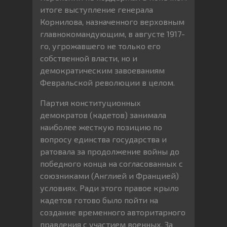
итоге выступление генерала
Корнилова, назначенного верховным
главнокомандующим, в августе 1917-
го, угрожавшего не только его
собственной власти, но и
демократическим завоеваниям
Февральской революции в целом.
Партия конституционных
демократов (кадетов) занимала
наиболее жесткую позицию по
вопросу единства государства и
ратовала за продолжение войны до
победного конца на согласованных с
союзниками (Англией и Францией)
условиях. Ради этого правое крыло
кадетов готово было пойти на
создание временного авторитарного
правления с участием военных. За