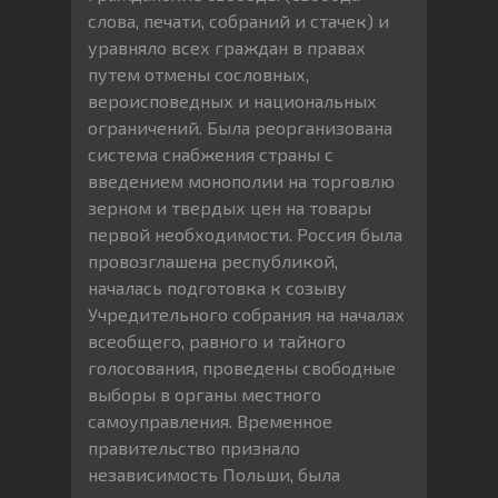
слова, печати, собраний и стачек) и
уравняло всех граждан в правах
путем отмены сословных,
вероисповедных и национальных
ограничений. Была реорганизована
система снабжения страны с
введением монополии на торговлю
зерном и твердых цен на товары
первой необходимости. Россия была
провозглашена республикой,
началась подготовка к созыву
Учредительного собрания на началах
всеобщего, равного и тайного
голосования, проведены свободные
выборы в органы местного
самоуправления. Временное
правительство признало
независимость Польши, была