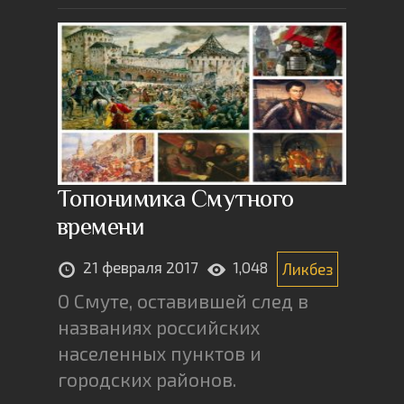
Топонимика Смутного
времени
21 февраля 2017
1,048
Ликбез
О Смуте, оставившей след в
названиях российских
населенных пунктов и
городских районов.