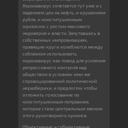
Коронавирус сочетается тут уже и с
падением цен на нефть, и крушением
рубля, и конституционным
кризисом, с ростом массового
недоверия к власти. Запутавшись в
собственных импровизациях,
правящие круги колеблются между
соблазном использовать
коронавирус как повод для усиления
репрессивного контроля над
обществом в условиях ими же
спровоцированной политической
неразберихи, и предлогом, чтобы
отложить голосование по
конституционным поправкам,
которое стало центральным звеном
этого рукотворного кризиса.
Объективные и субъективные