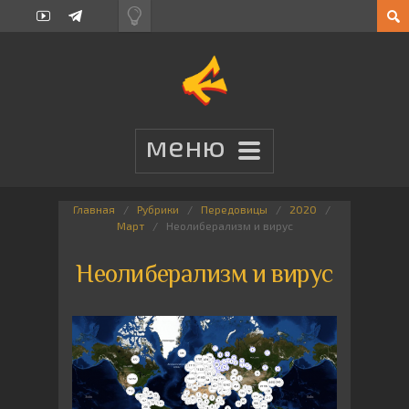
Главная
Рубрики
Передовицы
2020
Март
Неолиберализм и вирус
Неолиберализм и вирус