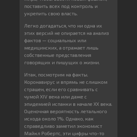
поставить всех под контроль и
укрепить свою власть.
Легко догадаться, что ни одна их
этих версий не опирается на анализ
фактов — социальных или
медицинских, а отражает лишь
собственные представления
говорящих и пишущих о жизни.
Итак, посмотрим на факты.
Коронавирус и впрямь не слишком
страшен, если его сравнивать с
чумой XIV века или даже с
эпидемией испанки в начале ХХ века.
Оценочная вероятность летального
исхода около 1%. Однако, как
справедливо заметил экономист
Майкл Робертс, эти цифры что-то