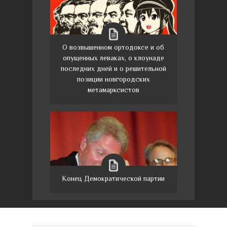
О возвышенном ортодоксе и об
опущенных леваках, о клоунаде
последних дней и о решительной
позиции новгородских
метамарксистов
Конец Демократической партии