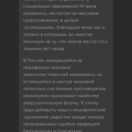
социальных завоеваний ХХ века
оказались, несмотря на массовое
сопротивление, в целом
«успешными», благодаря чему мы и
попали в ситуацию, во многом
похожую на ту, что имела место сто с
лишним лет назад.
В России, находящейся на
периферии мировой
капиталистической экономики, но
остающейся в центре мировой
политики, системные противоречия
неминуемо принимают наиболее
разрушительную форму. К этому
надо добавить наши специфические
«домашние радости» вроде череды
непоправимых ошибок правящей
бюрократии и олигархии.