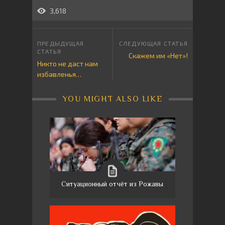
3,618
Скажем им «Нет»!
Никто не даст нам
избавленья…
YOU MIGHT ALSO LIKE
Ситуационный отчёт из Рожавы