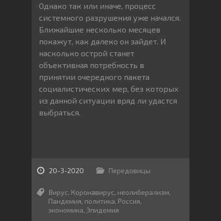
Однако так или иначе, процесс
системного разрушения уже начался.
Ближайшие несколько месяцев
покажут, как далеко он зайдет. И
насколько острой станет
объективная потребность в
принятии очередного пакета
социалистических мер, без которых
из данной ситуации вряд ли удастся
выбраться.
20-3-2020
Передовицы
Вирус
,
Коронавирус
,
неолиберализм
,
Пандемия
,
политика
,
Россия
,
экономика
,
Эпидемия