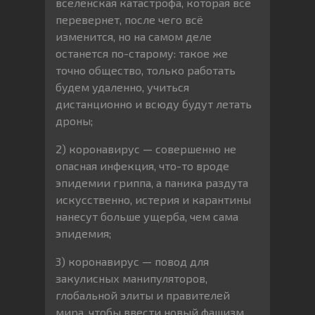
вселенская катастрофа, которая всё
перевернет, после чего всё
изменится, но на самом деле
останется по-старому: такое же
точно общество, только работать
будем удаленно, учиться
дистанционно и всюду будут летать
дроны;
2) коронавирус — совершенно не
опасная инфекция, что-то вроде
эпидемии гриппа, а паника раздута
искусственно, истерия и карантины
нанесут больше ущерба, чем сама
эпидемия;
3) коронавирус — повод для
закулисных манипуляторов,
глобальной элиты и правителей
мира, чтобы ввести новый фашизм,