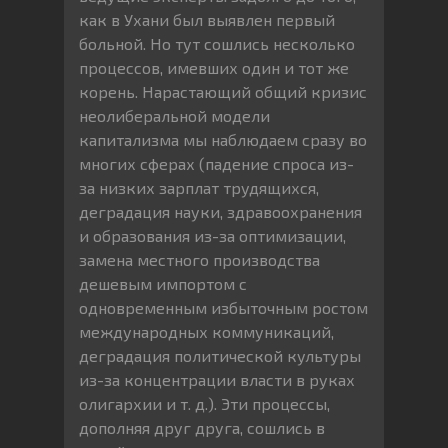
как в Ухани был выявлен первый
больной. Но тут сошлись несколько
процессов, имевших один и тот же
корень. Нарастающий общий кризис
неолиберальной модели
капитализма мы наблюдаем сразу во
многих сферах (падение спроса из-
за низких зарплат трудящихся,
деградация науки, здравоохранения
и образования из-за оптимизации,
замена местного производства
дешевым импортом с
одновременным избыточным ростом
международных коммуникаций,
деградация политической культуры
из-за концентрации власти в руках
олигархии и т. д.). Эти процессы,
дополняя друг друга, сошлись в