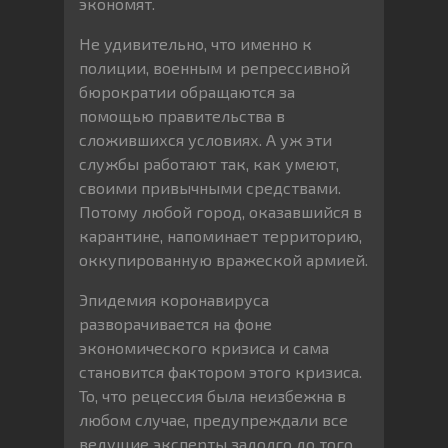
экономят.
Не удивительно, что именно к
полиции, военным и репрессивной
бюрократии обращаются за
помощью правительства в
сложившихся условиях. А уж эти
службы работают так, как умеют,
своими привычными средствами.
Потому любой город, оказавшийся в
карантине, напоминает территорию,
оккупированную вражеской армией.
Эпидемия коронавируса
разворачивается на фоне
экономического кризиса и сама
становится фактором этого кризиса.
То, что рецессия была неизбежна в
любом случае, предупреждали все
ведущие эксперты задолго до того,