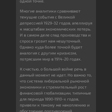
одной точке.
Многие аналитики сравнивают
текущие события с Великой
депрессией 1929-32 годов, апеллируя
к масштабам экономических потерь.
И в самом деле спад производства и
спроса грозит нам нешуточный.
Однако куда более точной будет
аналогия с другим кризисом,
потрясшим мир в 1914-20 годах.
К счастью, о большой войне речь в
данный момент не идет. Но важно то,
что система либеральной рыночной
экономики и стремительный рост
финансовой глобализации, типичные
для периода 1890-1910-х годов,
привели к такому же накоплению и
обострению противоречий,