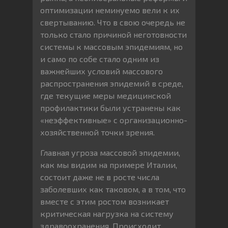
оптимизации неминуемо вели к их
свертыванию. Что в свою очередь не
только стало причиной неготовности
системы к массовым эпидемиям, но
и само по собе стало одним из
важнейших условий массового
распространения эпидемий в среде,
где текущие меры медицинской
профилактики были устранены как
«неэффективные» с организационно-
хозяйственной точки зрения.
Главная угроза массовой эпидемии,
как мы видим на примере Италии,
состоит даже не в росте числа
заболевших как таковом, а в том, что
вместе с этим ростом возникает
критическая нагрузка на систему
здравоохранения. Происходит