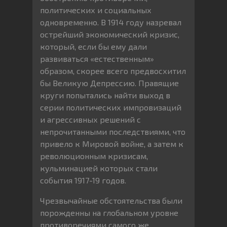
политических и социальных
одновременно. В 1914 году назревал
острейший экономический кризис,
который, если бы ему дали
развиваться «естественным»
образом, скорее всего предвосхитил
бы Великую Депрессию. Правящие
круги попытались найти выход в
серии политических импровизаций
и агрессивных решений с
непрочитанными последствиями, что
привело к Мировой войне, а затем к
революционным кризисам,
кульминацией которых стали
события 1917-19 годов.
Чрезвычайные обстоятельства были
порожденны на глобальном уровне
противоречиями самого же