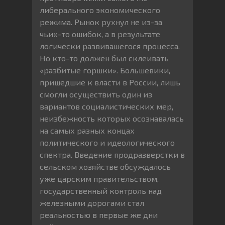
либерального экономического
режима. Рынок рухнул не из-за
чьих-то ошибок, а в результате
логически развивашегося процесса.
Но кто-то должен был склеивать
«разбитые горшки». Большевики,
пришедшие к власти в России, лишь
смогли осуществить один из
вариантов социалистических мер,
неизбежность которых осознавалась
на самых разных концах
политического и идеологического
спектра. Введение продразверстки в
сельском хозяйстве обсуждалось
уже царским правительством,
государственный контроль над
железными дорогами стал
реальностью в первые же дни