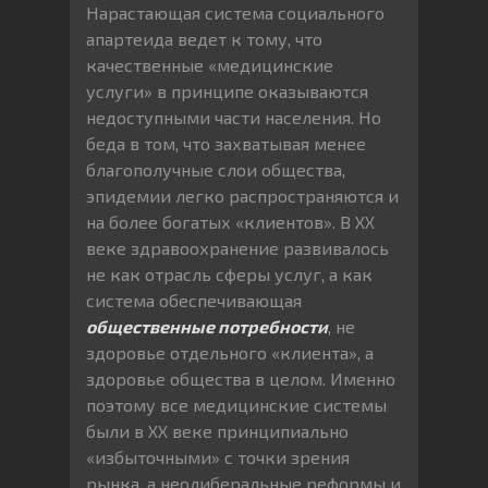
Нарастающая система социального
апартеида ведет к тому, что
качественные «медицинские
услуги» в принципе оказываются
недоступными части населения. Но
беда в том, что захватывая менее
благополучные слои общества,
эпидемии легко распространяются и
на более богатых «клиентов». В ХХ
веке здравоохранение развивалось
не как отрасль сферы услуг, а как
система обеспечивающая
общественные потребности
, не
здоровье отдельного «клиента», а
здоровье общества в целом. Именно
поэтому все медицинские системы
были в ХХ веке принципиально
«избыточными» с точки зрения
рынка, а неолиберальные реформы и