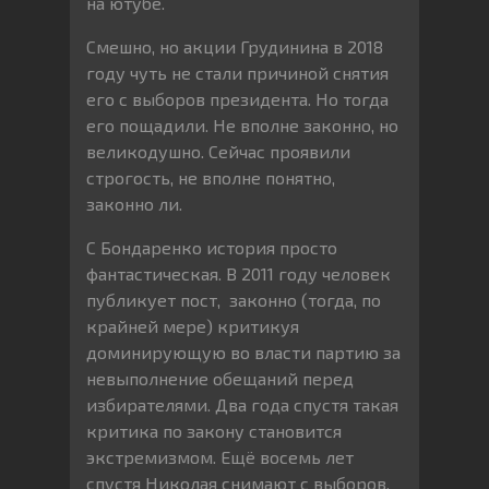
на ютубе.
Смешно, но акции Грудинина в 2018
году чуть не стали причиной снятия
его с выборов президента. Но тогда
его пощадили. Не вполне законно, но
великодушно. Сейчас проявили
строгость, не вполне понятно,
законно ли.
С Бондаренко история просто
фантастическая. В 2011 году человек
публикует пост, законно (тогда, по
крайней мере) критикуя
доминирующую во власти партию за
невыполнение обещаний перед
избирателями. Два года спустя такая
критика по закону становится
экстремизмом. Ещё восемь лет
спустя Николая снимают с выборов.