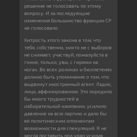
решение не голосовать по этому
вопросу. И за последующие
изменения большинство фракции СР
не голосовало.
Хитрость этого закона в том, что
тебя, собственно, никто не с выборов
не снимает, участвуй, пожалуйста в
гонке, только, увы, с гирями на
ногах. Во всех роликах и бюллетенях
должно быть упоминание о том, что
выдвинут иностранный агент. Ладно,
лицо, аффилированное. Это породило
бы много трудностей в
избирательной кампании, усилило
давление на всю партию и дало бы
её политическим оппонентам
возможности для спекуляций. Я не
могла поставить под удар усилия