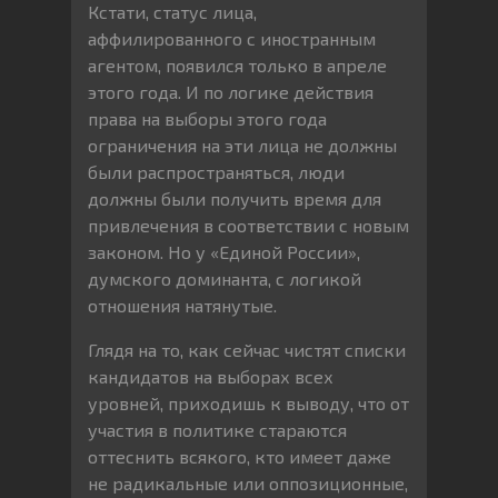
Кстати, статус лица,
аффилированного с иностранным
агентом, появился только в апреле
этого года. И по логике действия
права на выборы этого года
ограничения на эти лица не должны
были распространяться, люди
должны были получить время для
привлечения в соответствии с новым
законом. Но у «Единой России»,
думского доминанта, с логикой
отношения натянутые.
Глядя на то, как сейчас чистят списки
кандидатов на выборах всех
уровней, приходишь к выводу, что от
участия в политике стараются
оттеснить всякого, кто имеет даже
не радикальные или оппозиционные,