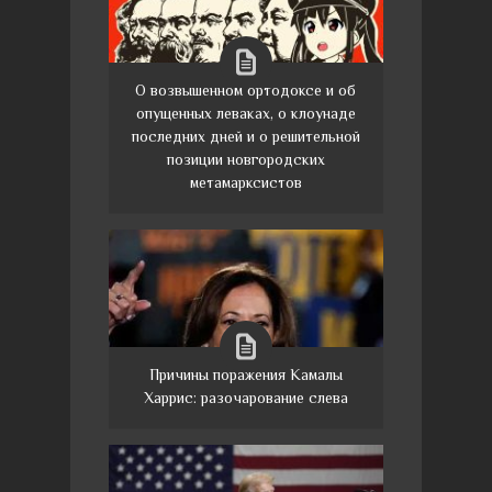
О возвышенном ортодоксе и об
опущенных леваках, о клоунаде
последних дней и о решительной
позиции новгородских
метамарксистов
Причины поражения Камалы
Харрис: разочарование слева