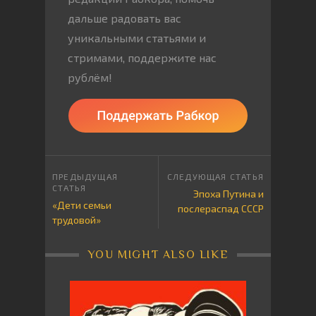
дальше радовать вас
уникальными статьями и
стримами, поддержите нас
рублём!
Эпоха Путина и
«Дети семьи
послераспад СССР
трудовой»
YOU MIGHT ALSO LIKE