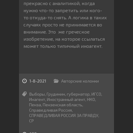
прекрасно с аналитикой, когда
нужно что-то запретить или кого-
то откуда-то снять. А логика в таких
случаях просто не принимается во
внимание. Это же греческое
изобретение, на которое ссылаться
может только типичный иноагент.
1-8-2021
Авторские колонки
Выборы
,
Грудинин
,
губернатор
,
ИГСО
,
Инагент
,
Иностранный агент
,
НКО
,
Пенза
,
Пензенская область
,
Справедливая Россия
,
СПРАВЕДЛИВАЯ РОССИЯ ЗА ПРАВДУ
,
СР