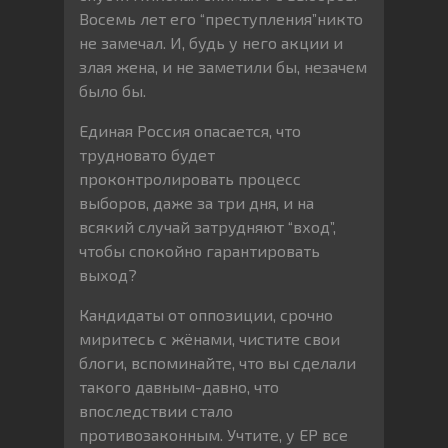
Восемь лет его “преступления”никто
не замечал. И, будь у него акции и
злая жена, и не заметили бы, незачем
было бы.
Единая Россия опасается, что
трудновато будет
проконтролировать процесс
выборов, даже за три дня, и на
всякий случай затрудняют “вход”,
чтобы спокойно гарантировать
выход?
Кандидаты от оппозиции, срочно
миритесь с жёнами, чистите свои
блоги, вспоминайте, что вы сделали
такого давным-давно, что
впоследствии стало
противозаконным. Учтите, у ЕР все