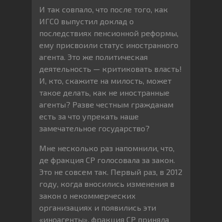
И так совпало, что после того, как
ИГСО выпустил доклад о
последствиях пенсионной реформы,
ему присвоили статус иностранного
агента. Это же политическая
деятельность — критиковать власть!
И, кто, скажите на милость, может
такое делать, как не иностранные
агенты? Разве честным гражданам
есть за что упрекать наше
замечательное государство?
Мне несколько раз напомнили, что,
де фракция СР голосовала за закон.
Это не совсем так. Первый раз, в 2012
году, когда вносились изменения в
закон о некоммерческих
организациях и появились эти
«иноагенты», фракция СР приняла