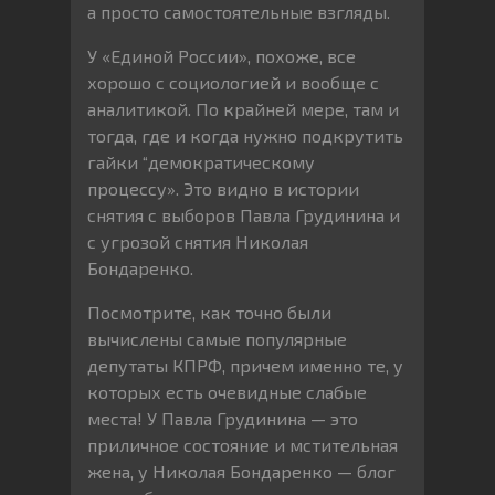
а просто самостоятельные взгляды.
У «Единой России», похоже, все
хорошо с социологией и вообще с
аналитикой. По крайней мере, там и
тогда, где и когда нужно подкрутить
гайки “демократическому
процессу». Это видно в истории
снятия с выборов Павла Грудинина и
с угрозой снятия Николая
Бондаренко.
Посмотрите, как точно были
вычислены самые популярные
депутаты КПРФ, причем именно те, у
которых есть очевидные слабые
места! У Павла Грудинина — это
приличное состояние и мстительная
жена, у Николая Бондаренко — блог