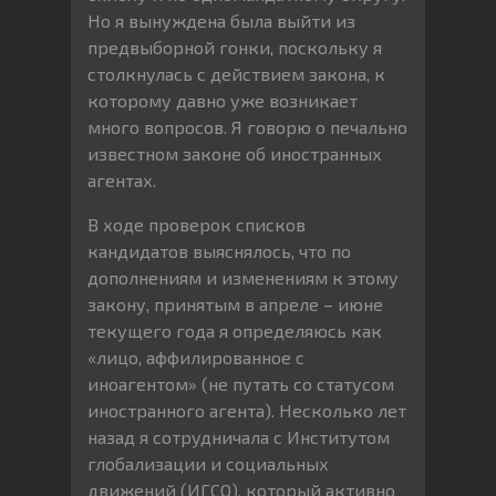
Но я вынуждена была выйти из
предвыборной гонки, поскольку я
столкнулась с действием закона, к
которому давно уже возникает
много вопросов. Я говорю о печально
известном законе об иностранных
агентах.
В ходе проверок списков
кандидатов выяснялось, что по
дополнениям и изменениям к этому
закону, принятым в апреле – июне
текущего года я определяюсь как
«лицо, аффилированное с
иноагентом» (не путать со статусом
иностранного агента). Несколько лет
назад я сотрудничала с Институтом
глобализации и социальных
движений (ИГСО), который активно