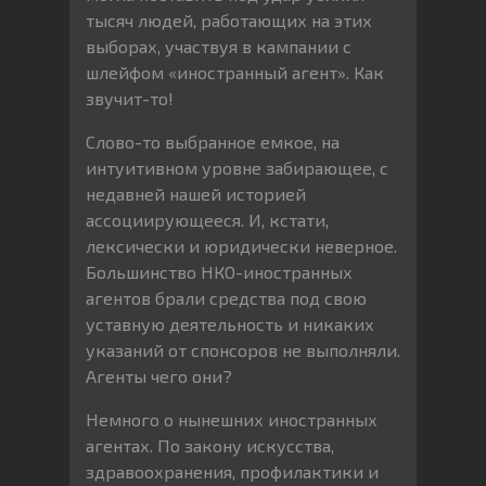
тысяч людей, работающих на этих
выборах, участвуя в кампании с
шлейфом «иностранный агент». Как
звучит-то!
Слово-то выбранное емкое, на
интуитивном уровне забирающее, с
недавней нашей историей
ассоциирующееся. И, кстати,
лексически и юридически неверное.
Большинство НКО-иностранных
агентов брали средства под свою
уставную деятельность и никаких
указаний от спонсоров не выполняли.
Агенты чего они?
Немного о нынешних иностранных
агентах. По закону искусства,
здравоохранения, профилактики и