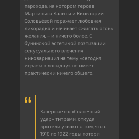
парохода, на котором героев
Мартиньша Калиты и Вкиктории
Соловьёвой поражает любовная
лихорадка и начинает сжигать огонь
желания, – и ничего более. С
бунинской эстетикой поэтизации
секусуального влечения
киновариация на тему «сегодня
играем в лошадку» не имеет
практически ничего общего.
Завершается «Солнечный
удар» титрами, откуда
зрители узнают о том, что с
1918 по 1922 годы потери