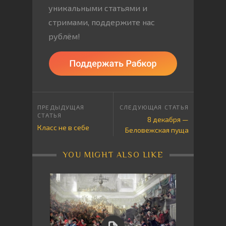
уникальными статьями и
стримами, поддержите нас
рублём!
8 декабря —
Класс не в себе
Беловежская пуща
YOU MIGHT ALSO LIKE