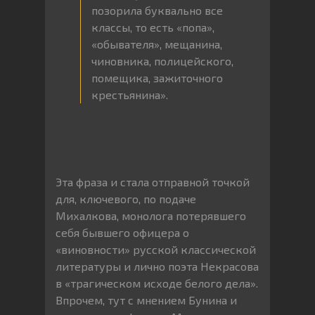
позорила буквально все
классы, то есть «попа»,
«обывателя», мещанина,
чиновника, полицейского,
помещика, зажиточного
крестьянина».
Эта фраза и стала отправной точкой
для, ключевого, по подаче
Михалкова, монолога потерявшего
себя бывшего офицера о
«виновности» русской классической
литературы и лично поэта Некрасова
в «трагическом исходе белого дела».
Впрочем, тут с мнением Бунина и