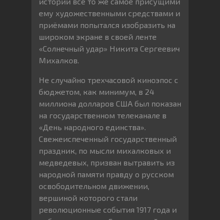
истории всё то же самое присущими
ему художественными средствами и
приёмами попытался изобразить на
широком экране в своей ленте
«Солнечный удар» Никита Сергеевич
Михалков.
Не случайно трехчасовой киноэпос с
бюджетом, как минимум, в 24
миллиона долларов США был показан
на государственном телеканале в
«День народного единства».
Свежеиспеченный государственный
праздник, по мысли михалковых и
медведевых, призван вытравить из
народной памяти правду о русском
освободительном движении,
вершиной которого стали
революционные события 1917 года и