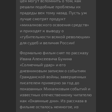
цен могут вспомнить о том, как
решали подобные проблемы их
прадеды век тому назад. Пусть уж
лучше смотрят продукт
«михалковского освоения средств»
и приходят к выводу о
«губительности всякой революции»
для судеб и величия России!
Формально фильм снят по рассказу
Ивана Алексеевича Бунина
«Солнечный удар» и его
дневниковым записям о событиях
Гражданской войны, завершенных
писателем примерно за год до
показанных Михалковым событий и
известных отечественному читателю
как «Окаянные дни». Из рассказа в
фильме осталось немногое, из