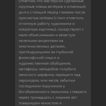
Отметим, что мастерски сделанные
крупные планы актёров и отменный,
долго стоящий перед глазами после
просмотра пейзаж (стоит отметить
отличную работу художника и
оператора картины), соседствуют с
мало объяснимыми и зачастую
нелепыми акцентами на
многочисленных деталях,
претендующими на глубокий
философский смысл и
художественное обобщение,
метафоры, наподобие голубого
женского шарфика, парящего над
пароходом, или часов, забытых
господином поручиком у
богобоязненного мальчика, ставшего
через тринадцать с лишним лет
товарищем чекистом и