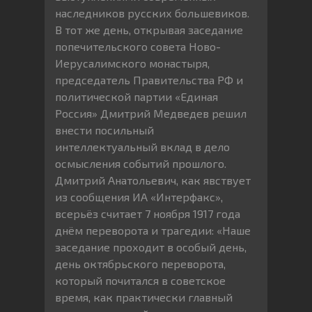
наследников русских большевиков.
В тот же день, открывая заседание
попечительского совета Ново-
Иерусалимского монастыря,
председатель Правительства РФ и
политической партии «Единая
Россия» Дмитрий Медведев решил
внести посильный
интеллектуальный вклад в дело
осмысления событий прошлого.
Дмитрий Анатольевич, как явствует
из сообщения ИА «Интерфакс»,
всерьёз считает 7 ноября 1917 года
днём переворота и трагедии: «Наше
заседание проходит в особый день,
день октябрьского переворота,
который почитался в советское
время, как практически главный