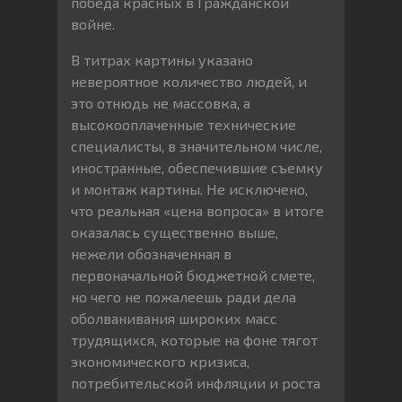
победа красных в Гражданской
войне.
В титрах картины указано
невероятное количество людей, и
это отнюдь не массовка, а
высокооплаченные технические
специалисты, в значительном числе,
иностранные, обеспечившие съемку
и монтаж картины. Не исключено,
что реальная «цена вопроса» в итоге
оказалась существенно выше,
нежели обозначенная в
первоначальной бюджетной смете,
но чего не пожалеешь ради дела
оболванивания широких масс
трудящихся, которые на фоне тягот
экономического кризиса,
потребительской инфляции и роста