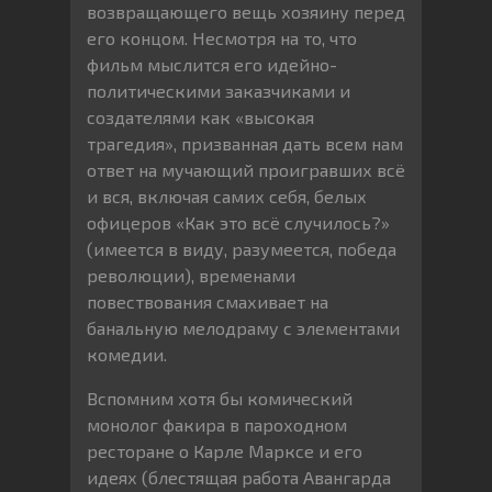
возвращающего вещь хозяину перед
его концом. Несмотря на то, что
фильм мыслится его идейно-
политическими заказчиками и
создателями как «высокая
трагедия», призванная дать всем нам
ответ на мучающий проигравших всё
и вся, включая самих себя, белых
офицеров «Как это всё случилось?»
(имеется в виду, разумеется, победа
революции), временами
повествования смахивает на
банальную мелодраму с элементами
комедии.
Вспомним хотя бы комический
монолог факира в пароходном
ресторане о Карле Марксе и его
идеях (блестящая работа Авангарда