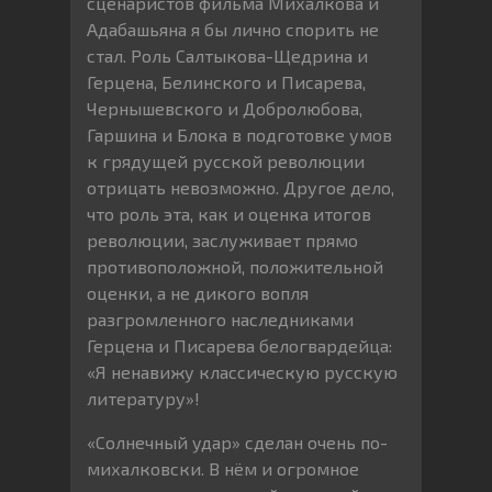
сценаристов фильма Михалкова и
Адабашьяна я бы лично спорить не
стал. Роль Салтыкова-Щедрина и
Герцена, Белинского и Писарева,
Чернышевского и Добролюбова,
Гаршина и Блока в подготовке умов
к грядущей русской революции
отрицать невозможно. Другое дело,
что роль эта, как и оценка итогов
революции, заслуживает прямо
противоположной, положительной
оценки, а не дикого вопля
разгромленного наследниками
Герцена и Писарева белогвардейца:
«Я ненавижу классическую русскую
литературу»!
«Солнечный удар» сделан очень по-
михалковски. В нём и огромное