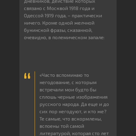
дневников, действие которых
связано с Москвой 1918 года и
Одессой 1919 года, – практически
ничего. Кроме одной желчной
бунинской фразы, сказанной,
очевидно, в полемическом запале:
«Часто вспоминаю то
негодование, с которым
встречали мои будто бы
сплошь черные изображения
русского народа. Да еще и до
сих пор негодуют, и кто же?
Те самые, что вскормлены,
вспоены той самой
литературой, которая сто лет