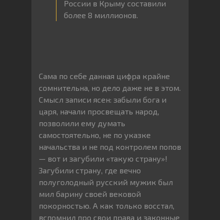
России в Крыму составили
более 8 миллионов.
Сама по себе данная цифра крайне
сомнительна, но дело даже не в этом.
Смысл записи ясен: забыли бога и
царя, начали просвещать народ,
позволили ему думать
самостоятельно, не по указке
начальства и не под контролем попов
— вот и загубили «такую страну»!
Загубили страну, где вечно
полуголодный русский мужик был
мил барину своей вековой
покорностью. А как только восстал,
вспомнил про свои права и законные