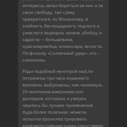
интересы, начал бороться за них и за
свою свободу, так сразу
превратился, по Михалкову, в
злобного, беспощадного, подлого и
ужасного выродка, палача, убийцу и
садиста — большевика,
красноармейца, комиссара, чекиста.
По фильму «Солнечный удар», это –
синонимы.
Ради подобной нехитрой мысли
потрачены три часа экранного
времени, выброшены, как минимум,
24 миллиона американских
долларов, которым, я уверен,
нашлось бы лучшее применение.
Куда более полезное, нежели
попытка проиллюстрировать
кинематографическими средствами