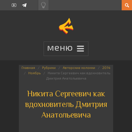
Главная
Рубрики
Авторские колонки
2014
Ноябрь
Никита Сергеевич как вдохновитель
Дмитрия Анатольевича
Никита Сергеевич как
вдохновитель Дмитрия
Анатольевича