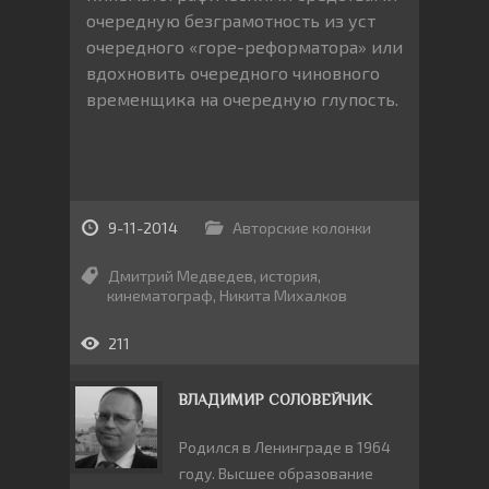
очередную безграмотность из уст
очередного «горе-реформатора» или
вдохновить очередного чиновного
временщика на очередную глупость.
9-11-2014
Авторские колонки
Дмитрий Медведев
,
история
,
кинематограф
,
Никита Михалков
211
ВЛАДИМИР СОЛОВЕЙЧИК
Родился в Ленинграде в 1964
году. Высшее образование