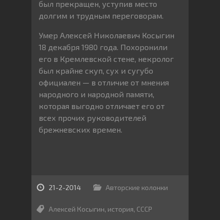
был прекращен, уступив место
долгим и трудным переговорам.
Умер Алексей Николаевич Косыгин
18 декабря 1980 года. Похоронили
его в Кремлевской стене, некролог
был крайне скуп, сух и сугубо
официален — в отличие от мнения
народного и народной памяти,
которая выгодно отличает его от
всех прочих руководителей
брежневских времен.
21-2-2014
Авторские колонки
Алексей Косыгин
,
история
,
СССР