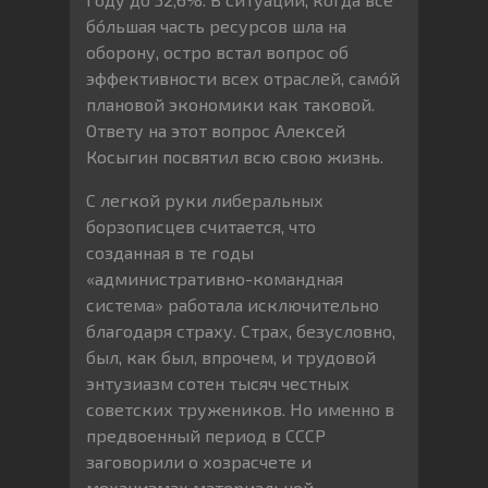
бóльшая часть ресурсов шла на
оборону, остро встал вопрос об
эффективности всех отраслей, самóй
плановой экономики как таковой.
Ответу на этот вопрос Алексей
Косыгин посвятил всю свою жизнь.
С легкой руки либеральных
борзописцев считается, что
созданная в те годы
«административно-командная
система» работала исключительно
благодаря страху. Страх, безусловно,
был, как был, впрочем, и трудовой
энтузиазм сотен тысяч честных
советских тружеников. Но именно в
предвоенный период в СССР
заговорили о хозрасчете и
механизмах материальной