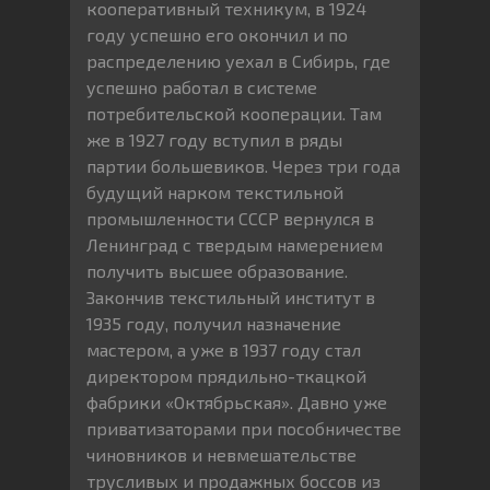
кооперативный техникум, в 1924
году успешно его окончил и по
распределению уехал в Сибирь, где
успешно работал в системе
потребительской кооперации. Там
же в 1927 году вступил в ряды
партии большевиков. Через три года
будущий нарком текстильной
промышленности СССР вернулся в
Ленинград с твердым намерением
получить высшее образование.
Закончив текстильный институт в
1935 году, получил назначение
мастером, а уже в 1937 году стал
директором прядильно-ткацкой
фабрики «Октябрьская». Давно уже
приватизаторами при пособничестве
чиновников и невмешательстве
трусливых и продажных боссов из