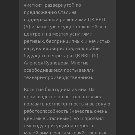
чистки», развернутой по
предложению Сталина,
поддержанной решениями ЦК ВКП
(б) и зачастую осуществлявшейся в
центре и на местах усилиями
ретивых, беспринципных и нечистых
на руку карьеристов, наподобие
будущего секретаря ЦК ВКП (б)
Алексея Кузнецова. Многие
освободившиеся посты заняли
технари-производственники.
Косыгин был одним из них. На
производстве он не только сумел
показать компетентность и высокую
работоспособность (качества, очень
ценимые Сталиным), но и проявил
смолоду присущий интерес к
малейшим нюансам хозяйственных