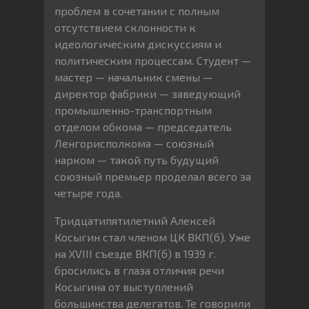
проблем в сочетании с полным
отсутствием склонности к
идеологическим дискуссиям и
политическим процессам. Студент —
мастер — начальник смены —
директор фабрики — заведующий
промышленно-транспортным
отделом обкома — председатель
Ленгорисполкома — союзный
нарком — такой путь будущий
союзный премьер проделал всего за
четыре года.
Тридцатипятилетний Алексей
Косыгин стал членом ЦК ВКП(б). Уже
на XVIII съезде ВКП(б) в 1939 г.
бросились в глаза отличия речи
Косыгина от выступлений
большинства делегатов. Те говорили