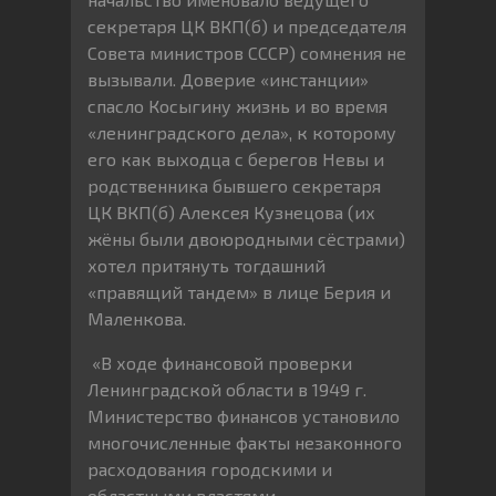
секретаря ЦК ВКП(б) и председателя
Совета министров СССР) сомнения не
вызывали. Доверие «инстанции»
спасло Косыгину жизнь и во время
«ленинградского дела», к которому
его как выходца с берегов Невы и
родственника бывшего секретаря
ЦК ВКП(б) Алексея Кузнецова (их
жёны были двоюродными сёстрами)
хотел притянуть тогдашний
«правящий тандем» в лице Берия и
Маленкова.
«В ходе финансовой проверки
Ленинградской области в 1949 г.
Министерство финансов установило
многочисленные факты незаконного
расходования городскими и
областными властями