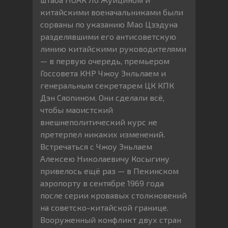
китайскими военачальниками были
сорваны по указанию Мао Цзэдуна
разделявшими его антисоветскую
линию китайскими руководителями
— в первую очередь, премьером
Госсовета КНР Чжоу Энльлаем и
генеральным секретарем ЦК КПК
Дэн Сяопином. Они сделали всё,
чтобы маоистский
внешнеполитический курс не
претерпел никаких изменений.
Встречаться с Чжоу Эньлаем
Алексею Николаевичу Косыгину
привелось ещё раз — в Пекинском
аэропорту в сентябре 1969 года
после серии кровавых столкновений
на советско-китайской границе.
Вооруженный конфликт двух стран