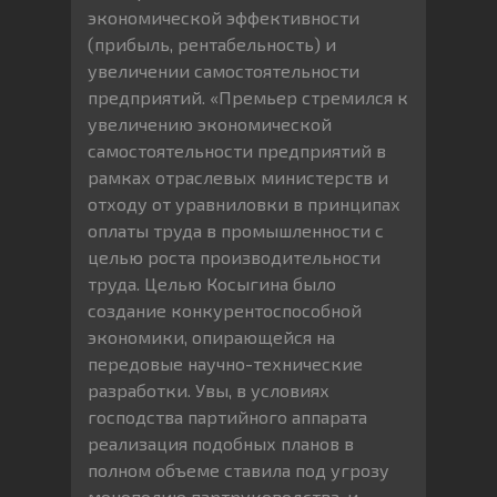
экономической эффективности
(прибыль, рентабельность) и
увеличении самостоятельности
предприятий. «Премьер стремился к
увеличению экономической
самостоятельности предприятий в
рамках отраслевых министерств и
отходу от уравниловки в принципах
оплаты труда в промышленности с
целью роста производительности
труда. Целью Косыгина было
создание конкурентоспособной
экономики, опирающейся на
передовые научно-технические
разработки. Увы, в условиях
господства партийного аппарата
реализация подобных планов в
полном объеме ставила под угрозу
монополию партруководства, и