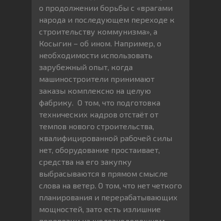
о продолжении борьбы с «врагами
народа и последующем переходе к
строительству коммунизма», а
Косыгин – об ином. Например, о
необходимости использовать
зарубежный опыт, когда
машиностроители принимают
заказы комплексно на целую
фабрику. О том, что подготовка
технических кадров отстаёт от
темпов нового строительства,
квалифицированной рабочей силы
нет, оборудование простаивает,
средства на его закупку
выбрасываются в прямом смысле
слова на ветер. О том, что нет четкого
планирования и перерабатывающих
мощностей, зато есть излишние
перевозки на железнодорожном