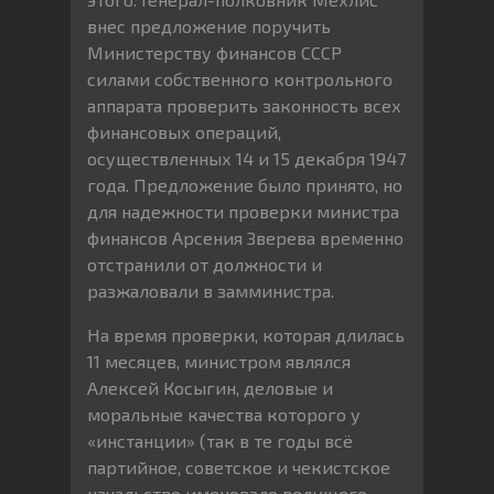
внес предложение поручить
Министерству финансов СССР
силами собственного контрольного
аппарата проверить законность всех
финансовых операций,
осуществленных 14 и 15 декабря 1947
года. Предложение было принято, но
для надежности проверки министра
финансов Арсения Зверева временно
отстранили от должности и
разжаловали в замминистра.
На время проверки, которая длилась
11 месяцев, министром являлся
Алексей Косыгин, деловые и
моральные качества которого у
«инстанции» (так в те годы всё
партийное, советское и чекистское
начальство именовало ведущего