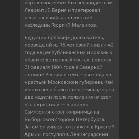
партаппаратчики. Его ненавидел сам
Лаврентий Берия и третировал
несостоявшийся сталинский
наследник Георгий Маленков.
Будущий премьер-долгожитель,
проведший из 76 лет своей жизни 42
года на республиканских и союзных
правительственных постах, родился
21 февраля 1904 года в Северной
столице России в семье выходца из
крестьян Московской губернии. Как
и положено было в те времена, через
две недели после появления на свет
его окрестили — в церкви
Сампсония-странноприимца на
Выборгской стороне Петербурга.
Затем он учился, отслужил в Красной
Армии, поступил в Ленинградский