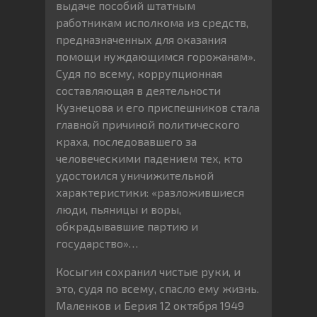
выдаче пособий штатным
работникам исполкома из средств,
предназначенных для оказания
помощи нуждающимся горожанам».
Судя по всему, коррупционная
составляющая в деятельности
Кузнецова и его приспешников стала
главной причиной политического
краха, последовавшего за
человеческими падением тех, кто
удостоился уничижительной
характеристики: «разложившиеся
люди, пьяницы и воры,
обкрадывавшие партию и
государство»…
Косыгин сохранил чистые руки, и
это, судя по всему, спасло ему жизнь.
Маленков и Берия 12 октября 1949