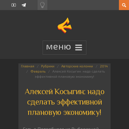
Главная
Рубрики
Авторские колонки
2014
Февраль
Алексей Косыгин: надо сделать
эффективной плановую экономику!
Алексей Косыгин: надо
сделать эффективной
плановую экономику!
Есть в Петербурге на Выборгской