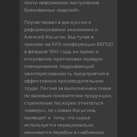
почти невозможно поступление
бракованных изделий».
Поучаствовал в дискуссии о
реформировании экономики и
Алексей Косыгин. Выступая в
прениях на XVIII конференции ВКП(б)
в феврале 1941 года, он прямо и
откровенно критиковал порядок
планирования, подрывающий
заинтересованность предприятий в
эффективном производительном
труде. Погоня за выполнением плана
по валовым показателям продукции,
стремление поскорее отчитаться
«наверх», по словам Косыгина,
приводят к тому, что сырье
используется нерационально,
начинаются перебои в снабжении,