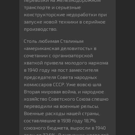
транспорте и серьезные
конструкторские недоработки при
запуске новой техники в серийное
производство.
Столь любимая Сталиным
«американская деловитость» в
сочетании с организаторской
хваткой привела молодого наркома
в 1940 году на пост заместителя
председателя Совета народных
комиссаров СССР. Уже вовсю шла
Вторая мировая война, и народное
хозяйство Советского Союза спешно
переводили на военные рельсы.
Военные расходы нашей страны,
составлявшие в 1938 году 18,7%
союзного бюджета, выросли в 1940
году до 32,6%. В ситуации, когда всё