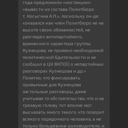
года предложили «инстанции»
«вывести из состава Политбюро
т. Косыгина А.Н.», поскольку он-де
«оказался как член Политбюро не на
высоте своих обязанностей, не
разглядел антипартийного,
вражеского характера группы
Кузнецова, не проявил необходимой
политической бдительности и не
сообщил в ЦК ВКП(б) о непартийных
разговорах Кузнецова и др.»
Понятно, что фиксировать
привычные для Кузнецова
застольные разговоры, даже
учитывая то обстоятельство, что и на
трезвую голову тот вполне мог
высказать много такого, что позорит
всякого порядочного человека, а не
только большевика-руководителя, и