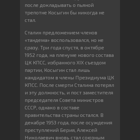
после докладывать о пьяной
трепотне Косыгин бы никогда не
стал.
Сталин предложением членов
«тандема» воспользовался, но не
сразу. Три года спустя, в октябре
1952 года, на пленуме нового состава
ЦК КПСС, избранного XIX съездом
партии, Косыгин стал лишь
кандидатом в члены Президиума ЦК
КПСС. После смерти Сталина потерял
и эту должность, и пост заместителя
председателя Совета министров
СССР, однако в составе
правительства страны остался. В
декабре 1953 года, после осуждения
преступлений Берия, Алексей
Николаевич вновь стал союзным