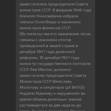
заместителем председателя Совета
министров СССР. В феврале 1948 года
Алексея Николаевича избрали
членом Политбюро и назначили
министром финансов СССР.
Обстоятельства его назначения тесно
связаны с анализом итогов
проведенной в нашей стране в
декабре 1947 года денежной
реформы. 30 декабря 1947 года
министр государственного контроля
СССР Лев Мехлис доложил
заместителю председателя Совета
Министров СССР Вячеславу
Молотову и секретарю ЦК ВКП(б)
Андрею Жданову о нарушениях во
время обмена денежных знаков,
состоявшегося за две недели до
этого. Генерал-полковник Мехлис