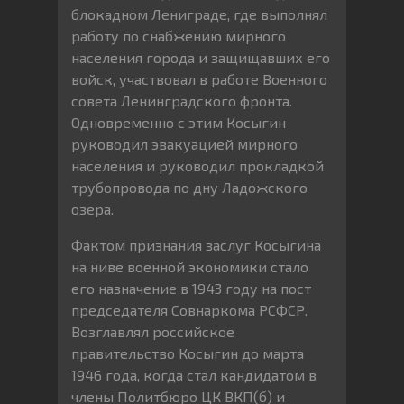
блокадном Лениграде, где выполнял
работу по снабжению мирного
населения города и защищавших его
войск, участвовал в работе Военного
совета Ленинградского фронта.
Одновременно с этим Косыгин
руководил эвакуацией мирного
населения и руководил прокладкой
трубопровода по дну Ладожского
озера.
Фактом признания заслуг Косыгина
на ниве военной экономики стало
его назначение в 1943 году на пост
председателя Совнаркома РСФСР.
Возглавлял российское
правительство Косыгин до марта
1946 года, когда стал кандидатом в
члены Политбюро ЦК ВКП(б) и