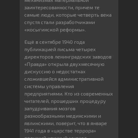
заинтересованности, причем те
самые люди, которые четверть века
спустя стали разработчиками
«косыгинской реформы».
Ещё в сентябре 1940 года
публикацией письма четырех
директоров ленинградских заводов
«Правда» открыла двухмесячную
дискуссию о недостатках
сложившейся административной
системы управления
предприятиями. Кто из современных
читателей, прошедших процедуру
запудривания мозгов
разнообразными мединскими и
явлинскими, поверит, что в январе
1941 года в «царстве террора»
ведущий научный журнал