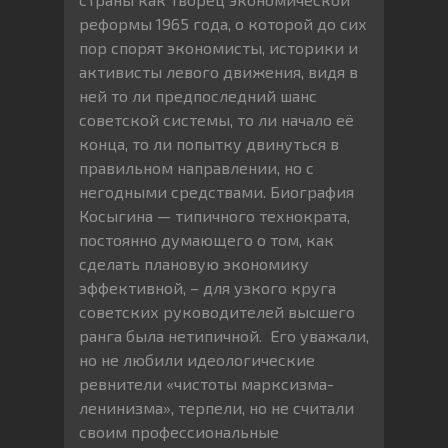
реформы 1965 года, о которой до сих
пор спорят экономисты, историки и
активисты левого движения, видя в
ней то ли предпоследний шанс
советской системы, то ли начало её
конца, то ли попытку двинуться в
правильном направлении, но с
негодными средствами. Биография
Косыгина — типичного технократа,
постоянно думающего о том, как
сделать плановую экономику
эффективной, – для узкого круга
советских руководителей высшего
ранга была нетипичной. Его уважали,
но не любили идеологические
ревнители «чистоты марксизма-
ленинизма», терпели, но не считали
своим профессиональные