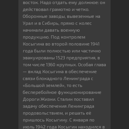
восток. Надо отдать ему должное: он
действовал грамотно и четко.
Оборонные заводы, вывезенные на
Урал и в Сибирь, прямо с колес
начинали давать военную
продукцию. Под контролем
Косыгина во второй половине 1941
года были полностью или частично
эвакуированы 1523 предприятия, в
том числе 1360 крупных. Особая глава
— вклад Косыгина в обеспечение
связи блокадного Ленинграда с
«Большой землей», то есть
бесперебойное функционирование
Дороги Жизни. Сталин поставил
задачу обеспечения Ленинграда
продовольствием, и решать её
пришлось Косыгину. С января по
июль 1942 года Косыгин находился в