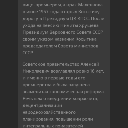
вице-премьером, а крах Маленкова
в июне 1957 года открыл Косыгину
дорогу в Президиум ЦК КПСС. После
ухода на пенсию Никиты Хрущева
Президиум Верховного Совета СССР
своим указом назначил Косыгина
председателем Совета министров
СССР.
Советское правительство Алексей
Николаевич возглавлял ровно 16 лет,
и именно в первые годы его
премьерства и была запущена
знаменитая экономическая реформа.
Речь шла о внедрении хозрасчета,
децентрализации
народнохозяйственного
планирования, повышении роли
интегральных показателей