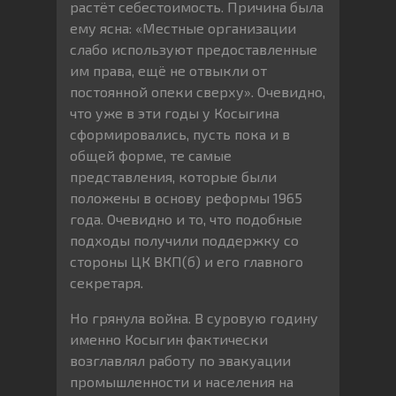
растёт себестоимость. Причина была
ему ясна: «Местные организации
слабо используют предоставленные
им права, ещё не отвыкли от
постоянной опеки сверху». Очевидно,
что уже в эти годы у Косыгина
сформировались, пусть пока и в
общей форме, те самые
представления, которые были
положены в основу реформы 1965
года. Очевидно и то, что подобные
подходы получили поддержку со
стороны ЦК ВКП(б) и его главного
секретаря.
Но грянула война. В суровую годину
именно Косыгин фактически
возглавлял работу по эвакуации
промышленности и населения на