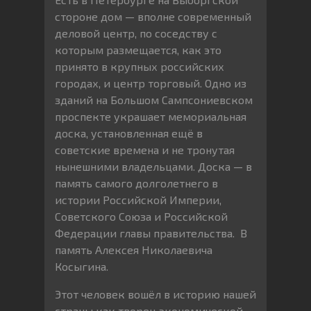
стороне дом — вполне современный
деловой центр, по соседству с
которым размещается, как это
принято в крупных российских
городах, и центр торговый. Одно из
зданий на Большом Сампсониевском
проспекте украшает мемориальная
доска, установленная ещё в
советские времена и не тронутая
нынешними владельцами. Доска — в
память самого долголетнего в
истории Российской Империи,
Советского Союза и Российской
Федерации главы правительства. В
память Алексея Николаевича
Косыгина.
Этот человек вошёл в историю нашей
страны как творец экономической