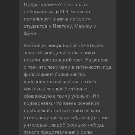
Представляете? Этот оплот
либерализма и ЕГЭ зачем-то
привлекает внимание своих
студентов к Платону, Марксу и
Фуко!
А в конце микрокурса из четырех
занятий мои девятиклассники
писали простенький тест. На вопрос
о том, что понимали в античности под
философией, большинство
«респондентов» выбрало ответ:
«бессмысленную болтовню,
сбивающую с толку ученых». Но
подозреваю, что здесь основной
проблемой стал все-таки не мой
стиль ведения занятий, а отсутствие
у молодых людей сколько-нибудь
ясного представления о роли