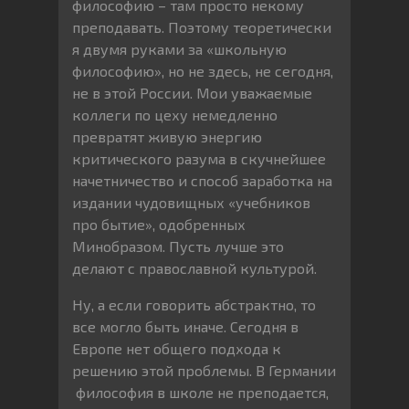
философию – там просто некому
преподавать. Поэтому теоретически
я двумя руками за «школьную
философию», но не здесь, не сегодня,
не в этой России. Мои уважаемые
коллеги по цеху немедленно
превратят живую энергию
критического разума в скучнейшее
начетничество и способ заработка на
издании чудовищных «учебников
про бытие», одобренных
Минобразом. Пусть лучше это
делают с православной культурой.
Ну, а если говорить абстрактно, то
все могло быть иначе. Сегодня в
Европе нет общего подхода к
решению этой проблемы. В Германии
философия в школе не преподается,