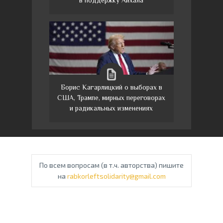
в поддержку Айхала
Борис Кагарлицкий о выборах в
США, Трампе, мирных переговорах
и радикальных изменениях
По всем вопросам (в т.ч. авторства) пишите
на
rabkorleftsolidarity@gmail.com