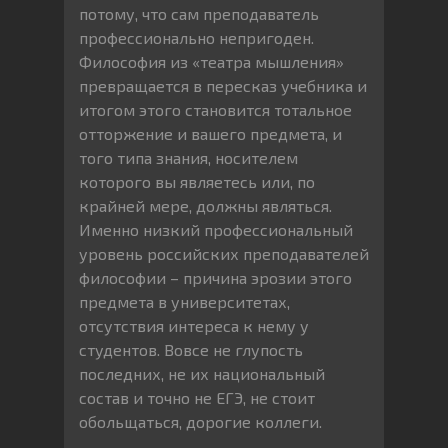
потому, что сам преподаватель
профессионально непригоден.
Философия из «театра мышления»
превращается в пересказ учебника и
итогом этого становится тотальное
отторжение и вашего предмета, и
того типа знания, носителем
которого вы являетесь или, по
крайней мере, должны являться.
Именно низкий профессиональный
уровень российских преподавателей
философии – причина эрозии этого
предмета в университетах,
отсутствия интереса к нему у
студентов. Вовсе не глупость
последних, не их национальный
состав и точно не ЕГЭ, не стоит
обольщаться, дорогие коллеги.