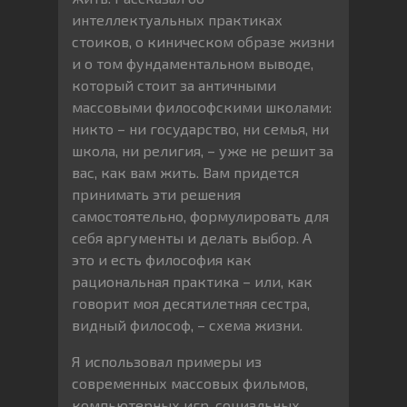
интеллектуальных практиках
стоиков, о киническом образе жизни
и о том фундаментальном выводе,
который стоит за античными
массовыми философскими школами:
никто – ни государство, ни семья, ни
школа, ни религия, – уже не решит за
вас, как вам жить. Вам придется
принимать эти решения
самостоятельно, формулировать для
себя аргументы и делать выбор. А
это и есть философия как
рациональная практика – или, как
говорит моя десятилетняя сестра,
видный философ, – схема жизни.
Я использовал примеры из
современных массовых фильмов,
компьютерных игр, социальных