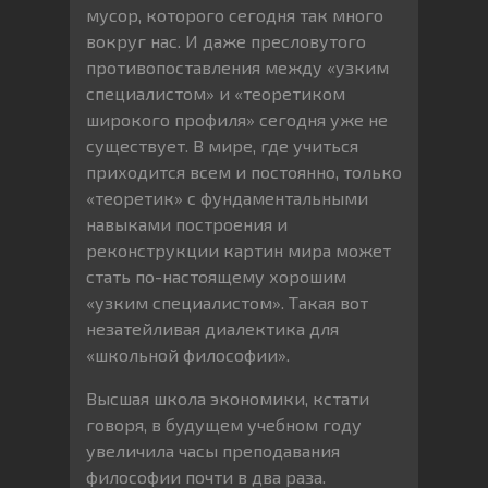
мусор, которого сегодня так много
вокруг нас. И даже пресловутого
противопоставления между «узким
специалистом» и «теоретиком
широкого профиля» сегодня уже не
существует. В мире, где учиться
приходится всем и постоянно, только
«теоретик» с фундаментальными
навыками построения и
реконструкции картин мира может
стать по-настоящему хорошим
«узким специалистом». Такая вот
незатейливая диалектика для
«школьной философии».
Высшая школа экономики, кстати
говоря, в будущем учебном году
увеличила часы преподавания
философии почти в два раза.