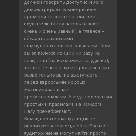
должен говорить доступно и ясно,
демонстрировать конкретные
примеры, понятные и близкие
слушателю (а слушатель бывает
очень и очень разный), а главное –
обладать развитыми
коммуникативными навыками. Если
вы за полчаса лекции ни разу не
пошутили (по возможности, удачно),
то скорее всего аудитория уже спит;
разве только вы не выступаете
перед взрослыми, хорошо
мотивированными
профессионалами. А ведь подобными
простыми правилами на каждом
шагу пренебрегают.
Коммуникативная функция не
реализуется совсем, а общий язык с
аудиторией не могут найти просто