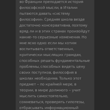
во Франции преподается история
философской мысли, в Италии
пытаются давать «систему
философии». Средняя школа везде
достаточно консервативна, поэтому
вряд ли и в этих странах произойдут
какие-то серьезные изменения. Но
мне ясно одно: если мы хотим
воспитывать ответственных,
критически мыслящих граждан,
способных решать фундаментальные
проблемы, способных видеть цену
своих поступков, философия в
школах необходима. Только этот
предмет – по крайней мере, в
теории, в мире должного – учит
мыслить самостоятельно,
сомневаться, проверять гипотезы,
отбрасывать информационный