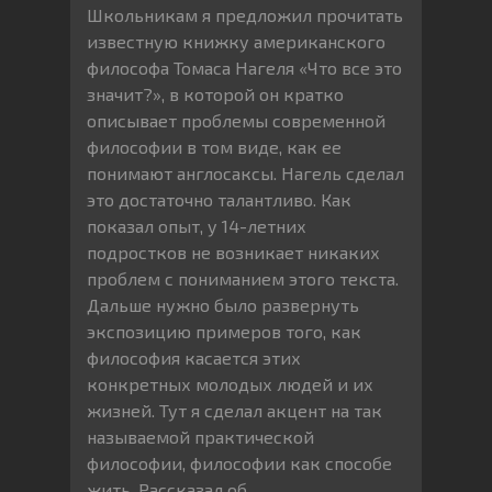
Школьникам я предложил прочитать
известную книжку американского
философа Томаса Нагеля «Что все это
значит?», в которой он кратко
описывает проблемы современной
философии в том виде, как ее
понимают англосаксы. Нагель сделал
это достаточно талантливо. Как
показал опыт, у 14-летних
подростков не возникает никаких
проблем с пониманием этого текста.
Дальше нужно было развернуть
экспозицию примеров того, как
философия касается этих
конкретных молодых людей и их
жизней. Тут я сделал акцент на так
называемой практической
философии, философии как способе
жить. Рассказал об