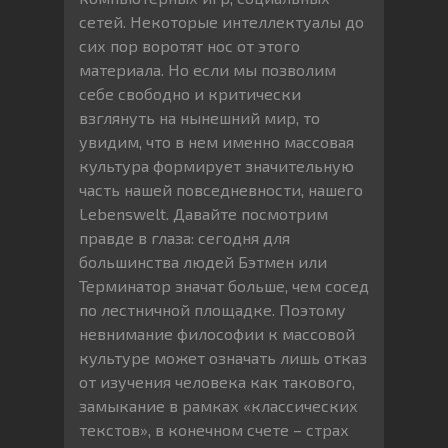
сетей. Некоторые интеллектуалы до
сих пор воротят нос от этого
материала. Но если мы позволим
себе свободно и критически
взглянуть на нынешний мир, то
увидим, что в нем именно массовая
культура формирует значительную
часть нашей повседневности, нашего
Lebenswelt. Давайте посмотрим
правде в глаза: сегодня для
большинства людей Бэтмен или
Терминатор значат больше, чем сосед
по лестничной площадке. Поэтому
невнимание философии к массовой
культуре может означать лишь отказ
от изучения человека как такового,
замыкание в рамках «классических
текстов», в конечном счете – страх