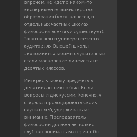
впрочем, не идет о каком-то
эксперименте министерства
образования (хотя, кажется, в
отдельных частных школах
философия все-таки существует).
Занятия шли в университетских
аудиториях Высшей школы
экономики, а моими слушателями
стали московские лицеисты из
девятых классов.
Интерес к моему предмету у
девятиклассников был. Были
вопросы и дискуссии. Конечно, я
старался провоцировать своих
слушателей, удерживать их
внимание. Преподаватель
философии должен не только
глубоко понимать материал. Он