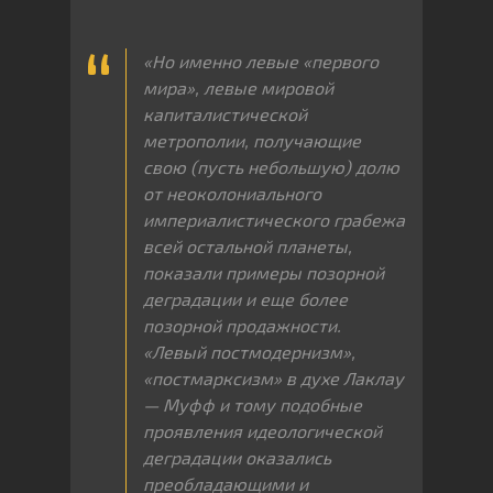
«Но именно левые «первого
мира», левые мировой
капиталистической
метрополии, получающие
свою (пусть небольшую) долю
от неоколониального
империалистического грабежа
всей остальной планеты,
показали примеры позорной
деградации и еще более
позорной продажности.
«Левый постмодернизм»,
«постмарксизм» в духе Лаклау
— Муфф и тому подобные
проявления идеологической
деградации оказались
преобладающими и