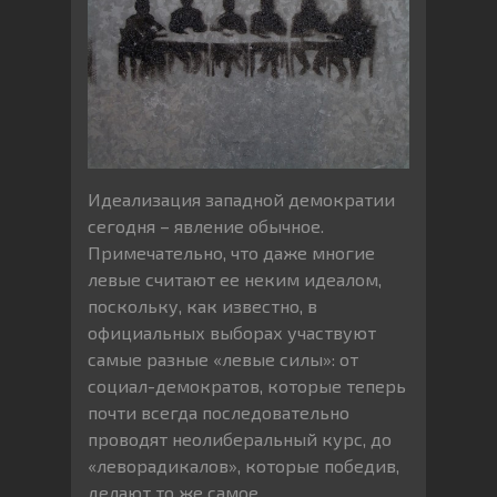
Идеализация западной демократии
сегодня – явление обычное.
Примечательно, что даже многие
левые считают ее неким идеалом,
поскольку, как известно, в
официальных выборах участвуют
самые разные «левые силы»: от
социал-демократов, которые теперь
почти всегда последовательно
проводят неолиберальный курс, до
«леворадикалов», которые победив,
делают то же самое.