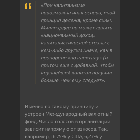
«При капитализме
невозможна иная основа, иной
принцип дележа, кроме силы.
Миллиардер не может делить
«национальный доход»
капиталистической страны с
кем-либо другим иначе, как в
пропорции «по капиталу» (и
притом еще с добавкой, чтобы
крупнейший капитал получил
больше, чем ему следует».
Именно по такому принципу и
устроен Международный валютный
фонд. Число голосов в организации
зависит напрямую от взносов. Так,
например, 16,75% у США, 6,23% у