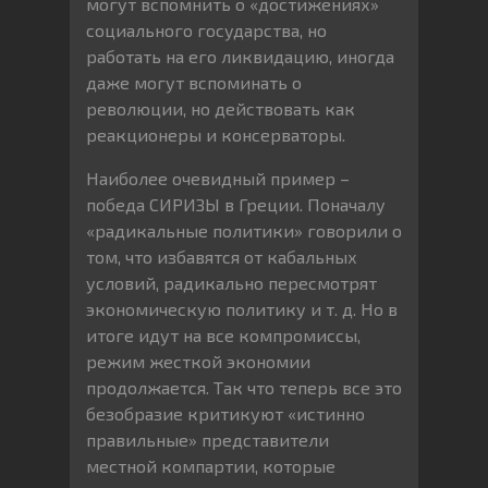
могут вспомнить о «достижениях»
социального государства, но
работать на его ликвидацию, иногда
даже могут вспоминать о
революции, но действовать как
реакционеры и консерваторы.
Наиболее очевидный пример –
победа СИРИЗЫ в Греции. Поначалу
«радикальные политики» говорили о
том, что избавятся от кабальных
условий, радикально пересмотрят
экономическую политику и т. д. Но в
итоге идут на все компромиссы,
режим жесткой экономии
продолжается. Так что теперь все это
безобразие критикуют «истинно
правильные» представители
местной компартии, которые