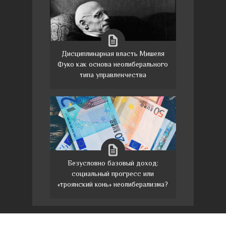
Дисциплинарная власть Мишеля
Фуко как основа неолиберального
типа управленчества
Безусловно базовый доход:
социальный прогресс или
«троянский конь» неолиберализма?