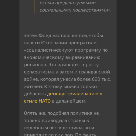
всеми предсказуемыми
социальными последствиями».
Затем Фонд настоял на том, чтобы
власти Югославии прекратили
«социалистическую» программу по
экономическому выравниванию
регионов. Это приводит к росту
сепаратизма, а затем и гражданской
войне, которая унесла более 600 тыс.
жизней. К этому можно только
добавить
деиндустриализацию в
стиле НАТО
в дальнейшем.
Опять же, подобная политика не
только приводила страны к
подобным последствиям, но и
приводит до сих пор. По факту