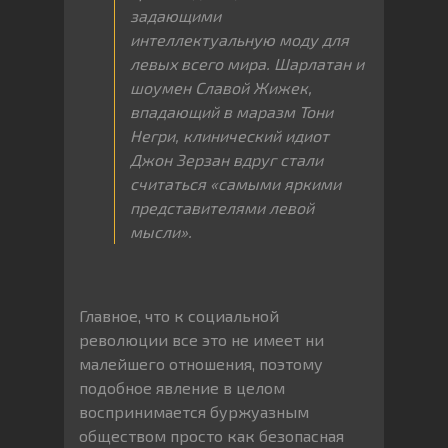
задающими
интеллектуальную моду для
левых всего мира. Шарлатан и
шоумен Славой Жижек,
впадающий в маразм Тони
Негри, клинический идиот
Джон Зерзан вдруг стали
считаться «самыми яркими
представителями левой
мысли».
Главное, что к социальной
революции все это не имеет ни
малейшего отношения, поэтому
подобное явление в целом
воспринимается буржуазным
обществом просто как безопасная