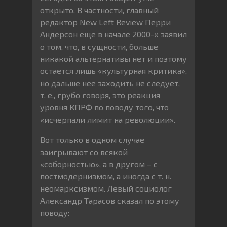
открыто. В частности, главный
редактор New Left Review Перри
Андерсон еще в начале 2000-х заявил
о том, что, в сущности, больше
никакой альтернативы нет и поэтому
остается лишь «культурная критика»,
но дальше нее заходить не следует,
т. е., грубо говоря, это реакция
уровня КПРФ по поводу того, что
«исчерпали лимит на революции».
Вот только в одном случае
заигрывают со всякой
«соборностью», а в другом – с
постмодернизмом, а иногда с т. н.
неомарксизмом. Левый социолог
Александр Тарасов сказал по этому
поводу: