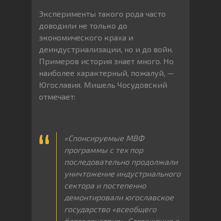
Эксперименты такого рода часто
доводили не только до
экономического краха и
деиндустриализации, но и до войн.
Примеров история знает много. Но
наиболее характерный, пожалуй, —
Югославия. Мишель Чосудовский
отмечает:
«Спонсируемые МВФ
программы с тех пор
последовательно продолжали
уничтожение индустриального
сектора и постепенно
демонтировали югославское
государство «всеобщего
благоденствия». Соглашения о