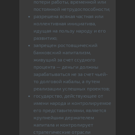
потери работы, временной или
постоянной нетрудоспособности;
разрешена всякая частная или
коллективная инициатива,
идущая на пользу народу и его
развитию;
запрещен ростовщический
банковский капитализм,
живущий за счет ссудного
процента — деньги должны
зарабатываться не за счет чьей-
то долговой кабалы, а путем
реализации успешных проектов;
государство, действующее от
имени народа и контролируемое
его представителями, является
крупнейшим держателем
капитала и контролирует
стратегические отрасли