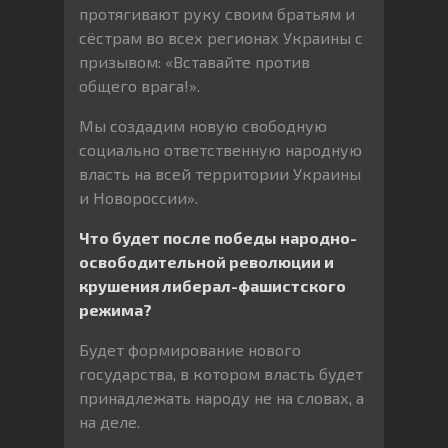
протягивают руку своим братьям и
сёстрам во всех регионах Украины с
призывом: «Вставайте против
общего врага!».
Мы создадим новую свободную
социально ответственную народную
власть на всей территории Украины
и Новороссии».
Что будет после победы народно-
освободительной революции и
крушения либерал-фашистского
режима?
Будет формирование нового
государства, в котором власть будет
принадлежать народу не на словах, а
на деле.