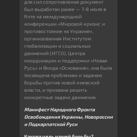
для сил сопротивления документ
был выработан ранее — 7-8 июля в
Ялте на международной
конференции «Мировой кризис и
противостояние на Украине»,
организованная Институтом
глобализации и социальных
движений (ИГСО), Центра
координации и поддержки «Новая
Русь» и Фонда «Основание», она была
посвящена проблемам и задачам
борьбы против новой киевской
власти, и призвана решить
конкретные задачи движения.
Манифест Народного Фронта
Освобождения Украины, Новороссии
и Подкарпатской Руси
Какова цель нашей борьбы?