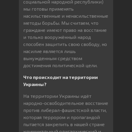
социальной народной республики)
мы готовы применять
насильственные и ненасильственные
методы борьбы. Мы считаем, что
граждане имеют право на восстание
и только вооружённый народ
способен защитить свою свободу, но
насилие является лишь
вынужденным средством
достижения политической цели.
Что происходит на территории
Украины?
На территории Украины идёт
народно-освободительное восстание
против либерал-фашистской власти,
которая террором и пропагандой
пытается закрепить в нашей стране
криминальный олигархический и