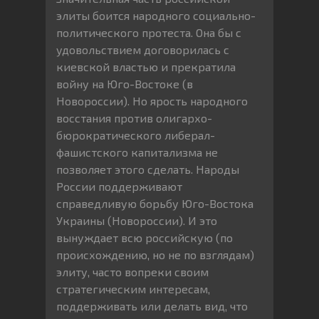
элиты боится народного социально-
политического протеста. Она бы с
удовольствием договорилась с
киевской властью и прекратила
войну на Юго-Востоке (в
Новороссии). Но ярость народного
восстания против олигархо-
бюрократического либерал-
фашистского капитализма не
позволяет этого сделать. Народы
России поддерживают
справедливую борьбу Юго-Востока
Украины (Новороссии). И это
вынуждает всю российскую (по
происхождению, но не по взглядам)
элиту, часто вопреки своим
стратегическим интересам,
поддерживать или делать вид, что