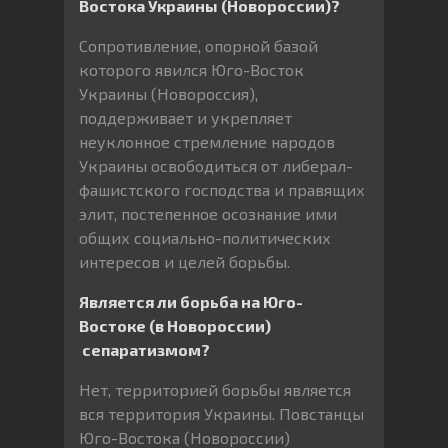
Востока Украины (Новороссии)?
Сопротивление, опорной базой
которого явился Юго-Восток
Украины (Новороссия),
поддерживает и укрепляет
неуклонное стремление народов
Украины освободиться от либерал-
фашистского господства и правящих
элит, постепенное осознание ими
общих социально-политических
интересов и целей борьбы.
Является ли борьба на Юго-
Востоке (в Новороссии)
сепаратизмом?
Нет, территорией борьбы является
вся территория Украины. Повстанцы
Юго-Востока (Новороссии)