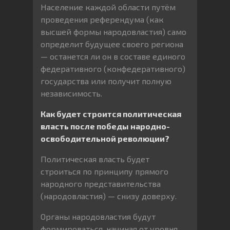
Население каждой области путём
проведения референдума (как
высшей формы народовластия) само
определит будущее своего региона
— останется ли он в составе единого
федеративного (конфедеративного)
государства или получит полную
независимость.
Как будет строится политическая
власть после победы народно-
освободительной революции?
Политическая власть будет
строиться по принципу прямого
народного представительства
(народовластия) — снизу доверху.
Органы народовластия будут
формироваться, начиная от уровня