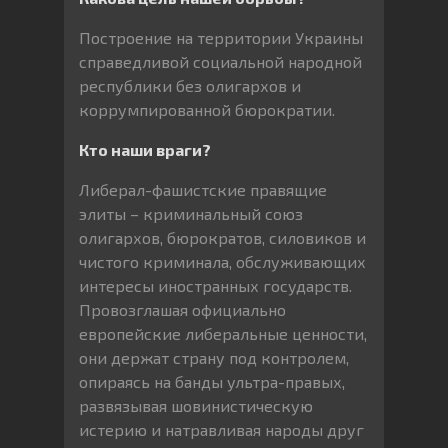
Построение на территории Украины
справедливой социальной народной
республики без олигархов и
коррумпированной бюрократии.
Кто наши враги?
Либерал-фашистские правящие
элиты – криминальный союз
олигархов, бюрократов, силовиков и
чистого криминала, обслуживающих
интересы иностранных государств.
Провозглашая официально
европейские либеральные ценности,
они держат страну под контролем,
опираясь на банды ультра-правых,
развязывая шовинистическую
истерию и натравливая народы друг