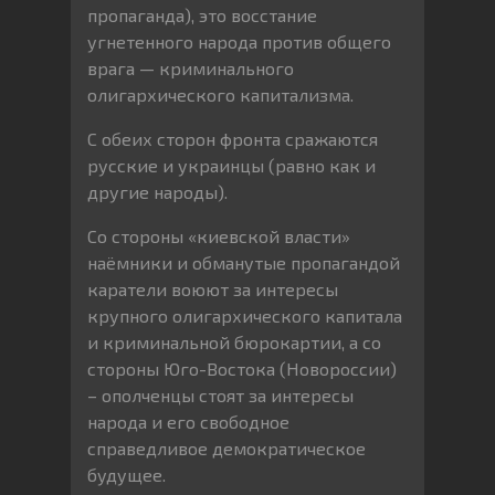
пропаганда), это восстание
угнетенного народа против общего
врага — криминального
олигархического капитализма.
С обеих сторон фронта сражаются
русские и украинцы (равно как и
другие народы).
Со стороны «киевской власти»
наёмники и обманутые пропагандой
каратели воюют за интересы
крупного олигархического капитала
и криминальной бюрокартии, а со
стороны Юго-Востока (Новороссии)
– ополченцы стоят за интересы
народа и его свободное
справедливое демократическое
будущее.