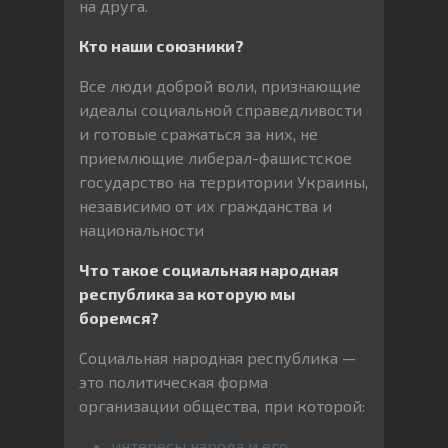
на друга.
Кто наши союзники?
Все люди доброй воли, признающие
идеалы социальной справедливости
и готовые сражаться за них, не
приемлющие либерал-фашистское
государство на территории Украины,
независимо от их гражданства и
национальности
Что такое социальная народная
республика за которую мы
боремся?
Социальная народная республика —
это политическая форма
организации общества, при которой:
интересы народа и его