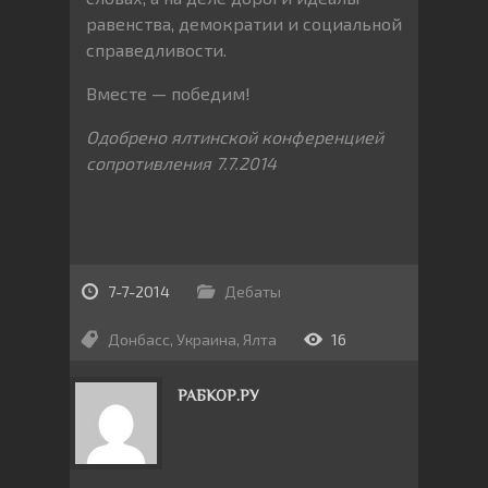
равенства, демократии и социальной
справедливости.
Вместе — победим!
Одобрено ялтинской конференцией
сопротивления 7.7.2014
7-7-2014
Дебаты
Донбасс
,
Украина
,
Ялта
16
РАБКОР.РУ