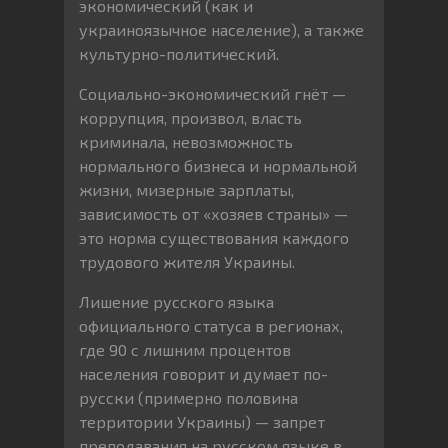
экономический (как и
украиноязычное население), а также
культурно-политический.
Социально-экономический гнёт —
коррупция, произвол, власть
криминала, невозможность
нормального бизнеса и нормальной
жизни, мизерные зарплаты,
зависимость от «хозяев страны» —
это норма существования каждого
трудового жителя Украины.
Лишение русского языка
официального статуса в регионах,
где 90 с лишним процентов
населения говорит и думает по-
русски (примерно половина
территории Украины) — запрет
преподавания на русском языке в