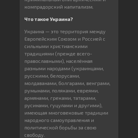
компрадорский капитализм.
Что такое Украина?
Украина — это территория между
Европейским Союзом и Россией с
сильными христианскими
традициями (прежде всего-
православными), населённая
разными народами (украинцами,
русскими, белорусами,
молдаванами, болгарами, венграми,
румынами, поляками, евреями,
армянами, греками, татарами,
русинами, гуцулами и другими),
имеющая многовековые традиции
народного самоуправления и
политической борьбы за свою
свободу.