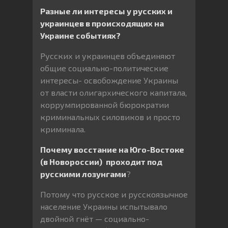
Разные ли интересы у русских и
украинцев в происходящих на
Украине событиях?
Русских и украинцев объединяют
общие социально-политические
интересы- освобождение Украины
от власти олигархического капитала,
коррумпированной бюрократии
криминальных силовиков и просто
криминала.
Почему восстание на Юго-Востоке
(в Новороссии)
проходит под
русскими лозунгами
?
Потому что русское и русскоязычное
население Украины испытывало
двойной гнёт — социально-