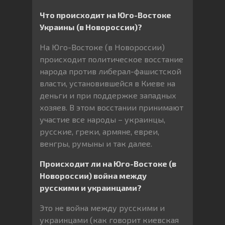
Что происходит на Юго-Востоке
Украины (в Новороссии)?
На Юго-Востоке (в Новороссии)
происходит политическое восстание
народа против либерал-фашистской
власти, установившейся в Киеве на
деньги и при поддержке западных
хозяев. В этом восстании принимают
участие все народы – украинцы,
русские, греки, армяне, евреи,
венгры, румыны и так далее.
Происходит ли на Юго-Востоке (в
Новороссии) война между
русскими и украинцами?
Это не война между русскими и
украинцами (как говорит киевская