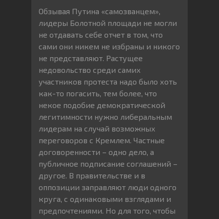
Обзывая Путина «самозванцем»,
лидеры Болотной площади не могли
не отдавать себе отчет в том, что
сами они никем не избраны и никого
не представляют. Растущее
недовольство среди самих
участников протеста надо было хоть
как-то погасить, тем более, что
некое подобие демократической
легитимности нужно либеральным
лидерам на случай возможных
переговоров с Кремлем. Частные
договоренности – одно дело, а
публичное подписание соглашений –
другое. В правительстве и в
оппозиции заправляют люди одного
круга, с одинаковыми взглядами и
предпочтениями. Но для того, чтобы