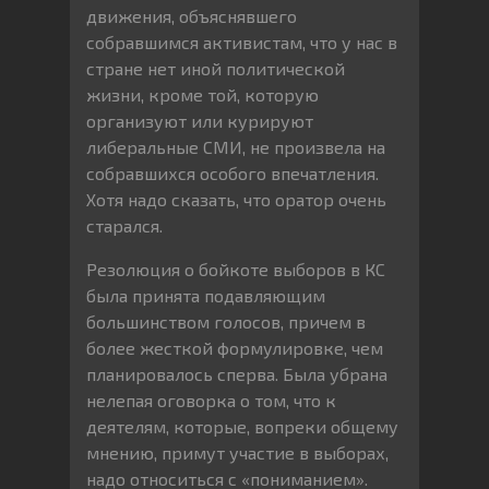
движения, объяснявшего
собравшимся активистам, что у нас в
стране нет иной политической
жизни, кроме той, которую
организуют или курируют
либеральные СМИ, не произвела на
собравшихся особого впечатления.
Хотя надо сказать, что оратор очень
старался.
Резолюция о бойкоте выборов в КС
была принята подавляющим
большинством голосов, причем в
более жесткой формулировке, чем
планировалось сперва. Была убрана
нелепая оговорка о том, что к
деятелям, которые, вопреки общему
мнению, примут участие в выборах,
надо относиться с «пониманием».