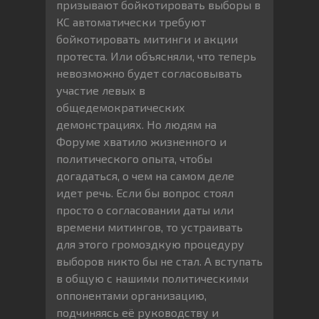
призывают бойкотировать выборы в
КС автоматически требуют
бойкотировать митинги и акции
протеста. Или объясняли, что теперь
невозможно будет согласовывать
участие левых в
общедемократических
демонстрациях. Но людям на
Форуме хватило жизненного и
политического опыта, чтобы
догадаться, о чем на самом деле
идет речь. Если бы вопрос стоял
просто о согласовании даты или
времени митингов, то устраивать
для этого громоздкую процедуру
выборов никто бы не стал. А вступать
в общую с нашими политическими
оппонентами организацию,
подчиняясь её руководству и