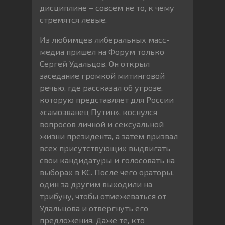
дисциплине – совсем не то, к чему
стремятся левые.
Из любимцев либеральных масс-
медиа пришел на Форум только
Сергей Удальцов. Он открыл
заседание громкой митинговой
речью, где рассказал об угрозе,
которую представляет для России
«самозванец Путин», коснулся
вопросов личной и сексуальной
жизни президента, а затем призвал
всех присутствующих выдвигать
свои кандидатуры и голосовать на
выборах в КС. После чего ораторы,
один за другим выходили на
трибуну, чтобы отмежеваться от
Удальцова и отвергнуть его
предложения. Даже те, кто