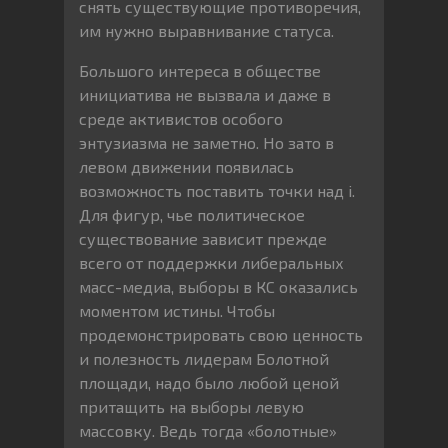
снять существующие противоречия,
им нужно выравнивание статуса.
Большого интереса в обществе
инициатива не вызвала и даже в
среде активистов особого
энтузиазма не заметно. Но зато в
левом движении появилась
возможность поставить точки над i.
Для фигур, чье политическое
существование зависит прежде
всего от поддержки либеральных
масс-медиа, выборы в КС оказались
моментом истины. Чтобы
продемонстрировать свою ценность
и полезность лидерам Болотной
площади, надо было любой ценой
притащить на выборы левую
массовку. Ведь тогда «болотные»