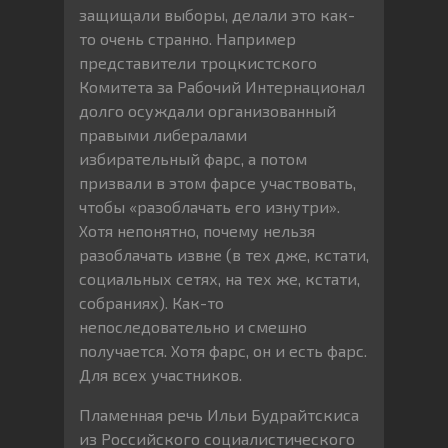
защищали выборы, делали это как-
то очень странно. Например
представители троцкистского
Комитета за Рабочий Интернационал
долго осуждали организованный
правыми либералами
избирательный фарс, а потом
призвали в этом фарсе участвовать,
чтобы «разоблачать его изнутри».
Хотя непонятно, почему нельзя
разоблачать извне (в тех дже, кстати,
социальных сетях, на тех же, кстати,
собраниях). Как-то
непоследовательно и смешно
получается. Хотя фарс, он и есть фарс.
Для всех участников.
Пламенная речь Ильи Будрайтскиса
из Российского социалистического