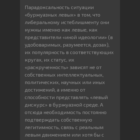
Парадоксальность ситуации
«буржуазных левых» в том, что
либеральному истеблишменту они
нужны именно как левые, как
представители «иной идеологии» (в
удобоваримых, разумеется, дозах),
их популярность в соответствующих
кругах, их статус, их
«раскрученность» зависят не от
собственных интеллектуальных,
политических, научных или иных
достижений, а именно от
способности представлять «левый
дискурс» в буржуазной среде. А
отсюда необходимость постоянно
подтверждать собственную
легитимность, связь с реальным
левым движением или хотя бы с