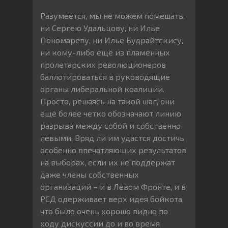
Разумеется, мы не можем помешать,
ни Сергею Удальцову, ни Илье
Пономареву, ни Илье Будрайтскису,
ни кому-либо ещё из пламенных
пролетарских революционеров
баллотироваться в руководящие
органы либеральной коалиции.
Просто, решаясь на такой шаг, они
ещё более четко обозначают линию
разрыва между собой и собственно
левыми. Вряд ли им удастся достичь
особенно впечатляющих результатов
на выборах, если их не поддержат
даже члены собственных
организаций – и в Левом Фронте, и в
РСД одерживает верх идея бойкота,
что было очень хорошо видно по
ходу дискуссии до и во время