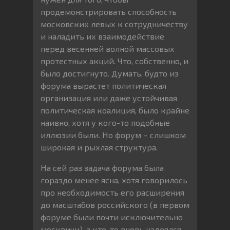
продемонстрировать способность
московских левых к сотрудничеству
и наладить их взаимодействие
перед весенней волной массовых
протестных акций. Что, собственно, и
было достигнуто. Думать, будто из
форума вырастет политическая
организация или даже устойчивая
политическая коалиция, было крайне
наивно, хотя у кого-то подобные
иллюзии были. Но форум – слишком
широкая и рыхлая структура.
На сей раз задача форума была
гораздо менее ясна, хотя говорилось
про необходимость его расширения
до масштабов российского (в первом
форуме были почти исключительно
москвичи), а кто-то вновь надеялся,