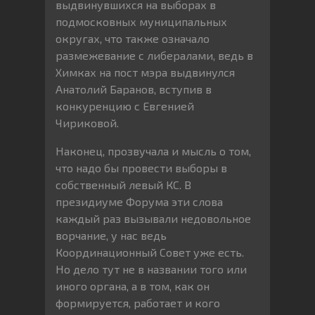
выдвинувшихся на выборах в
подмосковных муниципальных
округах, что также означало
размежевание с либералами, ведь в
Химках на пост мэра выдвинулся
Анатолий Баранов, вступив в
конкуренцию с Евгенией
Чириковой.
Наконец, прозвучала и мысль о том,
что надо бы провести выборы в
собственный левый КС. В
президиуме Форума эти слова
каждый раз вызывали недовольное
ворчание, у нас ведь
Координационный Совет уже есть.
Но дело тут не в названии того или
иного органа, а в том, как он
формируется, работает и кого