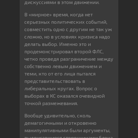
дискуссиями в этом движении.
В «мирное» время, когда нет
серьезных политических событий,
совместить одно с другим не так уж
сложно, но в условиях кризиса надо
делать выбор. Именно это и
продемонстрировал второй ФЛС,
четко проведя разграничение между
собственно левым движением и
теми, кто от его лица пытался
представительствовать в
либеральных кругах. Вопрос о
выборах в КС оказался очевидной
точкой размежевания.
Вообще удивительно, сколь
демагогичными и откровенно
манипулятивными были аргументы,
выдвигавшиеся сторонниками блока