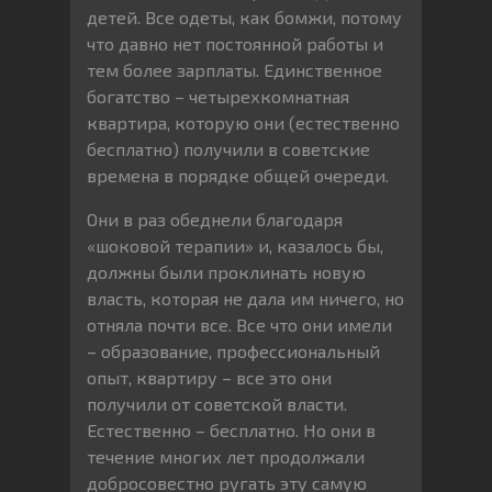
детей. Все одеты, как бомжи, потому
что давно нет постоянной работы и
тем более зарплаты. Единственное
богатство – четырехкомнатная
квартира, которую они (естественно
бесплатно) получили в советские
времена в порядке общей очереди.
Они в раз обеднели благодаря
«шоковой терапии» и, казалось бы,
должны были проклинать новую
власть, которая не дала им ничего, но
отняла почти все. Все что они имели
– образование, профессиональный
опыт, квартиру – все это они
получили от советской власти.
Естественно – бесплатно. Но они в
течение многих лет продолжали
добросовестно ругать эту самую