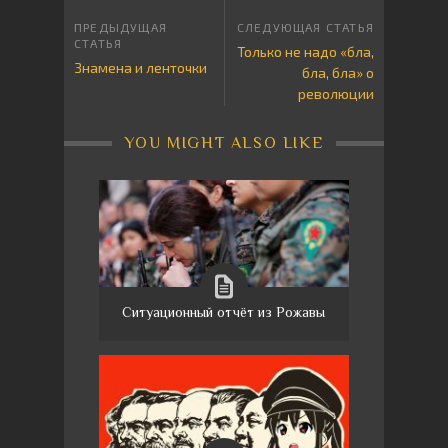
Только не надо «бла,
Знамена и ленточки
бла, бла» о
революции
YOU MIGHT ALSO LIKE
Ситуационный отчёт из Рожавы