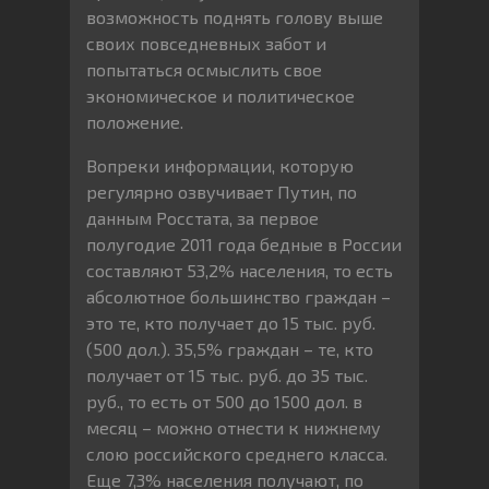
возможность поднять голову выше
своих повседневных забот и
попытаться осмыслить свое
экономическое и политическое
положение.
Вопреки информации, которую
регулярно озвучивает Путин, по
данным Росстата, за первое
полугодие 2011 года бедные в России
составляют 53,2% населения, то есть
абсолютное большинство граждан –
это те, кто получает до 15 тыс. руб.
(500 дол.). 35,5% граждан – те, кто
получает от 15 тыс. руб. до 35 тыс.
руб., то есть от 500 до 1500 дол. в
месяц – можно отнести к нижнему
слою российского среднего класса.
Еще 7,3% населения получают, по