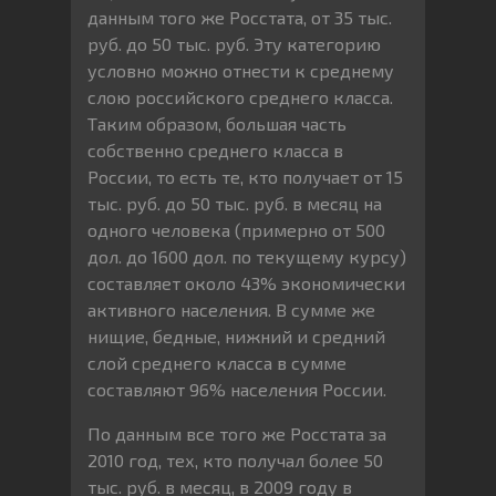
данным того же Росстата, от 35 тыс.
руб. до 50 тыс. руб. Эту категорию
условно можно отнести к среднему
слою российского среднего класса.
Таким образом, большая часть
собственно среднего класса в
России, то есть те, кто получает от 15
тыс. руб. до 50 тыс. руб. в месяц на
одного человека (примерно от 500
дол. до 1600 дол. по текущему курсу)
составляет около 43% экономически
активного населения. В сумме же
нищие, бедные, нижний и средний
слой среднего класса в сумме
составляют 96% населения России.
По данным все того же Росстата за
2010 год, тех, кто получал более 50
тыс. руб. в месяц, в 2009 году в