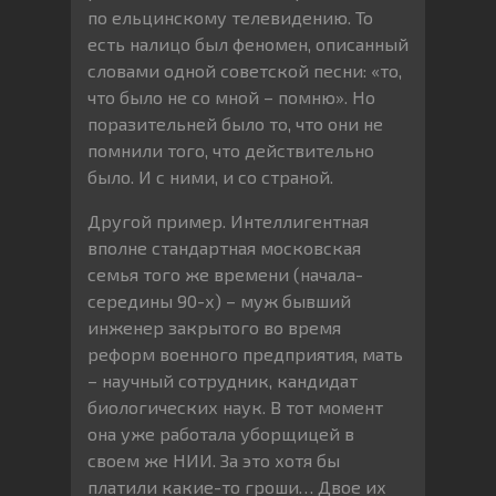
по ельцинскому телевидению. То
есть налицо был феномен, описанный
словами одной советской песни: «то,
что было не со мной – помню». Но
поразительней было то, что они не
помнили того, что действительно
было. И с ними, и со страной.
Другой пример. Интеллигентная
вполне стандартная московская
семья того же времени (начала-
середины 90-х) – муж бывший
инженер закрытого во время
реформ военного предприятия, мать
– научный сотрудник, кандидат
биологических наук. В тот момент
она уже работала уборщицей в
своем же НИИ. За это хотя бы
платили какие-то гроши… Двое их