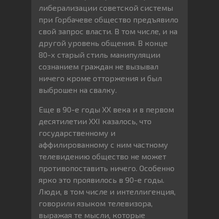
либерализации советской системы
при Горбачеве общество предъявило
свой запрос власти. В том числе, и на
другой уровень общения. В конце
80-х старый стиль манипуляции
сознанием граждан не вызывал
ничего кроме отторжения и был
выброшен на свалку.
Еще в 90-е годы XX века и в первом
десятилетии XXI казалось, что
государственному и
аффилированному с ним частному
телевидению общество не может
противопоставить ничего. Особенно
ярко это проявилось в 90-е годы.
Люди, в том числе и интеллигенция,
говорили языком телевизора,
выражая те мысли, которые