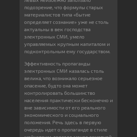
подозрение, что формулы старых
материалистов типа «бытие
определяет сознание» уже не столь
актуальны в век господства
электронных СМИ, умело
управляемых крупным капиталом и
подконтрольным ему государством.
Эффективность пропаганды
электронных СМИ казалась столь
велика, что возникало серьезное
опасение, будто она может
контролировать большинство
населения практически бесконечно и
вне зависимости от его реального
экономического и социального
положения. Речь здесь в первую
очередь идет о пропаганде в стиле
мейнстрим, гораздо менее заметной