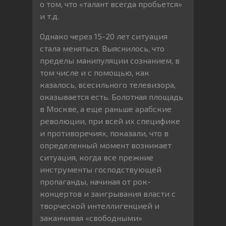
о том, что «талант всегда пробьется»
и т.д.
Однако через 15-20 лет ситуация
стала меняться. Выяснилось, что
пределы манипуляции сознанием, в
том числе и с помощью, как
казалось, всесильного телевизора,
оказывается есть. Болотная площадь
в Москве, а еще раньше арабские
революции, при всей их специфике
и противоречиях, показали, что в
определенный момент возникает
ситуация, когда все прежние
инструменты господствующей
пропаганды, начиная от рок-
концертов и заигрывания власти с
творческой интеллигенцией и
заканчивая «свободными»