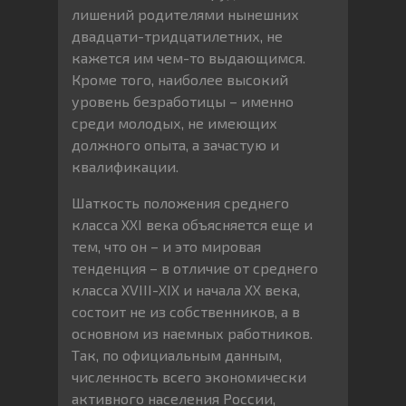
лишений родителями нынешних
двадцати-тридцатилетних, не
кажется им чем-то выдающимся.
Кроме того, наиболее высокий
уровень безработицы – именно
среди молодых, не имеющих
должного опыта, а зачастую и
квалификации.
Шаткость положения среднего
класса XXI века объясняется еще и
тем, что он – и это мировая
тенденция – в отличие от среднего
класса XVIII-XIX и начала XX века,
состоит не из собственников, а в
основном из наемных работников.
Так, по официальным данным,
численность всего экономически
активного населения России,