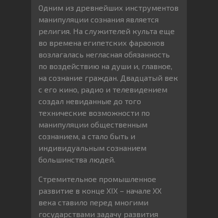
Одним из древнейших инструментов
манипуляции сознания является
религия. На служителей культа еще
во времена египетских фараонов
возлагалась негласная обязанность
по воздействию на души и, главное,
на сознание граждан. Двадцатый век
с его кино, радио и телевидением
создал невиданные до того
технические возможности по
манипуляции общественным
сознанием, а стало быть и
индивидуальным сознанием
большинства людей.
Стремительное промышленное
развитие в конце XIX – начале XX
века ставило перед многими
государствами задачу развития