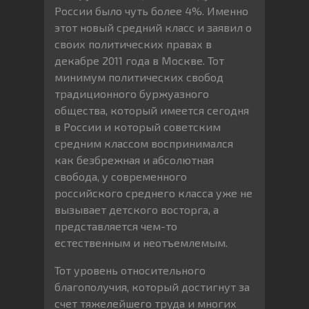
России было чуть более 4%. Именно
этот новый средний класс и заявил о
своих политических правах в
декабре 2011 года в Москве. Тот
минимум политических свобод
традиционного буржуазного
общества, который имеется сегодня
в России и который советским
средним классом воспринимался
как безбрежная и абсолютная
свобода, у современного
российского среднего класса уже не
вызывает детского восторга, а
представляется чем-то
естественным и неотъемлемым.
Тот уровень относительного
благополучия, который достигнут за
счет тяжелейшего труда и многих