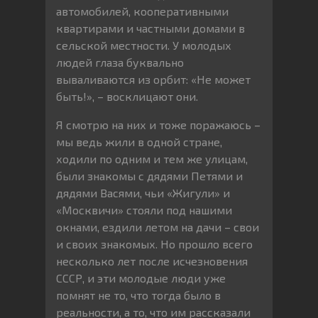
автомобилей, кооперативными
квартирами и частными домами в
сельской местности. У молодых
людей глаза буквально
вываливаются из орбит: «Не может
быть!», – восклицают они.
Я смотрю на них и тоже поражаюсь –
мы ведь жили в одной стране,
ходили по одним и тем же улицам,
были знакомы с дядями Петями и
дядями Васями, чьи «Жигули» и
«Москвичи» стояли под нашими
окнами, ездили летом на дачи – свои
и своих знакомых. Но прошло всего
несколько лет после исчезновения
СССР, и эти молодые люди уже
помнят не то, что тогда было в
реальности, а то, что им рассказали