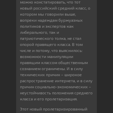
можно констатировать, что тот
новый российский средний класс, о
котором мы говорили выше,
вопреки надеждам буржуазных
политиков и экспертов как
либерального, так и
патриотического толка, не стал
опорой правящего класса. В том
числе и потому, что выяснилось:
возможности манипуляции
правящим классом общественным
сознанием ограничены. И в силу
технических причин – широкое
распространение интернета, и в силу
причин социально-экономических –
неустойчивость положения среднего
класса и его пролетаризация.
Этот новый пролетаризированный