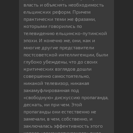
власть и объяснять необходимость
ельцинских реформ. Причем
практически теми же фразами,
которыми говорились по
телевидению ельцинско-путинской
эпохи. И конечно же, они, как и
многие другие представители
постсоветской интеллигенции, были
глубоко убеждены, что до своих
критических взглядов дошли
совершенно самостоятельно,
никакой телевизор, никакая
закамуфлированная под
«свободную» дискуссию пропаганда,
дескать, ни при чем. Этой
пропаганды они естественно не
замечали, в чем, собственно, и
заключалась эффективность этого
нового «демократического» вида