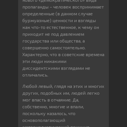
пропаганды – человек воспринимает
определенные (в данном случае
буржуазные) ценности и взгляды
как что-то естественное, к чему он
приходит не под давлением
государства или общества, а
совершенно самостоятельно.
Характерно, что в советские времена
эти люди никакими
диссидентскими взглядами не
отличались.
Любой левый, глядя на этих и многих
других, подобных им, людей легко
мог впасть в отчаяние. Да,
собственно, многие и впали,
поскольку казалось, что
основополагающий
материалистический принцип –