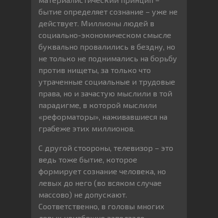
бытие определяет сознание – уже не
действует. Миллионы людей в
социально-экономическом смысле
буквально провалились в бездну, но
не только не поднимались на борьбу
против нищеты, за только что
утраченные социальные и трудовые
права, но и зачастую мыслили в той
парадигме, в которой мыслили
«реформаторы», наживавшиеся на
грабеже этих миллионов.
С другой стоороны, телевизор – это
ведь тоже бытие, которое
формирует сознание человека, но
левых до него (во всяком случае
массово) не допускают.
Соответственно, в головы многих
левых неизбежно заползало