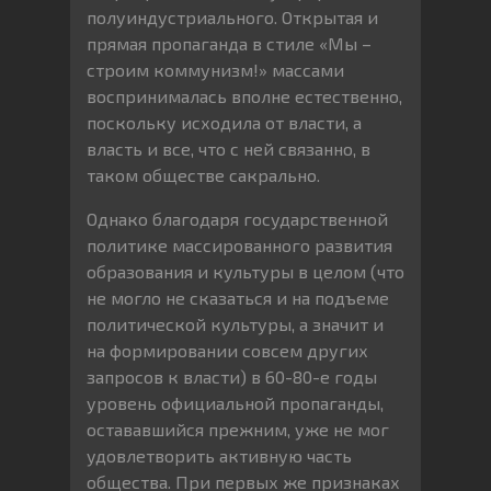
полуиндустриального. Открытая и
прямая пропаганда в стиле «Мы –
строим коммунизм!» массами
воспринималась вполне естественно,
поскольку исходила от власти, а
власть и все, что с ней связанно, в
таком обществе сакрально.
Однако благодаря государственной
политике массированного развития
образования и культуры в целом (что
не могло не сказаться и на подъеме
политической культуры, а значит и
на формировании совсем других
запросов к власти) в 60-80-е годы
уровень официальной пропаганды,
остававшийся прежним, уже не мог
удовлетворить активную часть
общества. При первых же признаках