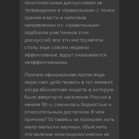
политическими дискуссиями на
телевидении в «правильном» с точки
зрения власти и капитала
направлении и с «правильным»
подбором участников этих
дискуссий; все эти инструменты
столь: еще совсем недавно
эффективные, вдруг оказываются
неэффективными.
Причем официальная пропаганда
перестает действовать в тот момент,
когда абсолютная нищета, в которую
было ввергнуто население России в
начале 90-х, сменилась бедностью и
относительным достатком. В чем
причина? Оставаясь на позициях хоть
мало-мальски научных, объяснить
это явление конспирологически не