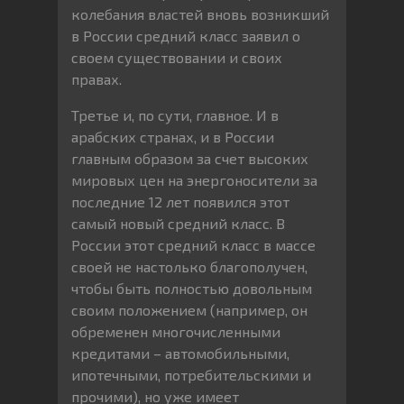
колебания властей вновь возникший
в России средний класс заявил о
своем существовании и своих
правах.
Третье и, по сути, главное. И в
арабских странах, и в России
главным образом за счет высоких
мировых цен на энергоносители за
последние 12 лет появился этот
самый новый средний класс. В
России этот средний класс в массе
своей не настолько благополучен,
чтобы быть полностью довольным
своим положением (например, он
обременен многочисленными
кредитами – автомобильными,
ипотечными, потребительскими и
прочими), но уже имеет