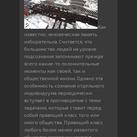
Как
известно, человеческая память
избирательна. Считается, что
большинство людей на уровне
подсознания запоминают прежде
всего какие-то положительные
моменты как своей, так и
общественной жизни. Однако эта
особенность сознания отдельного
индивидуума периодически
вступает в противоречие с теми
задачами, которые ставит перед
собой правящий класс того или
иного общества. Правящий класс
любого более менее развитого
общества всегда нуждался в