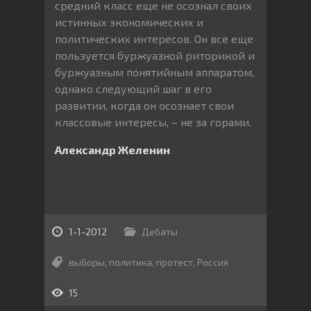
средний класс еще не осознал своих
истинных экономических и
политических интересов. Он все еще
пользуется буржуазной риторикой и
буржуазным понятийным аппаратом,
однако следующий шаг в его
развитии, когда он осознает свои
классовые интересы, – не за горами.
Александр Желенин
1-1-2012
Дебаты
выборы
,
политика
,
протест
,
Россия
15