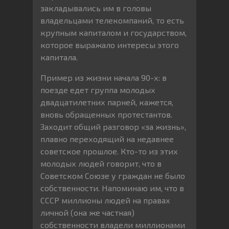
закладывались им в головы
владельцами телекомпаний, то есть
крупным капиталом и государством,
которое выражало интересы этого
капитала.
Пример из жизни начала 90-х: в
поезде едет группа молодых
двадцатилетних парней, кажется,
вновь обращенных протестантов.
Заходит общий разговор «за жизнь»,
плавно переходящий на недавнее
советское прошлое. Кто-то из этих
молодых людей говорит, что в
Советском Союзе у граждан не было
собственности. Напоминаю им, что в
СССР миллионы людей на правах
личной (она же частная)
собственности владели миллионами