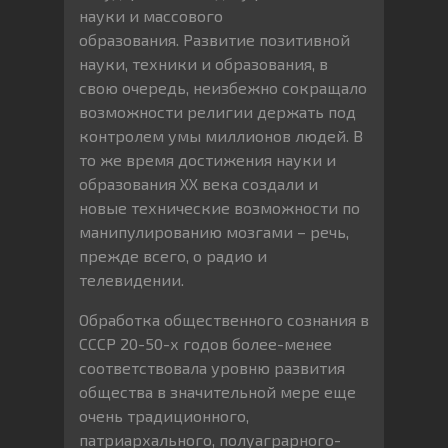
науки и массового
образования. Развитие позитивной
науки, техники и образования, в
свою очередь, неизбежно сокращало
возможности религии держать под
контролем умы миллионов людей. В
то же время достижения науки и
образования XX века создали и
новые технические возможности по
манипулированию мозгами – речь,
прежде всего, о радио и
телевидении.
Обработка общественного сознания в
СССР 20-50-х годов более-менее
соответствовала уровню развития
общества в значительной мере еще
очень традиционного,
патриархального, полуаграрного-