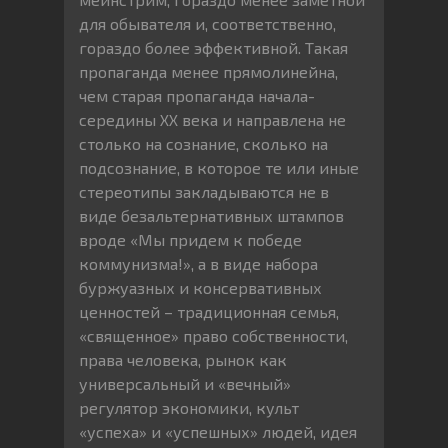
для обывателя и, соответственно,
гораздо более эффективной. Такая
пропаганда менее прямолинейна,
чем старая пропаганда начала-
середины XX века и направлена не
столько на сознание, сколько на
подсознание, в которое те или иные
стереотипы закладываются не в
виде безальтернативных штампов
вроде «Мы придем к победе
коммунизма!», а в виде набора
буржуазных и консервативных
ценностей – традиционная семья,
«священное» право собственности,
права человека, рынок как
универсальный и «вечный»
регулятор экономики, культ
«успеха» и «успешных» людей, идея