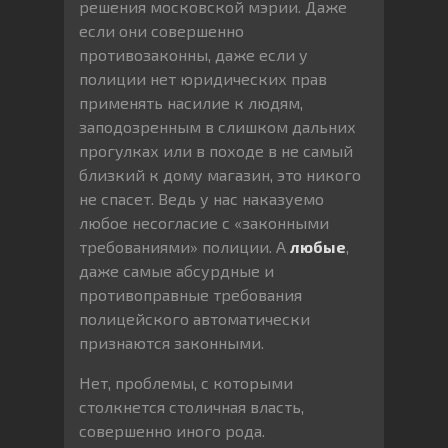
решения московской мэрии. Даже
если они совершенно
противозаконны, даже если у
полиции нет юридических прав
применять насилие к людям,
заподозренным в слишком дальних
прогулках или в походе в не самый
близкий к дому магазин, это никого
не спасет. Ведь у нас наказуемо
любое несогласие с «законными
требованиями» полиции. А
любые
,
даже самые абсурдные и
противоправные требования
полицейского автоматически
признаются законными.
Нет, проблемы, с которыми
столкнется столичная власть,
совершенно иного рода.