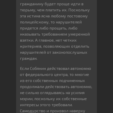
гражданину будет проще идти в
тюрьму, чем платить их. Поскольку
эта истина ясна любому постовому
полицейскому, то нарушителей
придется либо прощать, либо
нказывать требованием умеренной
взятки. А главное, нет четких
критериев, позволяющих отделить
нарушителей от законопослушных
граждан.
Если Собянин действовал автономно
от федерального центра, то многие
из его собственных подчиненных
продолжали действовать автономно,
не сильно оглядываясь на усилия
мэрии, поскольку их собственные
интересы этого требовали.
Самодурство и произвол наверху