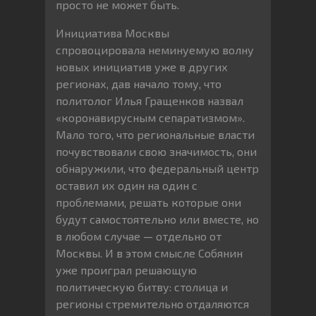
просто не может быть.
Инициатива Москвы
спровоцировала неминуемую волну
новых инициатив уже в других
регионах, дав начало тому, что
политолог Илья Гращенков назвал
«коронавирусным сепаратизмом».
Мало того, что региональные власти
почувствовали свою значимость, они
обнаружили, что федеральный центр
оставил их один на один с
проблемами, решать которые они
будут самостоятельно или вместе, но
в любом случае — отдельно от
Москвы. И в этом смысле Собянин
уже проиграл решающую
политическую битву: столица и
регионы стремительно отдаляются