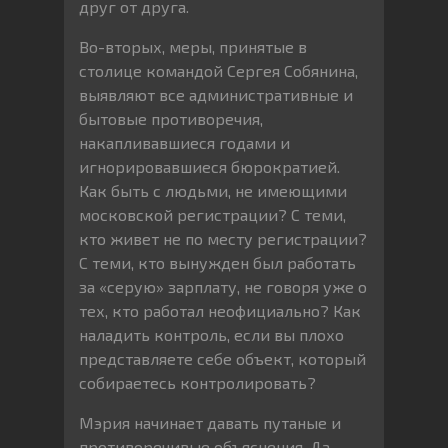
друг от друга.
Во-вторых, меры, принятые в
столице командой Сергея Собянина,
выявляют все административные и
бытовые противоречия,
накапливавшиеся годами и
игнорировавшиеся бюрократией.
Как быть с людьми, не имеющими
московской регистрации? С теми,
кто живет не по месту регистрации?
С теми, кто вынужден был работать
за «серую» зарплату, не говоря уже о
тех, кто работал неофициально? Как
наладить контроль, если вы плохо
представляете себе объект, который
собираетесь контролировать?
Мэрия начинает давать путаные и
противоречивые объяснения. Да,