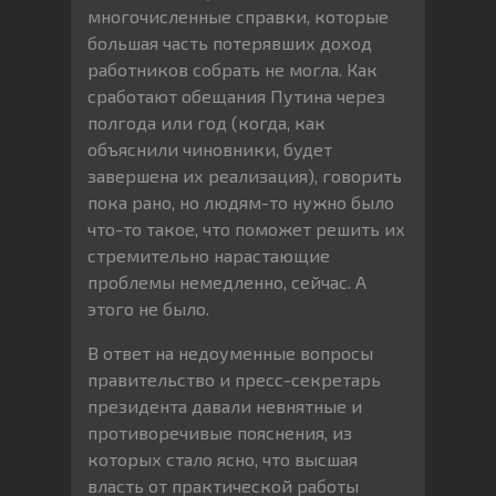
многочисленные справки, которые
большая часть потерявших доход
работников собрать не могла. Как
сработают обещания Путина через
полгода или год (когда, как
объяснили чиновники, будет
завершена их реализация), говорить
пока рано, но людям-то нужно было
что-то такое, что поможет решить их
стремительно нарастающие
проблемы немедленно, сейчас. А
этого не было.
В ответ на недоуменные вопросы
правительство и пресс-секретарь
президента давали невнятные и
противоречивые пояснения, из
которых стало ясно, что высшая
власть от практической работы