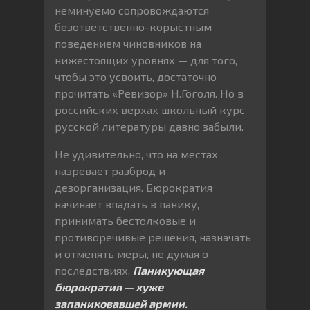
неминуемо сопровождаются
безответственно-корыстным
поведением чиновников на
нижестоящих уровнях — для того,
чтобы это усвоить, достаточно
прочитать «Ревизор» Н.Гоголя. Но в
российских верхах школьный курс
русской литературы давно забыли.
Не удивительно, что на местах
назревает разброд и
дезорганизация. Бюрократия
начинает впадать в панику,
принимать бестолковые и
противоречивые решения, назначать
и отменять меры, не думая о
последствиях.
Паникующая
бюрократия — хуже
запаниковавшей армии.