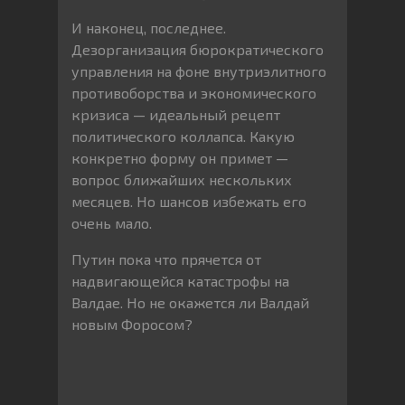
И наконец, последнее.
Дезорганизация бюрократического
управления на фоне внутриэлитного
противоборства и экономического
кризиса — идеальный рецепт
политического коллапса. Какую
конкретно форму он примет —
вопрос ближайших нескольких
месяцев. Но шансов избежать его
очень мало.
Путин пока что прячется от
надвигающейся катастрофы на
Валдае. Но не окажется ли Валдай
новым Форосом?