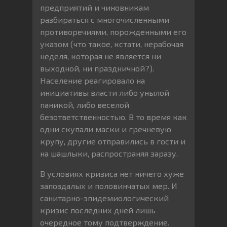
предприятий и чиновникам
разбираться с многочисленными
противоречиями, порожденными его
указом (что такое, кстати, нерабочая
неделя, которая не является ни
выходной, ни праздничной?).
Население реагировало на
инициативы власти либо унылой
паникой, либо веселой
безответственностью. В то время как
одни скупали маски и гречневую
крупу, другие отправились в гости и
на шашлыки, распространяя заразу.
В условиях кризиса нет ничего хуже
запоздалых и половинчатых мер. И
санитарно-эпидемиологический
кризис последних дней лишь
очередное тому подтверждение.