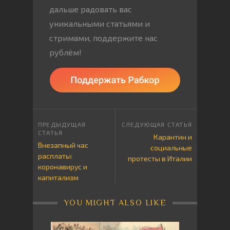
дальше радовать вас
уникальными статьями и
стримами, поддержите нас
рублём!
Карантин и
Внезапный час
социальные
расплаты:
протесты в Италии
коронавирус и
капитализм
YOU MIGHT ALSO LIKE