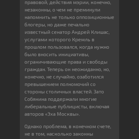
правовой, действия мэрии, конечно,
незаконны, о чем не преминули
напомнить не только оппозиционные
блогеры, но даже печально
известный сенатор Андрей Клишас,
услугами которого Кремль в
прошлом пользовался, когда нужно
было вносить инициативы,
ограничивающие права и свободы
граждан. Теперь он неожиданно, но,
конечно, не случайно, озаботился
превышением полномочий со
стороны столичных властей. Зато
Собянина поддержали многие
либеральные публицисты, включая
авторов «Эха Москвы».
Однако проблема, в конечном счете,
не в том, насколько законны