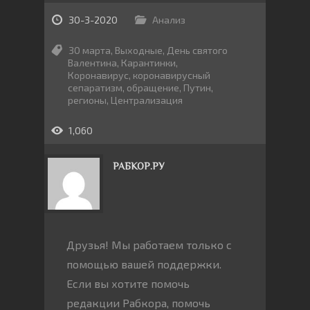
30-3-2020
Анализ
30 марта
,
Выходные
,
День святого
Валентина
,
Карантинки
,
Коронавирус
,
коронавирусный
сепаратизм
,
обращение
,
Путин
,
регионы
,
Централизация
1,060
РАБКОР.РУ
Друзья! Мы работаем только с
помощью вашей поддержки.
Если вы хотите помочь
редакции Рабкора, помочь