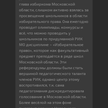
глава избиркома Московской
области, слишком активно взялась за
просвещение школьников в области
избирательного права. Она ежегодно
проводит олимпиады, конкурсы и
всё, что можно проводить у
школьников по придуманной РИК
МО дисциплине – «Избирательное
право», которое как факультативный
предмет преподаётся в ряде школ
Московской области. Эти
референдумы должны были стать
вершиной педагогического таланта
членов РИК, однако центр этому
воспротивился, т.к. сама
педагогомания дискредитировала
голосование в Московской области.
Более весёлой на этом фоне