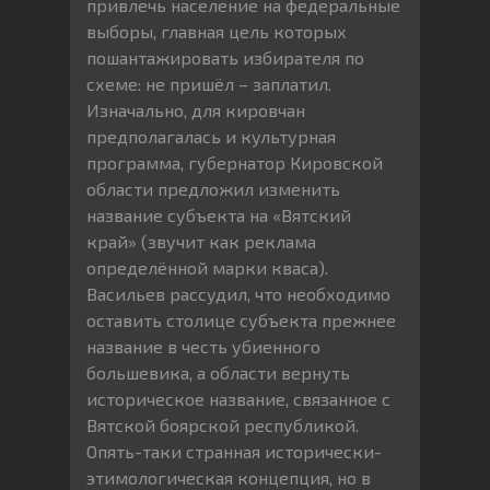
привлечь население на федеральные
выборы, главная цель которых
пошантажировать избирателя по
схеме: не пришёл – заплатил.
Изначально, для кировчан
предполагалась и культурная
программа, губернатор Кировской
области предложил изменить
название субъекта на «Вятский
край» (звучит как реклама
определённой марки кваса).
Васильев рассудил, что необходимо
оставить столице субъекта прежнее
название в честь убиенного
большевика, а области вернуть
историческое название, связанное с
Вятской боярской республикой.
Опять-таки странная исторически-
этимологическая концепция, но в