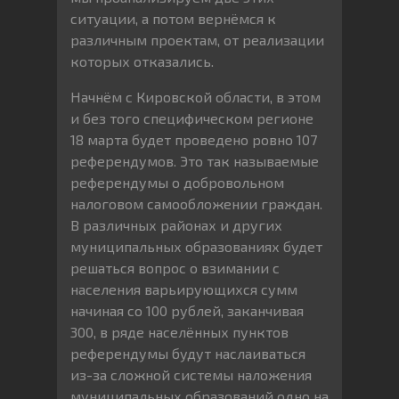
ситуации, а потом вернёмся к
различным проектам, от реализации
которых отказались.
Начнём с Кировской области, в этом
и без того специфическом регионе
18 марта будет проведено ровно 107
референдумов. Это так называемые
референдумы о добровольном
налоговом самообложении граждан.
В различных районах и других
муниципальных образованиях будет
решаться вопрос о взимании с
населения варьирующихся сумм
начиная со 100 рублей, заканчивая
300, в ряде населённых пунктов
референдумы будут наслаиваться
из-за сложной системы наложения
муниципальных образований одно на