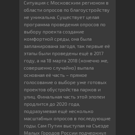
Ситуация с Московским регионом в
области опросов по благоустройству
не уникальна. Существует целая
программа проведения опросов по
выбору проекта создание
комфортной среды, она была
запланирована загодя, так первые её
этапы были проведены ещё в 2017
году, а на 18 марта 2018 (конечно же,
совершенно случайно) выпала
основная её часть – прямое
голосование о выборе уже готовых
проектов обустройства парков и
улиц. Финальная часть этой эпопеи
продлится до 2020 года,
подразумевая ещё несколько
масштабных опросов в последующие
годы. Сам Путин выступая на Съезде
Малых Городов России подчеркнул