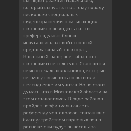
выглядит реакция Навального,
который выпустил по этому поводу
несколько специальных
видеообращений, призывающих
школьников не ходить на эти
«референдумы». Словно
испугавшись за свой основной
предполагаемый электорат,
Навальный, наверное, забыл, что
школьники не голосуют. Становится
немного жаль школьников, которые
не смогут выяснить по пяти или
шестидневке им учится. Но не стоит
думать, что в Московской области на
этом остановились. В ряде районов
пройдёт неофициальная сеть
референдумов-опросов, связанная с
благоустройством парковых зон в
регионе, они будут вынесены за