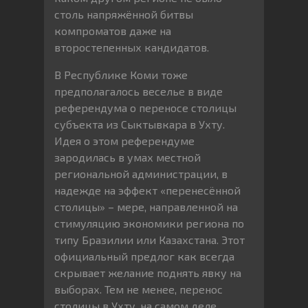
столь напряжённой битвы
компроматов даже на
второстепенных кандидатов.
В Республике Коми тоже
предполагалось веселье в виде
референдума о переносе столицы
субъекта из Сыктывкара в Ухту.
Идея о этом референдуме
зародилась в умах местной
региональной администрации, в
надежде на эффект «перенесённой
столицы» – мере, направленной на
стимуляцию экономики региона по
типу Бразилии или Казахстана. Этот
официальный предлог как всегда
скрывает желание поднять явку на
выборах. Тем не менее, перенос
столицы в Ухту, на самом деле,