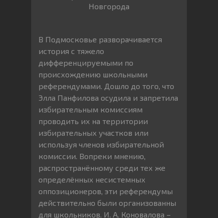
Новгорода
В Подмосковье разворачивается
история с тяжело
дифференцируемыми по
происхождению школьными
референдумами. Дошло до того, что
Элла Панфилова осудила и запретила
избирательным комиссиям
проводить их на территории
избирательных участков или
используя членов избирательной
комиссии. Вопреки мнению,
распространённому среди тех же
определённых несистемных
оппозиционеров, эти референдумы
действительно были организованны
для школьников. И. А. Коновалова –