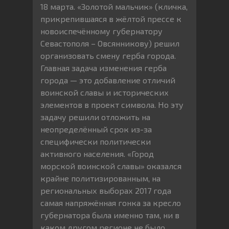
18 марта. «Золотой мальчик» (кличка,
прикрепившаяся в жёлтой прессе к
новоиспечённому губернатору
Севастополя – Овсянникову) решил
организовать смену герба города.
Главная задача изменения герба
города — это добавление отличий
воинской славы и исторических
элементов в проект символа. Но эту
задачу решили отложить на
неопределённый срок из-за
специфически политически
активного населения. «Город
морской воинской славы» оказался
крайне политизированным, на
региональных выборах 2017 года
самая напряжённая гонка за кресло
губернатора была именно там, ни в
каком другом регионе не было