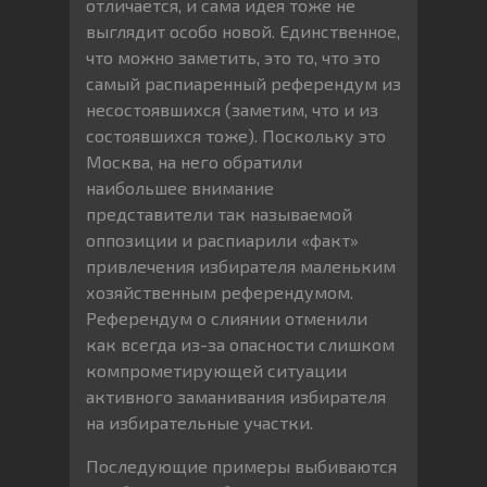
отличается, и сама идея тоже не
выглядит особо новой. Единственное,
что можно заметить, это то, что это
самый распиаренный референдум из
несостоявшихся (заметим, что и из
состоявшихся тоже). Поскольку это
Москва, на него обратили
наибольшее внимание
представители так называемой
оппозиции и распиарили «факт»
привлечения избирателя маленьким
хозяйственным референдумом.
Референдум о слиянии отменили
как всегда из-за опасности слишком
компрометирующей ситуации
активного заманивания избирателя
на избирательные участки.
Последующие примеры выбиваются