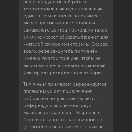
более продуктивной работы
территориальных муниципальных
единиц, тем не менее, идея имеет
много противников со стороны
самарского центра, поскольку такое
слияние может обрезать бюджет для
жителей самарской стороны. Скорее
всего, референдум был отменён
именно по этой причине, чтобы не
наслаивать негативный социальный
фактор на президентские выборы.
Типичным примером референдумов,
проводимых для привлечения
избирателя на участки, является
референдум по слиянию двух
московских районов – Марьино и
Люблино. Типичная затея мэрии по
увеличению явки ничем особым не