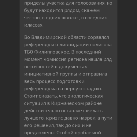
приделы участка для голосования, но
будут находится рядом, скажем
честно, в одних школах, в соседних
классах.
Во Владимирской области сорвался
референдум о ликвидации полигона
ТБО Филипповское. В последний
момент комиссия региона нашла ряд
неточностей в документах
инициативной группы и отправила
весь процесс подготовки
референдума на первую стадию.
Стоит сказать, что экологическая
ситуация в Киржаческом районе
действительно оставляет желать
лучшего, кризис давно назрел, а пути
его решения, так до сих и не
предложены. Особой проблемой