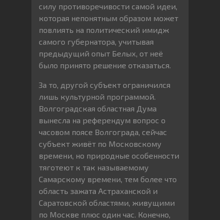
силу противоречивости самой идеи,
которая непонятным образом может
повлиять на политический имидж
самого губернатора, учитывая
предыдущий опыт Белых, от неё
было принято решение отказаться.
За то, другой субъект ограничился
лишь культурной программой.
Волгоградская областная Дума
вынесла на референдум вопрос о
часовом поясе Волгограда, сейчас
субъект живёт по Московскому
времени, но природные особенности
тяготеют к так называемому
Самарскому времени, тем более что
область зажата Астраханской и
Саратовской областями, живущими
по Москве плюс один час. Конечно,