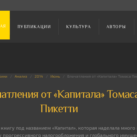
АЯ
ПУБЛИКАЦИИ
КУЛЬТУРА
АВТОРЫ
рики
Анализ
2014
Июнь
Впечатления от «Капитала» Томаса Пи
атления от «Капитала» Томас
Пикетти
книгу под названием «Капитал», которая наделала много 
у прогрессивного налогообложения и глобального имуще