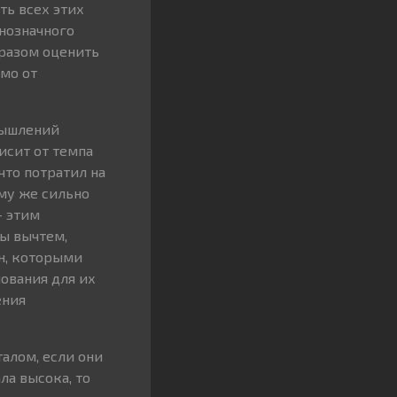
ть всех этих
днозначного
бразом оценить
имо от
мышлений
исит от темпа
 что потратил на
ому же сильно
— этим
ы вычтем,
н, которыми
ования для их
ения
алом, если они
ла высока, то