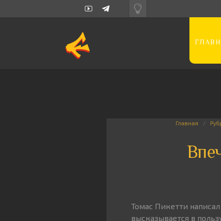
ГЛАВН
Главная
Руб
Впеч
Томас Пикетти написал 
высказывается в польз