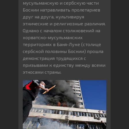
мусульманскую и сербскую части
Боснии натравливать пролетариев
друг на друга, культивируя
этнические и религиозные различия.
Однако с началом столкновений на
хорватско-мусульманских
территориях в Баня-Луке (столице
сербской половины Боснии) прошла
демонстрация трудящихся с
призывами к единству между всеми
этносами страны.