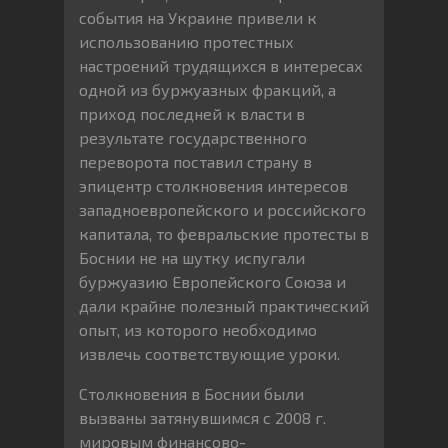
события на Украине привели к
использованию протестных
настроений трудящихся в интересах
одной из буржуазных фракций, а
приход последней к власти в
результате государственного
переворота поставил страну в
эпицентр столкновения интересов
западноевропейского и российского
капитала, то февральские протесты в
Боснии не на шутку испугали
буржуазию Европейского Союза и
дали крайне полезный практический
опыт, из которого необходимо
извлечь соответствующие уроки.
Столкновения в Боснии были
вызваны затянувшимся с 2008 г.
мировым финансово-