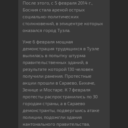
После этого, с 5 февраля 2014 г.,
Босния стала ареной острых
социально-политических
столкновений, в эпицентре которых
оказался город Тузла.
Уже 6 февраля мощная
демонстрация трудящихся в Тузле
вылилась в попытку штурма
правительственных зданий, в
результате которой 130 человек
получили ранения. Протестные
акции прошли в Сараево, Бихаче,
Зенице и Мостаре. К 7 февраля
протесты распространились по 30
городам страны, а в Сараево
демонстранты, подвергшись атаке
полиции, подожгли здания
кантонального правительства,