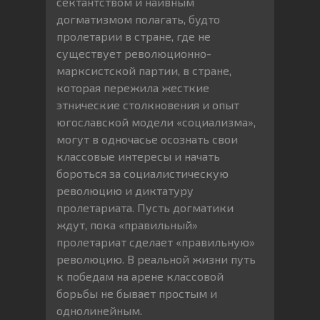
сектантством и наивным
догматизмом полагать, будто
пролетарии в стране, где не
существует революционно-
марксистской партии, в стране,
которая пережила жесткие
этнические столкновения и опыт
югославской модели «социализма»,
могут в одночасье осознать свои
классовые интересы и начать
бороться за социалистическую
революцию и диктатуру
пролетариата. Пусть догматики
ждут, пока «правильный»
пролетариат сделает «правильную»
революцию. В реальной жизни путь
к победам на арене классовой
борьбы не бывает простым и
однолинейным.