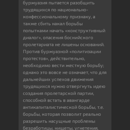
буржуазия пытается разобщить
трудящихся по национально-
конфессиональному признаку, а
также сбить накал борьбы
попытками начать «конструктивный
диалог», опасения боснийского
пролетариата не лишены оснований.
Против буржуазной «политизации
протестов», действительно,
необходимо вести жесткую борьбу;
однако это вовсе не означает, что для
дальнейших успехов движения
трудящихся нужно отвергнуть идею
создания пролетарской партии,
способной встать в авангарде
антикапиталистической борьбы, т.е.
борьбы, которая позволит реально
разрешить насущные проблемы
безработицы, нищеты, угнетения,