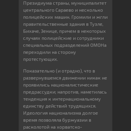
Президиума страны, муниципалитет
центрального Сараево и несколько
полицейских машин. Громили и жгли
правительственные здания в Тузле,
Бихаче, Зенице, причем в некоторых
случаях полицейские и сотрудники
специальных подразделений ОМОНа
переходили на сторону
протестующих.
Показательно (и отрадно), что в
развернувшемся движении никак не
проявились националистические
предрассудки; напротив, наметилась
тенденция к интернациональному
единству действий трудящихся.
Идеология национализма долгое
время позволяла буржуазии в
расколотой на хорватско-