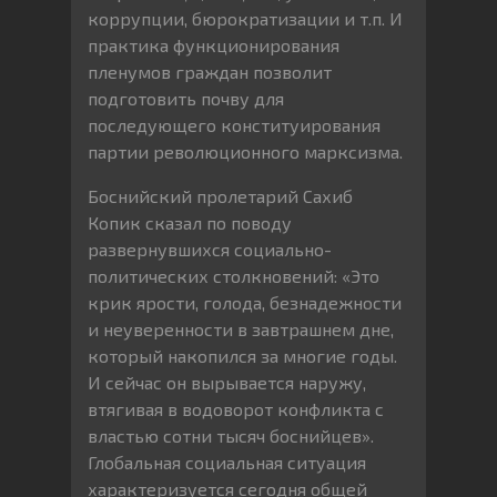
коррупции, бюрократизации и т.п. И
практика функционирования
пленумов граждан позволит
подготовить почву для
последующего конституирования
партии революционного марксизма.
Боснийский пролетарий Сахиб
Копик сказал по поводу
развернувшихся социально-
политических столкновений: «Это
крик ярости, голода, безнадежности
и неуверенности в завтрашнем дне,
который накопился за многие годы.
И сейчас он вырывается наружу,
втягивая в водоворот конфликта с
властью сотни тысяч боснийцев».
Глобальная социальная ситуация
характеризуется сегодня общей