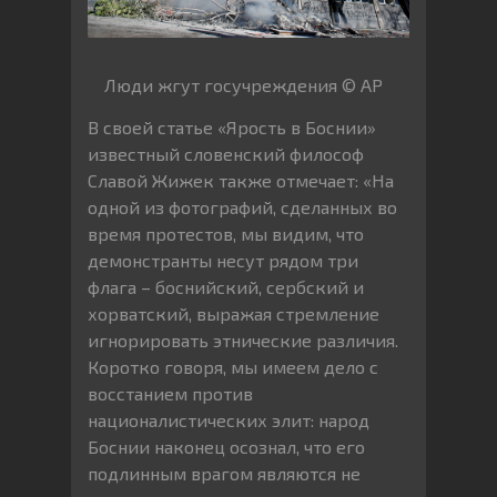
Люди жгут госучреждения © AP
В своей статье «Ярость в Боснии»
известный словенский философ
Славой Жижек также отмечает: «На
одной из фотографий, сделанных во
время протестов, мы видим, что
демонстранты несут рядом три
флага – боснийский, сербский и
хорватский, выражая стремление
игнорировать этнические различия.
Коротко говоря, мы имеем дело с
восстанием против
националистических элит: народ
Боснии наконец осознал, что его
подлинным врагом являются не