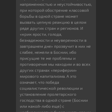
напряженностью и неустойчивостью,
при которой обострение классовой
борьбы в одной стране может
вызвать цепную реакцию в целом
ряде других стран и регионов. И
«крик ярости, голода,
безнадежности и неуверенности в
завтрашнем дне» прозвучит в них не
слабее, нежели в Боснии, ибо
присущие те же проблемы и
противоречия мы находим и во всех
других странах «периферии»
мирового капитализма. А это
означает, что победа
социалистической революции и
установление пролетарского
господства в одной стране (Боснии
или какой-либо еще) с