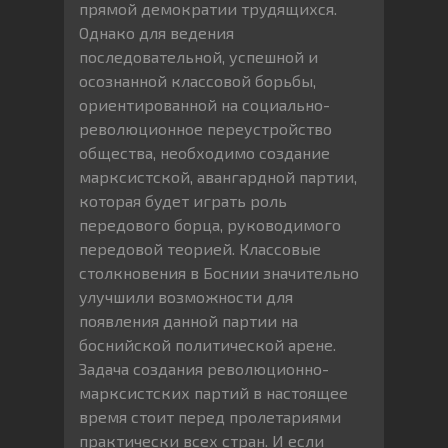
прямой демократии трудящихся.
Однако для ведения
последовательной, успешной и
осознанной классовой борьбы,
ориентированной на социально-
революционное переустройство
общества, необходимо создание
марксистской, авангардной партии,
которая будет играть роль
передового борца, руководимого
передовой теорией. Классовые
столкновения в Боснии значительно
улучшили возможности для
появления данной партии на
боснийской политической арене.
Задача создания революционно-
марксистских партий в настоящее
время стоит перед пролетариями
практически всех стран. И если