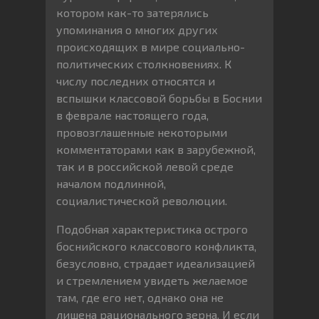
котором как-то затерялись
упоминания о многих других
происходящих в мире социально-
политических столкновениях. К
числу последних относятся и
вспышки классовой борьбы в Боснии
в феврале настоящего года,
провозглашенные некоторыми
комментаторами как в зарубежной,
так и в российской левой среде
началом подлинной,
социалистической революции.
Подобная характеристика острого
боснийского классового конфликта,
безусловно, страдает идеализацией
и стремлением увидеть желаемое
там, где его нет, однако она не
лишена рационального зерна. И если