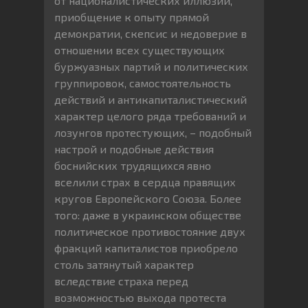
от националистических иллюзий,
приобщение к опыту прямой
демократии, скепсис и недоверие в
отношении всех существующих
буржуазных партий и политических
группировок, самостоятельность
действий и антикапиталистический
характер целого ряда требований и
лозунгов протестующих, – подобный
настрой и подобные действия
боснийских трудящихся явно
вселили страх в сердца правящих
кругов Европейского Союза. Более
того: даже в украинском обществе
политическое противостояние двух
фракций капиталистов приобрело
столь затянутый характер
вследствие страха перед
возможностью выхода протеста