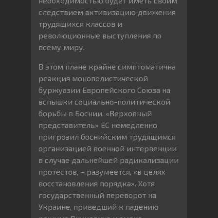
необходимостью будет иметь своим
следствием активизацию движения
трудящихся классов и
революционные выступления по
всему миру.
В этом плане крайне симптоматична
реакция монополистической
буржуазии Европейского Союза на
вспышки социально-политической
борьбы в Боснии. «Верховный
представитель» ЕС немедленно
пригрозил боснийским трудящимся
организацией военной интервенции
в случае дальнейшей радикализации
протестов, – разумеется, «в целях
восстановления порядка». Хотя
государственный переворот на
Украине, приведший к падению