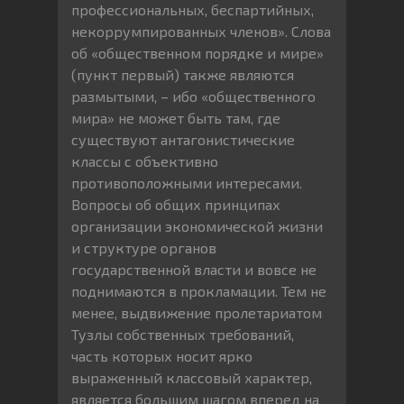
профессиональных, беспартийных,
некоррумпированных членов». Слова
об «общественном порядке и мире»
(пункт первый) также являются
размытыми, – ибо «общественного
мира» не может быть там, где
существуют антагонистические
классы с объективно
противоположными интересами.
Вопросы об общих принципах
организации экономической жизни
и структуре органов
государственной власти и вовсе не
поднимаются в прокламации. Тем не
менее, выдвижение пролетариатом
Тузлы собственных требований,
часть которых носит ярко
выраженный классовый характер,
является большим шагом вперед на