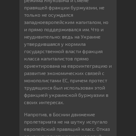
режима Януковича и смене
правящей фракции буржуазии, не
только не осуждался
западноевропейским капиталом, но
и прямо поддерживался им. Что и
неудивительно: ведь на Украине
утвердившаяся у кормила
государственной власти фракция
класса капиталистов прямо
ориентирована на евроинтеграцию и
развитие экономических связей с
монополистами ЕС, причем протест
трудящихся был использован этой
фракцией украинской буржуазии в
своих интересах.
Напротив, в Боснии движение
пролетариата не на шутку испугало
европейский правящий класс. Отказ