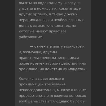
льготы по подоходному налогу за
участие в комиссиях, комитетах и
других органах, а также других
нерациональных и необоснованных
доплат, за исключением тех, на
которые имеют право все
работающие;
— отменить плату министрам
и, возможно, другим
правительственным чиновникам
после истечения срока действия или
прекращения действия их мандата».
Конечно, выдвигаемые в
прокламации требования
непоследовательны, многое в них не
проработано, а ряд важных вопросов
вообще не ставится; однако было бы