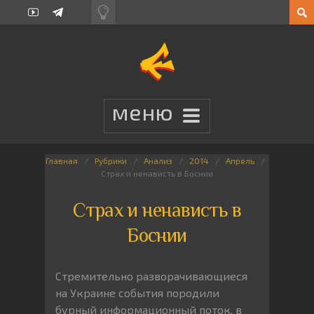
Главная
Рубрики
Анализ
2014
Апрель
Страх и ненависть в Боснии
Страх и ненависть в
Боснии
Стремительно разворачивающиеся
на Украине события породили
бурный информационный поток, в