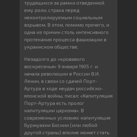
трудящихся за рамки отведенной
ему роли, страха перед
неконтролируемым социальным
взрывом. В этом, помимо прочего, и
одна из причин столь интенсивного
протекания процесса фашизации в
украинском обществе.
Незадолго до «кровавого
воскресенья» 9 января 1905 г. и
начала революции в России В.И.
Ленин, в связи со сдачей Порт-
Артура в ходе неудач российско-
японской войны, писал: «Капитуляция
Порт-Артура есть пролог
капитуляции царизма». В
современных условиях капитуляция
буржуазии Боснии (или любой
другой страны) вполне может стать