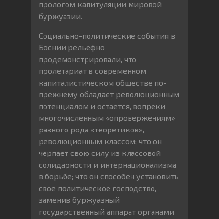
прологом капитуляции мировой
буржуазии.
Социально-политические события в
Боснии рельефно
продемонстрировали, что
пролетариат в современном
капиталистическом обществе по-
прежнему обладает революционным
потенциалом и остается, вопреки
многочисленным «опровержениям»
разного рода «теоретиков»,
революционным классом; что он
черпает свою силу из классовой
солидарности и интернационализма
в борьбе; что он способен установить
свое политическое господство,
заменив буржуазный
государственный аппарат органами