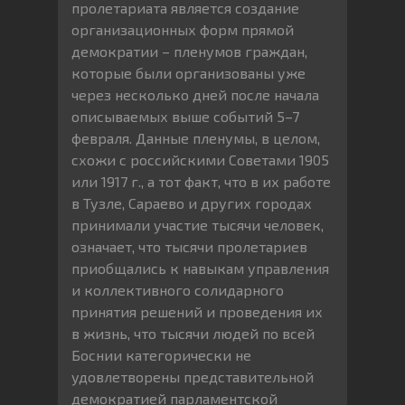
пролетариата является создание
организационных форм прямой
демократии – пленумов граждан,
которые были организованы уже
через несколько дней после начала
описываемых выше событий 5–7
февраля. Данные пленумы, в целом,
схожи с российскими Советами 1905
или 1917 г., а тот факт, что в их работе
в Тузле, Сараево и других городах
принимали участие тысячи человек,
означает, что тысячи пролетариев
приобщались к навыкам управления
и коллективного солидарного
принятия решений и проведения их
в жизнь, что тысячи людей по всей
Боснии категорически не
удовлетворены представительной
демократией парламентской