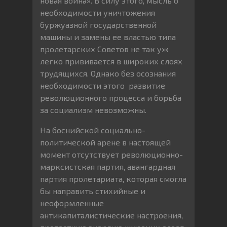
новая война». В силу этого, мысль о
необходимости уничтожения
буржуазной государственной
машины и замены ее властью типа
пролетарских Советов не так уж
легко прививается в широких слоях
трудящихся. Однако без осознания
необходимости этого развитие
революционного процесса и борьба
за социализм невозможны.
На боснийской социально-
политической арене в настоящей
момент отсутствует революционно-
марксистская партия, авангардная
партия пролетариата, которая смогла
бы направить стихийные и
неоформленные
антикапиталистические настроения,