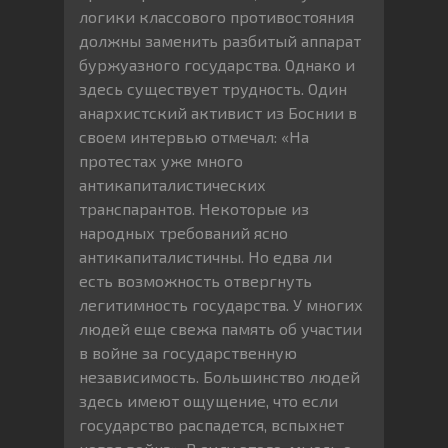
логики классового противостояния
должны заменить разбитый аппарат
буржуазного государства. Однако и
здесь существует трудность. Один
анархистский активист из Боснии в
своем интервью отмечал: «На
протестах уже много
антикапиталистических
транспарантов. Некоторые из
народных требований ясно
антикапиталистичны. Но едва ли
есть возможность отвергнуть
легитимность государства. У многих
людей еще свежа память об участии
в войне за государственную
независимость. Большинство людей
здесь имеют ощущение, что если
государство распадется, вспыхнет