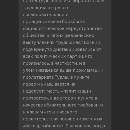
протестную энергию широких слоев
трудящихся в русло
последовательной и
принципиальной борьбы за
социалистическое переустройство
общества. В своих февральских
выступлениях трудящиеся Боснии
подчеркнуто дистанцировались от
всех политических партий, что
проявилось, в частности, и в
упоминавшейся выше прокламации
пролетариата Тузлы: в пункте
первом указывается на
недопустимость «политизации
протестов», а во втором пункте в
качестве обязательного требования
к членам «технического
правительства» подчеркивается их
«беспартийность». В условиях, когда