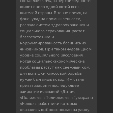
составляет 44%, за чертой бедности
живет около одной пятой всех
жителей страны. В то же время, на
фоне упадка промышленности,
распада систем здравоохранения и
социального страхования, растет
благосостояние и
коррумпированность боснийских
чиновников. При таком чудовищном
уровне социального расслоения,
когда социально-экономические
проблемы растут как снежный ком,
для вспышки классовой борьбы
нужен был лишь повод. Им стала
приватизация и последующее
закрытие компаний «Дита»,
«Полихем», «Полиолхем», «Гумара» и
«Конюх», работники которых
оказались выброшенными на улицу.