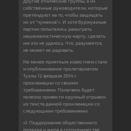
другие этнические группы, а их
собственные руководители, которые
претендуют на то, чтобы защищать
их от “чужаков”». И хотя буржуазные
партии попытались разыграть
националистическую карту, сделать
им это не удалось. Что, разумеется,
не может не радовать.
Не менее приятным известием стало
и опубликование пролетариатом
Тузлы 12 февраля 2014 г.
прокламации со своими
требованиями. Полагаем, будет
полезно привести крупный отрывок
из текста данной прокламации со
следующими требованиями:
«1. Поддержание общественного
порядка и мира в сотрудничестве