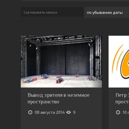
Сортировать записи
Вывод зрителя в неземное
Петр З
пространство
прост
08 августа 2014
9
10 