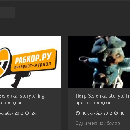
еленка: storytelling –
Петр Зеленка: storytelli
о предлог
просто предлог
октября 2012
24
10 октября 2012
18
Одним из наиболее