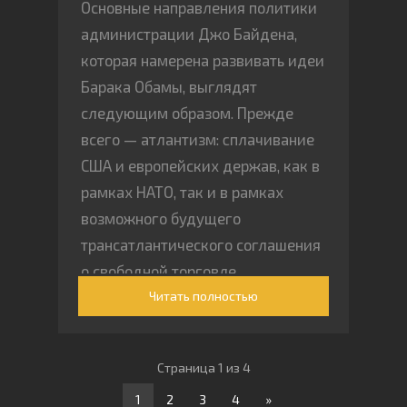
Основные направления политики
администрации Джо Байдена,
которая намерена развивать идеи
Барака Обамы, выглядят
следующим образом. Прежде
всего — атлантизм: cплачивание
США и европейских держав, как в
рамках НАТО, так и в рамках
возможного будущего
трансатлантического соглашения
о свободной торговле.
Читать полностью
Страница 1 из 4
1
2
3
4
»