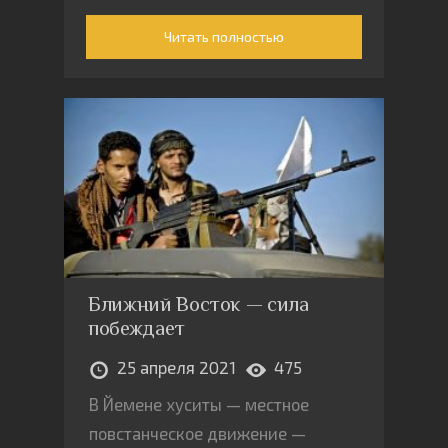
сторонников реванша прорваться
Читать полностью
к власти не удалась.
Ближний Восток — сила
побеждает
25 апреля 2021
475
В Йемене хуситы — местное
повстанческое движение —