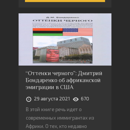
“Оттенки черного”: Дмитрий
Бондаренко об африканской
эмиграции в США
29 августа 2021
670
В этой книге речь идет о
современных иммигрантах из
Африки. О тех, кто недавно