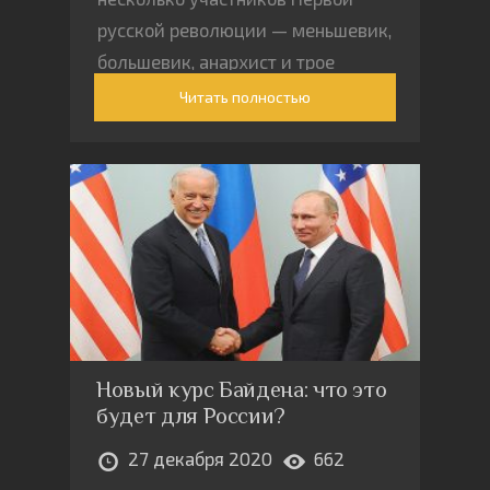
русской революции — меньшевик,
большевик, анархист и трое
неонародников — члены Боевой
Читать полностью
организации эсеров-
максималистов (БОМ).
Новый курс Байдена: что это
будет для России?
27 декабря 2020
662