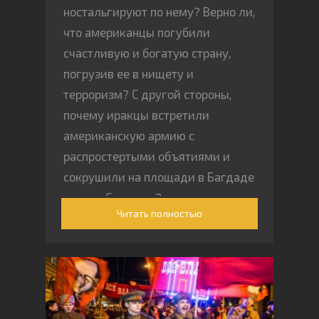
ностальгируют по нему? Верно ли,
что американцы погубили
счастливую и богатую страну,
погрузив ее в нищету и
терроризм? С другой стороны,
почему иракцы встретили
американскую армию с
распростертыми объятиями и
сокрушили на площади в Багдаде
статую Саддама?
Читать полностью