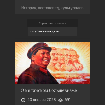
Историк, востоковед, культуролог.
Сортировать записи
О китайском большевизме
20 января 2025
691