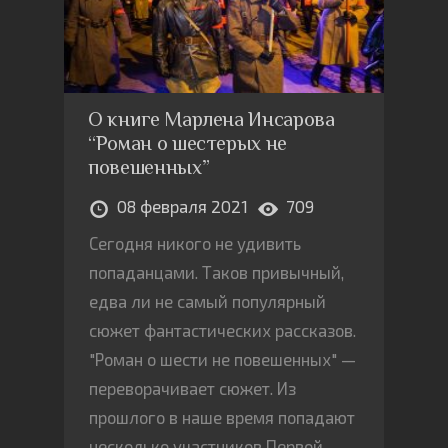
О книге Марлена Инсарова
“Роман о шестерых не
повешенных”
08 февраля 2021
709
Сегодня никого не удивить
попаданцами. Таков привычный,
едва ли не самый популярный
сюжет фантастических рассказов.
"Роман о шести не повешенных" —
переворачивает сюжет. Из
прошлого в наше время попадают
несколько участников Первой