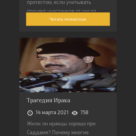
протестом, если учитывать
процент участников от числа
Читать полностью
местного населения.
Трагедия Ирака
14 марта 2021
758
Жили ли иракцы хорошо при
Саддаме? Почему многие