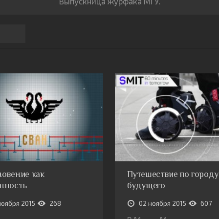
Выпускница журфака МГУ.
овение как
Путешествие по городу
нность
будущего
ноября 2015
268
02 ноября 2015
607