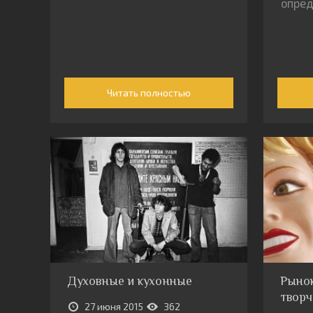
опред
Читать полностью
Духовные и кухонные
Рынок
творч
27 июня 2015
362