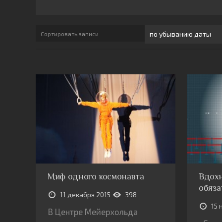
Сортировать записи
Миф одного космонавта
Вдохн
обяза
11 декабря 2015
398
15 
В Центре Мейерхольда