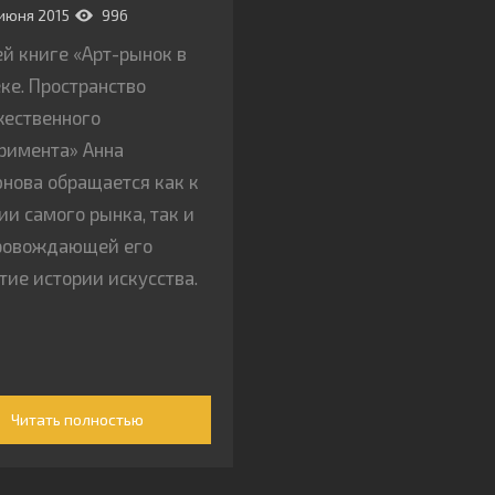
июня 2015
996
ей книге «Арт-рынок в
еке. Пространство
ественного
римента» Анна
нова обращается как к
ии самого рынка, так и
ровождающей его
тие истории искусства.
Читать полностью