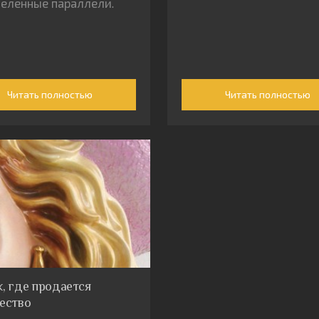
еленные параллели.
Читать полностью
Читать полностью
, где продается
ество