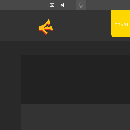
ГЛАВН