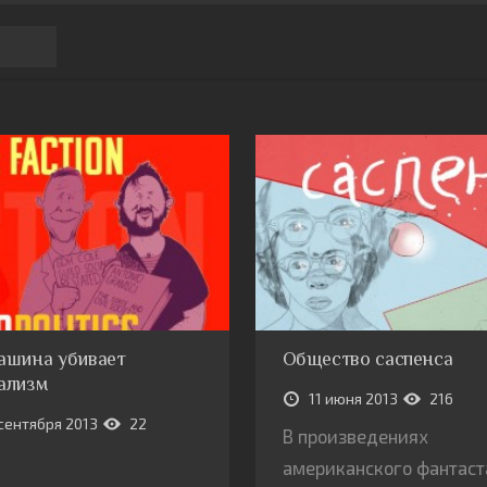
ашина убивает
Общество саспенса
ализм
11 июня 2013
216
сентября 2013
22
В произведениях
американского фантаст