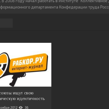
В 2008 году начал работать в Институте “Коллективное 
формационного департамента Конфедерации труда Росс
союзы ищут свою
ическую идентичность
ноября 2012
36