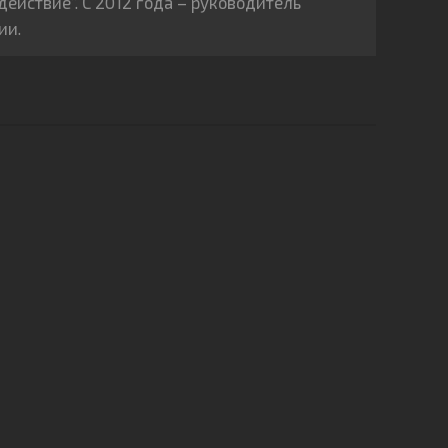
действие”. С 2012 года – руководитель
ии.