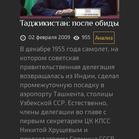
Таджикистан: после обиды
02 февраля 2009
955
Анализ
В декабре 1955 года самолет, на
котором советская
правительственная делегация
возвращалась из Индии, сделал
промежуточную посадку в
аэропорту Ташкента, столицы
Узбекской ССР. Естественно,
члены делегации во главе с
первым секретарем ЦК КПСС
Никитой Хрущевым и
председателем Совмина СССР