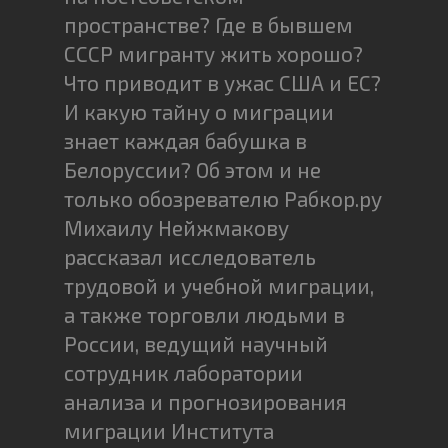
пространстве? Где в бывшем
СССР мигранту жить хорошо?
Что приводит в ужас США и ЕС?
И какую тайну о миграции
знает каждая бабушка в
Белоруссии? Об этом и не
только обозревателю Рабкор.ру
Михаилу Нейжмакову
рассказал исследователь
трудовой и учебной миграции,
а также торговли людьми в
России, ведущий научный
сотрудник лаборатории
анализа и прогнозирования
миграции Института