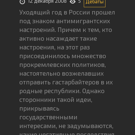
12 декабря 2008
5
Дебаты
Уходящий год в России прошел
под знаком антимигрантских
настроений. Причем к тем, кто
активно насаждает такие
настроения, на этот раз
присоединилось множество
прокремлевских политиков,
настоятельно возжелавших
отправить гастарбайтеров в их
родные республики. Однако
сторонники такой идеи,
прикрываясь
государственными
интересами, не задумываются,
какие негативные последствия