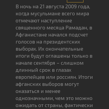
В ночь на 21 августа 2009 года,
когда мусульмане всего мира
отмечают наступление
священного месяца Рамадан, в
Афганистане начался подсчет
голосов на президентских
выборах. Их окончательные
итоги будут оглашены только в
начале сентября – слишком
длинный срок в глазах
европейцев или россиян. Итоги
афганских выборов могут
оказаться и менее
однозначными, чем это можно
ожидать от страны, фактически