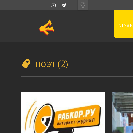
ГЛАВН
поэт
2