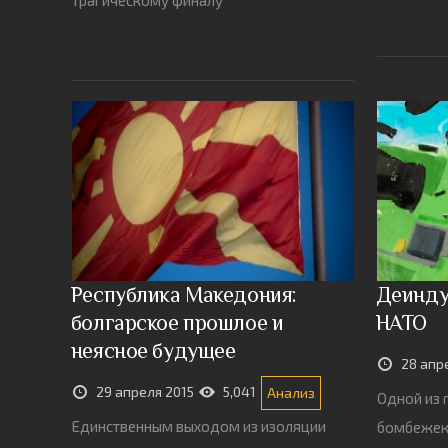
Республика Македония:
Деинду
болгарское прошлое и
НАТО
неясное будущее
28 апр
29 апреля 2015
5,041
Анализ
Одной из 
Единственным выходом из изоляции
бомбежек