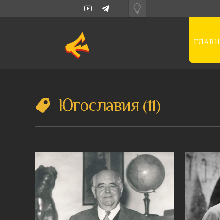
ГЛАВН
Югославия
11