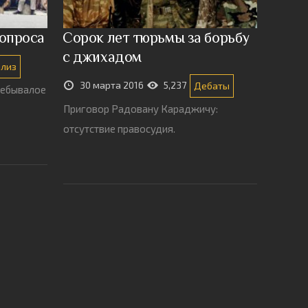
вопроса
Сорок лет тюрьмы за борьбу
с джихадом
ализ
30 марта 2016
5,237
Дебаты
небывалое
Приговор Радовану Караджичу:
отсутствие правосудия.