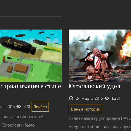
стриализация в стиле
Югославский удел
24 марта 2015
1,281
еля 2015
870
Ликбез
День в истории
главных особенностей
16 лет назад группировка НАТ
 Югославии было
операцию «Союзная сила» про