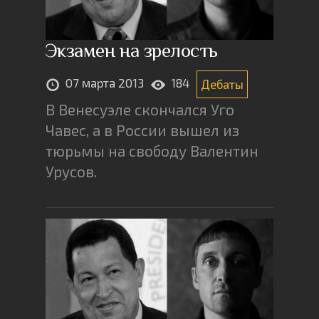
Экзамен на зрелость
07 марта 2013
184
Дебаты
В Венесуэле скончался Уго
Чавес, а в России вышел из
тюрьмы на свободу Валентин
Урусов.