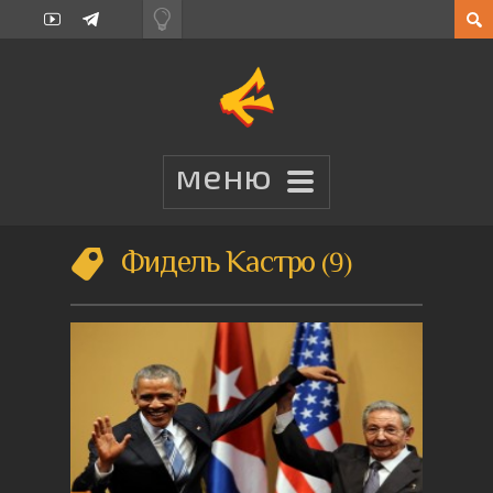
Фидель Кастро
9