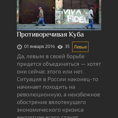
Противоречивая Куба
01 января 2014
35
Левые
Да, левым в своей борьбе
придется объединяться — хотят
они сейчас этого или нет.
Ситуация в России наконец-то
начинает походить на
революционную, а неизбежное
обострение вялотекущего
экономического кризиса
вероятнее всего станет